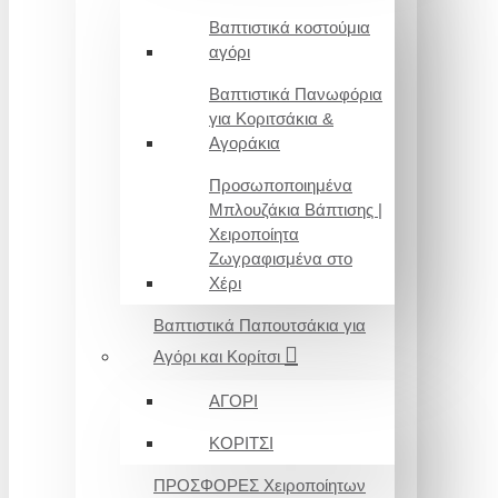
Βαπτιστικά κοστούμια
αγόρι
Βαπτιστικά Πανωφόρια
για Κοριτσάκια &
Αγοράκια
Προσωποποιημένα
Μπλουζάκια Βάπτισης |
Χειροποίητα
Ζωγραφισμένα στο
Χέρι
Βαπτιστικά Παπουτσάκια για
Αγόρι και Κορίτσι
ΑΓΟΡΙ
ΚΟΡΙΤΣΙ
ΠΡΟΣΦΟΡΕΣ Χειροποίητων