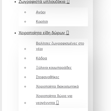
Ζωγραφιστά μπλουζάκια
Αγόρι
Κορίτσι
Χειροποίητα είδη δώρων
Βαλίτσες ζωγραφισμένες στο
χέρι
Κάδρα
Ξύλινοι κουμπαράδες
Στεφανοθήκες
Χειροποίητα διακοσμητικά
Χειροποίητα δώρα για
νεογέννητα