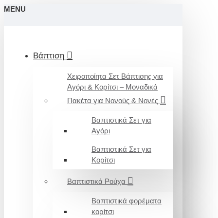
MENU
Βάπτιση
Χειροποίητα Σετ Βάπτισης για
Αγόρι & Κορίτσι – Μοναδικά
Πακέτα για Νονούς & Νονές
Βαπτιστικά Σετ για
Αγόρι
Βαπτιστικά Σετ για
Κορίτσι
Βαπτιστικά Ρούχα
Βαπτιστικά φορέματα
κορίτσι