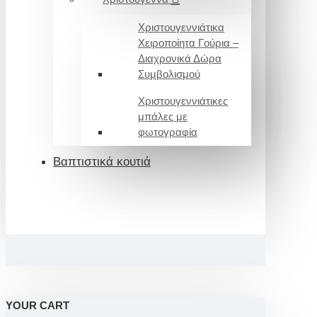
Χριστουγεννιάτικα
Χειροποίητα Γούρια –
Διαχρονικά Δώρα
Συμβολισμού
Χριστουγεννιάτικες
μπάλες με
φωτογραφία
Βαπτιστικά κουτιά
YOUR CART