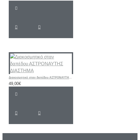
Διακοσμητικό σταν δαπέδου ΑΣΤΡΟΝΑΥΤΗΣ ΔΙΑΣΤΗΜΑ
49,00€