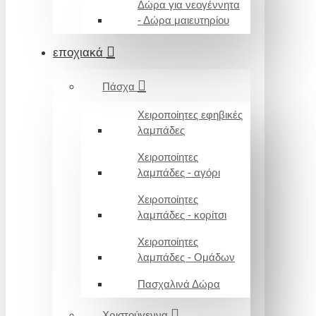
Δώρα για νεογέννητα
- Δώρα μαιευτηρίου
εποχιακά
Πάσχα
Χειροποίητες εφηβικές
λαμπάδες
Χειροποίητες
λαμπάδες - αγόρι
Χειροποίητες
λαμπάδες - κορίτσι
Χειροποίητες
λαμπάδες - Ομάδων
Πασχαλινά Δώρα
Χριστούγεννα