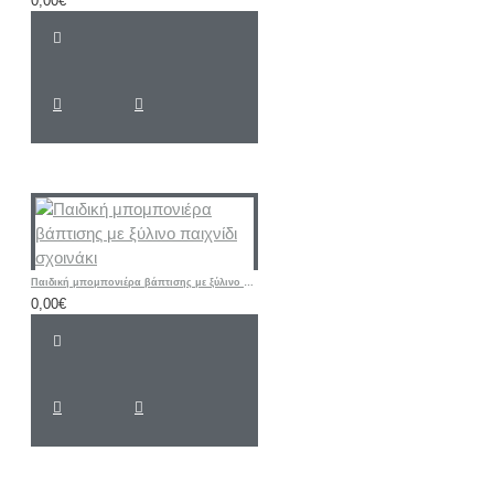
0,00€
Παιδική μπομπονιέρα βάπτισης με ξύλινο παιχνίδι σχοινάκι
0,00€