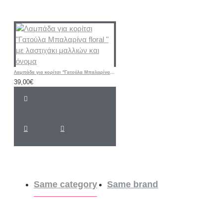
Λαμπάδα για κορίτσι "Γατούλα Μπαλαρίνα floral " με λαστιχάκι μαλλιών και όνομα
39,00€
Same category
Same brand