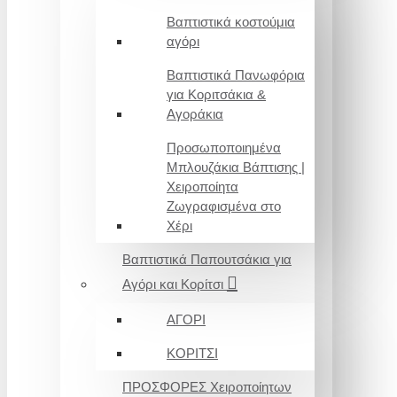
Βαπτιστικά κοστούμια
αγόρι
Βαπτιστικά Πανωφόρια
για Κοριτσάκια &
Αγοράκια
Προσωποποιημένα
Μπλουζάκια Βάπτισης |
Χειροποίητα
Ζωγραφισμένα στο
Χέρι
Βαπτιστικά Παπουτσάκια για
Αγόρι και Κορίτσι
ΑΓΟΡΙ
ΚΟΡΙΤΣΙ
ΠΡΟΣΦΟΡΕΣ Χειροποίητων