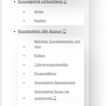
Ζωγραφιστά μπλουζάκια
Αγόρι
Κορίτσι
Χειροποίητα είδη δώρων
Βαλίτσες ζωγραφισμένες στο
χέρι
Κάδρα
Ξύλινοι κουμπαράδες
Στεφανοθήκες
Χειροποίητα διακοσμητικά
Χειροποίητα δώρα για
νεογέννητα