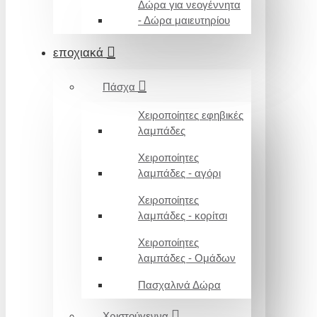
Δώρα για νεογέννητα
- Δώρα μαιευτηρίου
εποχιακά
Πάσχα
Χειροποίητες εφηβικές
λαμπάδες
Χειροποίητες
λαμπάδες - αγόρι
Χειροποίητες
λαμπάδες - κορίτσι
Χειροποίητες
λαμπάδες - Ομάδων
Πασχαλινά Δώρα
Χριστούγεννα