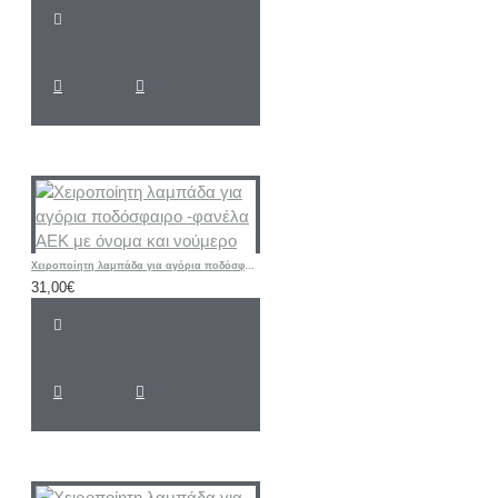
Χειροποίητη λαμπάδα για αγόρια ποδόσφαιρο -φανέλα ΑΕΚ με όνομα και νούμερο
31,00€