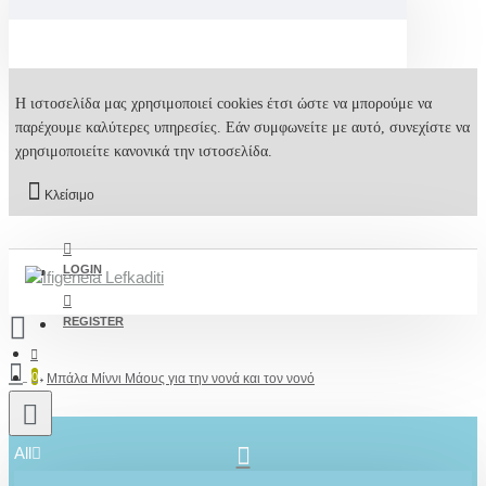
Η ιστοσελίδα μας χρησιμοποιεί cookies έτσι ώστε να μπορούμε να
παρέχουμε καλύτερες υπηρεσίες. Εάν συμφωνείτε με αυτό, συνεχίστε να
χρησιμοποιείτε κανονικά την ιστοσελίδα.
Κλείσιμο
LOGIN
REGISTER
0
Μπάλα Μίννι Μάους για την νονά και τον νονό
All
2610001348