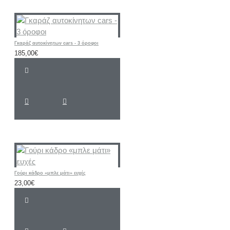
Γκαράζ αυτοκίνητων cars - 3 όροφοι
185,00€
Γούρι κάδρο «μπλε μάτι» ευχές
23,00€