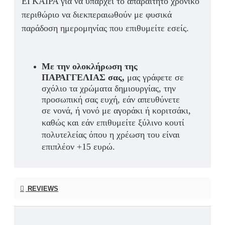
ΕΓΚΑΙΡΑ για να υπάρχει το απαραίτητο χρονικό
περιθώριο να διεκπεραιωθούν με φυσικά
παράδοση ημερομηνίας που επιθυμείτε εσείς.
Με την ολοκλήρωση της
ΠΑΡΑΓΓΕΛΙΑΣ σας,
μας γράφετε σε
σχόλιο τα χρώματα δημιουργίας, την
προσωπική σας ευχή, εάν απευθύνετε
σε νονά, ή νονό με αγοράκι ή κοριτσάκι,
καθώς και εάν
επιθυμείτε ξύλινο κουτί
πολυτελείας όπου η χρέωση του είναι
επιπλέον +15 ευρώ.
REVIEWS