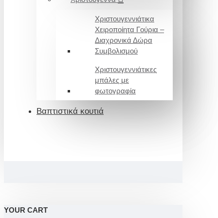
Χριστουγεννιάτικα
Χειροποίητα Γούρια –
Διαχρονικά Δώρα
Συμβολισμού
Χριστουγεννιάτικες
μπάλες με
φωτογραφία
Βαπτιστικά κουτιά
YOUR CART