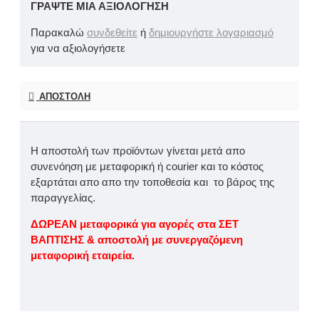
ΓΡΆΨΤΕ ΜΙΑ ΑΞΙΟΛΌΓΗΣΗ
Παρακαλώ
συνδεθείτε
ή
δημιουργήστε λογαριασμό
για να αξιολογήσετε
ΑΠΟΣΤΟΛΉ
Η αποστολή των προϊόντων γίνεται μετά απο
συνενόηση με μεταφορική ή courier και το κόστος
εξαρτάται απο απο την τοποθεσία και το βάρος της
παραγγελίας.
ΔΩΡΕΑΝ μεταφορικά για αγορές στα ΣΕΤ
ΒΑΠΤΙΣΗΣ & αποστολή με συνεργαζόμενη
μεταφορική εταιρεία.