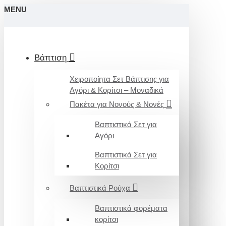
MENU
Βάπτιση
Χειροποίητα Σετ Βάπτισης για
Αγόρι & Κορίτσι – Μοναδικά
Πακέτα για Νονούς & Νονές
Βαπτιστικά Σετ για
Αγόρι
Βαπτιστικά Σετ για
Κορίτσι
Βαπτιστικά Ρούχα
Βαπτιστικά φορέματα
κορίτσι