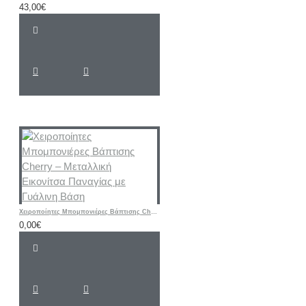
43,00€
Χειροποίητες Μπομπονιέρες Βάπτισης Cherry – Μεταλλική Εικονίτσα Παναγίας με Γυάλινη Βάση
0,00€