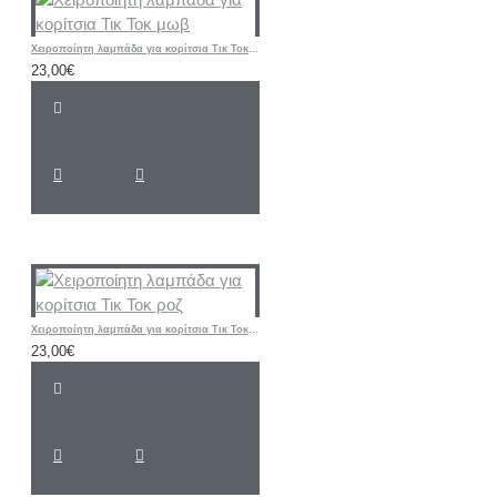
Χειροποίητη λαμπάδα για κορίτσια Τικ Τοκ μωβ
23,00€
Χειροποίητη λαμπάδα για κορίτσια Τικ Τοκ ροζ
23,00€