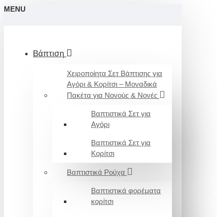
MENU
Βάπτιση
Χειροποίητα Σετ Βάπτισης για
Αγόρι & Κορίτσι – Μοναδικά
Πακέτα για Νονούς & Νονές
Βαπτιστικά Σετ για
Αγόρι
Βαπτιστικά Σετ για
Κορίτσι
Βαπτιστικά Ρούχα
Βαπτιστικά φορέματα
κορίτσι