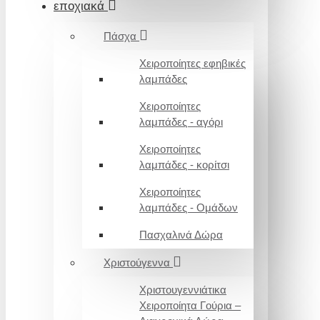
εποχιακά
Πάσχα
Χειροποίητες εφηβικές
λαμπάδες
Χειροποίητες
λαμπάδες - αγόρι
Χειροποίητες
λαμπάδες - κορίτσι
Χειροποίητες
λαμπάδες - Ομάδων
Πασχαλινά Δώρα
Χριστούγεννα
Χριστουγεννιάτικα
Χειροποίητα Γούρια –