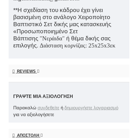
**Η σχεδίαση του κάδρου έχει γίνει
βασισμένη στο ανάλογο Χειροποίητο
Βαπτιστικό Σετ δικής μας κατασκευής
«Προσωποποιημένο Σετ
Βάπτισης
"Νεράιδα"
ή θέμα δικής σας
επιλογής.
Διάσταση κορνίζας
: 25x25x3εκ
REVIEWS
ΓΡΆΨΤΕ ΜΙΑ ΑΞΙΟΛΌΓΗΣΗ
Παρακαλώ
συνδεθείτε
ή
δημιουργήστε λογαριασμό
για να αξιολογήσετε
ΑΠΟΣΤΟΛΉ