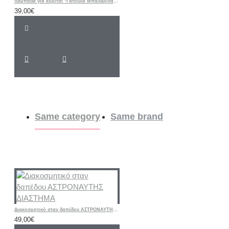
Λαμπάδα για κορίτσι "Γατούλα Μπαλαρίνα floral " με λαστιχάκι μαλλιών και όνομα
39,00€
Same category
Same brand
Διακοσμητικό σταν δαπέδου ΑΣΤΡΟΝΑΥΤΗΣ ΔΙΑΣΤΗΜΑ
49,00€