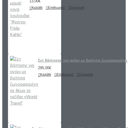
13,00€
Καλάθι
Επιθυμητό
Σύγκριση
Σετ βάπτισης για αγόρι με βαλίτσα ζωγραφισμένη 
295,00€
Καλάθι
Επιθυμητό
Σύγκριση