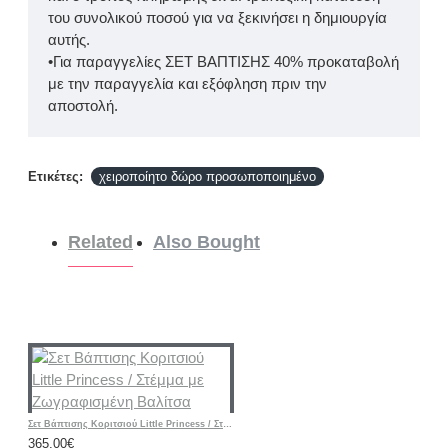
του συνολικού ποσού για να ξεκινήσει η δημιουργία
αυτής.
•Για παραγγελίες ΣΕΤ ΒΑΠΤΙΣΗΣ 40% προκαταβολή
με την παραγγελία και εξόφληση πριν την
αποστολή.
Ετικέτες:
χειροποίητο δώρο προσωποποιημένο
Related
Also Bought
Σετ Βάπτισης Κοριτσιού Little Princess / Στέμμα με Ζωγραφισμένη Βαλίτσα
365,00€