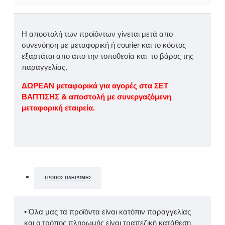
Η αποστολή των προϊόντων γίνεται μετά απο
συνενόηση με μεταφορική ή courier και το κόστος
εξαρτάται απο απο την τοποθεσία και το βάρος της
παραγγελίας.
ΔΩΡΕΑΝ μεταφορικά για αγορές στα ΣΕΤ
ΒΑΠΤΙΣΗΣ & αποστολή με συνεργαζόμενη
μεταφορική εταιρεία.
ΤΡΌΠΟΣ ΠΛΗΡΩΜΉΣ
• Όλα μας τα προϊόντα είναι κατόπιν παραγγελίας
και ο τρόπος πληρωμής είναι τραπεζική κατάθεση