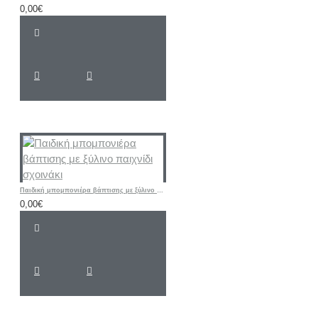
0,00€
Παιδική μπομπονιέρα βάπτισης με ξύλινο παιχνίδι σχοινάκι
0,00€