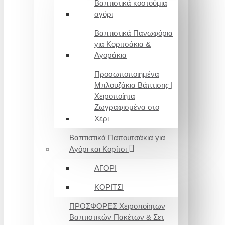
Βαπτιστικά κοστούμια
αγόρι
Βαπτιστικά Πανωφόρια
για Κοριτσάκια &
Αγοράκια
Προσωποποιημένα
Μπλουζάκια Βάπτισης |
Χειροποίητα
Ζωγραφισμένα στο
Χέρι
Βαπτιστικά Παπουτσάκια για
Αγόρι και Κορίτσι
ΑΓΟΡΙ
ΚΟΡΙΤΣΙ
ΠΡΟΣΦΟΡΕΣ Χειροποίητων
Βαπτιστικών Πακέτων & Σετ