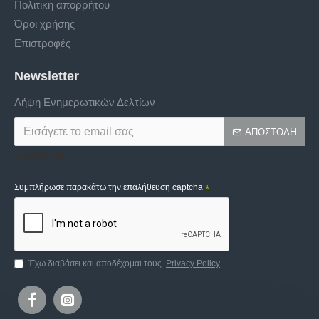
Πολιτική απορρήτου
Όροι χρήσης
Επιστροφές
Newsletter
Λήψη Ενημερωτικών Δελτίων
ΑΠΟΣΤΟΛΉ
Captcha
Συμπλήρωσε παρακάτω την επαλήθευση captcha
Έχω διαβάσει και αποδέχομαι τους
Privacy Policy