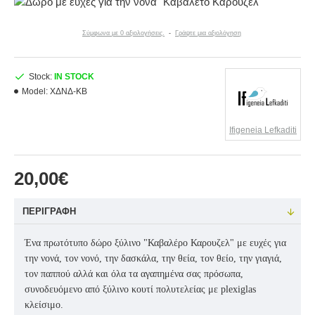
Σύμφωνα με 0 αξιολογήσεις.
-
Γράψτε μια αξιολόγηση
Stock:
IN STOCK
Model:
ΧΔΝΔ-ΚΒ
Ifigeneia Lefkaditi
20,00€
ΠΕΡΙΓΡΑΦΉ
Ένα πρωτότυπο δώρο ξύλινο "Καβαλέρο Καρουζελ" με ευχές για
την νονά, τον νονό, την δασκάλα, την θεία, τον θείο, την γιαγιά,
τον παππού αλλά και όλα τα αγαπημένα σας πρόσωπα,
συνοδευόμενο από ξύλινο κουτί πολυτελείας με plexiglas
κλείσιμο.