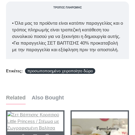
ΤΡΌΠΟΣ ΠΛΗΡΩΜΉΣ
• Όλα μας τα προϊόντα είναι κατόπιν παραγγελίας και ο
τρόπος πληρωμής είναι τραπεζική κατάθεση του
συνολικού ποσού για να ξεκινήσει η δημιουργία αυτής.
•Για παραγγελίες ΣΕΤ ΒΑΠΤΙΣΗΣ 40% προκαταβολή
με την παραγγελία και εξόφληση πριν την αποστολή.
Ετικέτες:
προσωποποιημένο χειροποίητο δώρο
Related
Also Bought