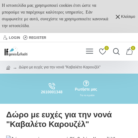
Η ιστοσελίδα μας χρησιμοποιεί cookies έτσι ώστε να
μπορούμε να παρέχουμε καλύτερες υπηρεσίες. Εάν
Κλείσιμο
συμφωνείτε με αυτό, συνεχίστε να χρησιμοποιείτε κανονικά
την ιστοσελίδα.
LOGIN
REGISTER
0
0
Δώρο με ευχές για την νονά "Καβαλέτο Καρουζέλ"
Ρωτήστε μας
2610001348
Για το προϊόν
Δώρο με ευχές για την νονά
"Καβαλέτο Καρουζέλ"