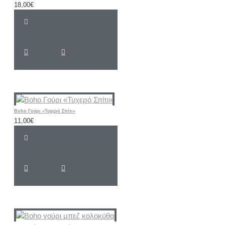
18,00€
Boho Γούρι «Τυχερό Σπίτι»
11,00€