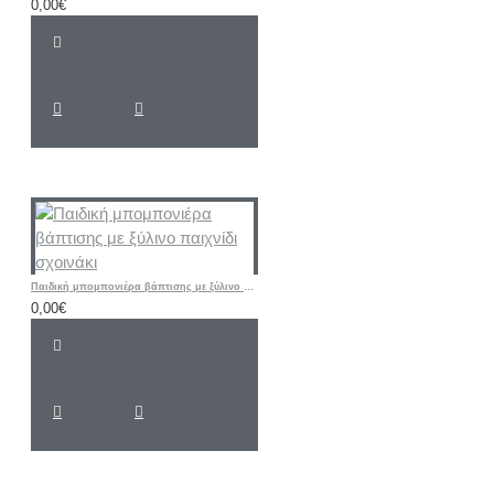
0,00€
Παιδική μπομπονιέρα βάπτισης με ξύλινο παιχνίδι σχοινάκι
0,00€