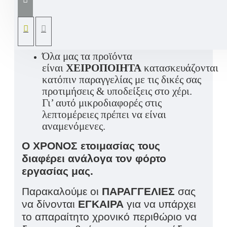
διακοσμητική γυάλα με χιόνι,
διαμάντια και
ευχές, ονόματα δικής
σας επιλογής
ζωγραφισμένα στο χέρι.
Όλα μας τα προϊόντα
είναι
ΧΕΙΡΟΠΟΙΗΤΑ
κατασκευάζονται
κατόπιν παραγγελίας με τις δικές σας
προτιμήσεις & υποδείξεις στο χέρι.
Γι’ αυτό μικροδιαφορές στις
λεπτομέρειες πρέπει να είναι
αναμενόμενες.
Ο ΧΡΟΝΟΣ ετοιμασίας τους
διαφέρει ανάλογα τον φόρτο
εργασίας μας.
Παρακαλούμε οι
ΠΑΡΑΓΓΕΛΙΕΣ
σας
να δίνονται
ΕΓΚΑΙΡΑ
για να υπάρχει
το απαραίτητο χρονικό περιθώριο να