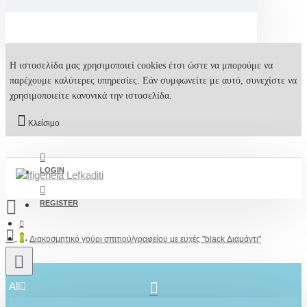
Η ιστοσελίδα μας χρησιμοποιεί cookies έτσι ώστε να μπορούμε να
παρέχουμε καλύτερες υπηρεσίες. Εάν συμφωνείτε με αυτό, συνεχίστε να
χρησιμοποιείτε κανονικά την ιστοσελίδα.
Κλείσιμο
LOGIN
REGISTER
0
Διακοσμητικό γούρι σπιτιού/γραφείου με ευχές "black Διαμάντι"
All
2610001348