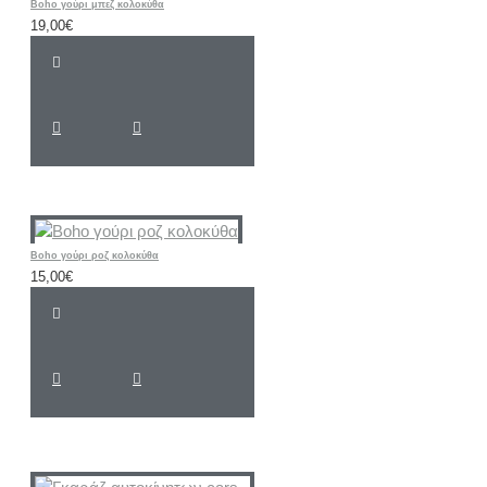
Boho γούρι μπεζ κολοκύθα
19,00€
Boho γούρι ροζ κολοκύθα
15,00€