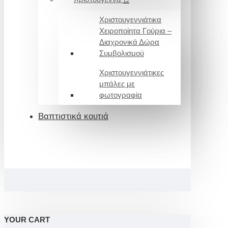
Χριστουγεννιάτικα
Χειροποίητα Γούρια –
Διαχρονικά Δώρα
Συμβολισμού
Χριστουγεννιάτικες
μπάλες με
φωτογραφία
Βαπτιστικά κουτιά
YOUR CART