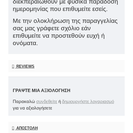
διεκπεραιωθούν με φυσικά παράδοση
ημερομηνίας που επιθυμείτε εσείς.
Με την ολοκλήρωση της παραγγελίας
σας μας γράφετε σχόλιο εάν
επιθυμείτε να προστεθούν ευχή ή
ονόματα.
REVIEWS
ΓΡΆΨΤΕ ΜΙΑ ΑΞΙΟΛΌΓΗΣΗ
Παρακαλώ
συνδεθείτε
ή
δημιουργήστε λογαριασμό
για να αξιολογήσετε
ΑΠΟΣΤΟΛΉ