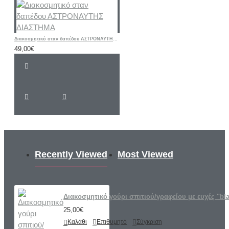
Διακοσμητικό σταν δαπέδου ΑΣΤΡΟΝΑΥΤΗΣ ΔΙΑΣΤΗΜΑ
49,00€
Recently Viewed
Most Viewed
Διακοσμητικό γούρι σπιτιού/γραφείου με ευχές "bla
25,00€
Καλάθι
Επιθυμητό
Σύγκριση