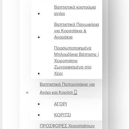
Βαπτιστικά κοστούμια
αγόρι
Βαπτιστικά Πανωφόρια
για Κοριτσάκια &
Αγοράκια
Προσωποποιημένα
Μπλουζάκια Βάπτισης |
Χειροποίητα
Ζωγραφισμένα στο
Χέρι
Βαπτιστικά Παπουτσάκια για
Αγόρι και Κορίτσι
ΑΓΟΡΙ
ΚΟΡΙΤΣΙ
ΠΡΟΣΦΟΡΕΣ Χειροποίητων