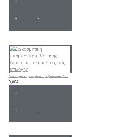
Διακοσμητική μπομπονιέρα βάπτισης Αστέρι με ετικέτα δικής σας επιλογής
0,00€