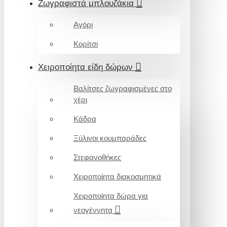
Ζωγραφιστά μπλουζάκια
Αγόρι
Κορίτσι
Χειροποίητα είδη δώρων
Βαλίτσες ζωγραφισμένες στο
χέρι
Κάδρα
Ξύλινοι κουμπαράδες
Στεφανοθήκες
Χειροποίητα διακοσμητικά
Χειροποίητα δώρα για
νεογέννητα