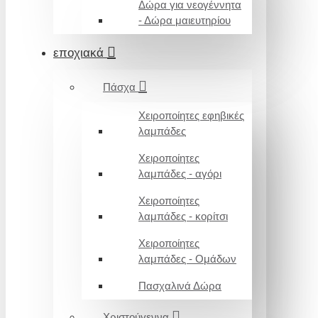
Δώρα για νεογέννητα
- Δώρα μαιευτηρίου
εποχιακά
Πάσχα
Χειροποίητες εφηβικές
λαμπάδες
Χειροποίητες
λαμπάδες - αγόρι
Χειροποίητες
λαμπάδες - κορίτσι
Χειροποίητες
λαμπάδες - Ομάδων
Πασχαλινά Δώρα
Χριστούγεννα