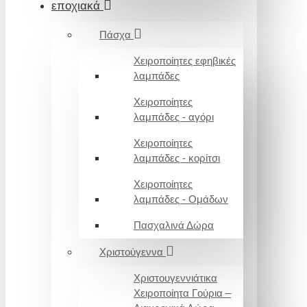
εποχιακά
Πάσχα
Χειροποίητες εφηβικές
λαμπάδες
Χειροποίητες
λαμπάδες - αγόρι
Χειροποίητες
λαμπάδες - κορίτσι
Χειροποίητες
λαμπάδες - Ομάδων
Πασχαλινά Δώρα
Χριστούγεννα
Χριστουγεννιάτικα
Χειροποίητα Γούρια –