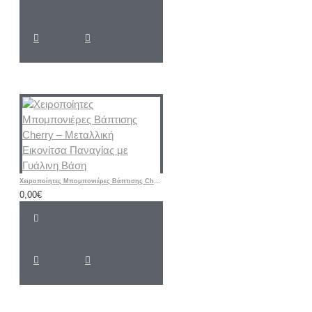
Χειροποίητες Μπομπονιέρες Βάπτισης Cherry – Μεταλλική Εικονίτσα Παναγίας με Γυάλινη Βάση
0,00€