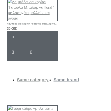
Λαμπάδα για κορίτσι "Γατούλα Μπαλαρίνα floral " με λαστιχάκι μαλλιών και όνομα
39,00€
Same category
Same brand