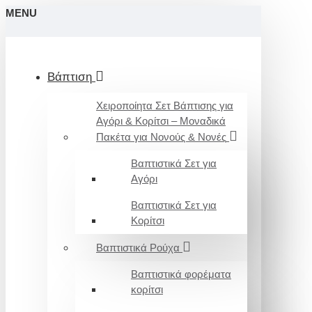
MENU
Βάπτιση
Χειροποίητα Σετ Βάπτισης για
Αγόρι & Κορίτσι – Μοναδικά
Πακέτα για Νονούς & Νονές
Βαπτιστικά Σετ για
Αγόρι
Βαπτιστικά Σετ για
Κορίτσι
Βαπτιστικά Ρούχα
Βαπτιστικά φορέματα
κορίτσι