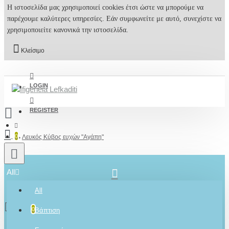
Η ιστοσελίδα μας χρησιμοποιεί cookies έτσι ώστε να μπορούμε να
παρέχουμε καλύτερες υπηρεσίες. Εάν συμφωνείτε με αυτό, συνεχίστε να
χρησιμοποιείτε κανονικά την ιστοσελίδα.
Κλείσιμο
LOGIN
REGISTER
0
Λευκός Κύβος ευχών "Αγάπη"
All
2610001348
All
0 προϊόν(τα) - 0,00€
0
Βάπτιση
Ρωτήστε μας