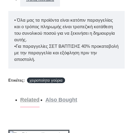
ΤΡΌΠΟΣ ΠΛΗΡΩΜΉΣ
• Όλα μας τα προϊόντα είναι κατόπιν παραγγελίας
και ο τρόπος πληρωμής είναι τραπεζική κατάθεση
του συνολικού ποσού για να ξεκινήσει η δημιουργία
αυτής.
•Για παραγγελίες ΣΕΤ ΒΑΠΤΙΣΗΣ 40% προκαταβολή
με την παραγγελία και εξόφληση πριν την
αποστολή.
Ετικέτες:
χειροποίητα γούρια
Related
Also Bought