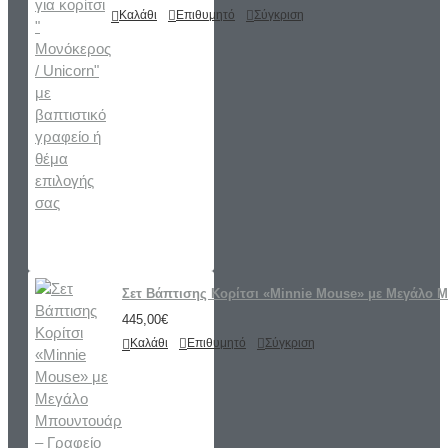
Καλάθι
Επιθυμητό
Σύγκριση
Σετ Βάπτισης Κορίτσι «Minnie Mouse» με Μεγάλο 
445,00€
Καλάθι
Επιθυμητό
Σύγκριση