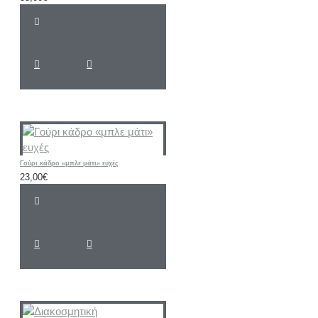
Γούρι κάδρο «μπλε μάτι» ευχές
23,00€