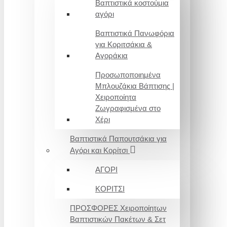
Βαπτιστικά κοστούμια
αγόρι
Βαπτιστικά Πανωφόρια
για Κοριτσάκια &
Αγοράκια
Προσωποποιημένα
Μπλουζάκια Βάπτισης |
Χειροποίητα
Ζωγραφισμένα στο
Χέρι
Βαπτιστικά Παπουτσάκια για
Αγόρι και Κορίτσι
ΑΓΟΡΙ
ΚΟΡΙΤΣΙ
ΠΡΟΣΦΟΡΕΣ Χειροποίητων
Βαπτιστικών Πακέτων & Σετ