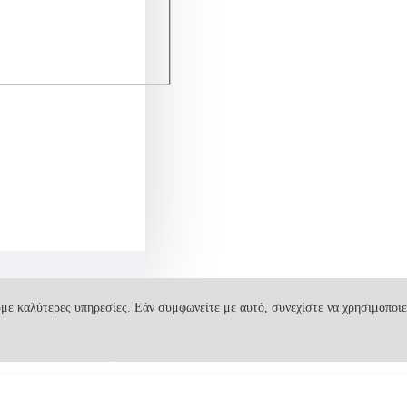
με καλύτερες υπηρεσίες. Εάν συμφωνείτε με αυτό, συνεχίστε να χρησιμοποιε