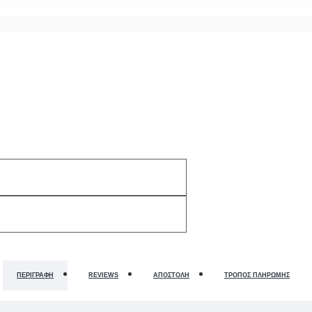
ΠΕΡΙΓΡΑΦΉ
REVIEWS
ΑΠΟΣΤΟΛΉ
ΤΡΌΠΟΣ ΠΛΗΡΩΜΉΣ