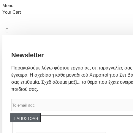
Menu
Your Cart
Newsletter
Παρακαλούμε λόγω φόρτου εργασίας, οι παραγγελίες σας
έγκαιρα. Η σχεδίαση κάθε μοναδικού Χειροποίητου Σετ Βά
σας επιθυμία. Σχεδιάζουμε μαζί... το θέμα που έχετε ονειρε
παιδιού σας.
Captcha
ΑΠΟΣΤΟΛΉ
Συμπλήρωσε παρακάτω την επαλήθευση captcha