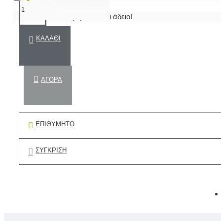
Το καλάθι αγορών είναι άδειο!
ΚΑΛΆΘΙ
ΑΓΟΡΆ
ΕΠΙΘΥΜΗΤΌ
ΣΎΓΚΡΙΣΗ