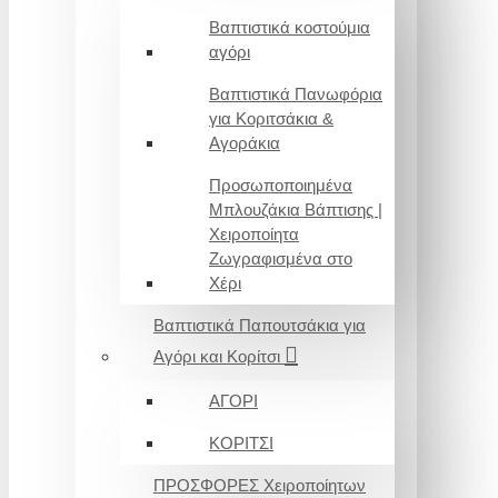
Βαπτιστικά κοστούμια
αγόρι
Βαπτιστικά Πανωφόρια
για Κοριτσάκια &
Αγοράκια
Προσωποποιημένα
Μπλουζάκια Βάπτισης |
Χειροποίητα
Ζωγραφισμένα στο
Χέρι
Βαπτιστικά Παπουτσάκια για
Αγόρι και Κορίτσι
ΑΓΟΡΙ
ΚΟΡΙΤΣΙ
ΠΡΟΣΦΟΡΕΣ Χειροποίητων