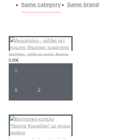
Same category
Same brand
Αεροπλάνο - ταξίδια σετ πρώτης δημόσιας εμφάνισης
0,00€