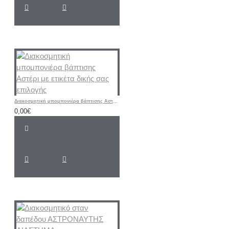
Διακοσμητική μπομπονιέρα βάπτισης Αστέρι με ετικέτα δικής σας επιλογής
0,00€