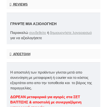
REVIEWS
ΓΡΆΨΤΕ ΜΙΑ ΑΞΙΟΛΌΓΗΣΗ
Παρακαλώ
συνδεθείτε
ή
δημιουργήστε λογαριασμό
για να αξιολογήσετε
ΑΠΟΣΤΟΛΉ
Η αποστολή των προϊόντων γίνεται μετά απο
συνενόηση με μεταφορική ή courier και το κόστος
εξαρτάται απο απο την τοποθεσία και το βάρος της
παραγγελίας.
ΔΩΡΕΑΝ μεταφορικά για αγορές στα ΣΕΤ
ΒΑΠΤΙΣΗΣ & αποστολή με συνεργαζόμενη