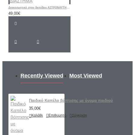
Διακοσμητικό σταν δαπέδου ΑΣΤΡΟΝΑΥΤΗΣ ΔΙΑΣΤΗΜΑ
49,00€
Recently Viewed
Most Viewed
Παιδικό Καπέλο βάπτισης με όνομα παιδιού
35,00€
Καλάθι
Επιθυμητό
Σύγκριση