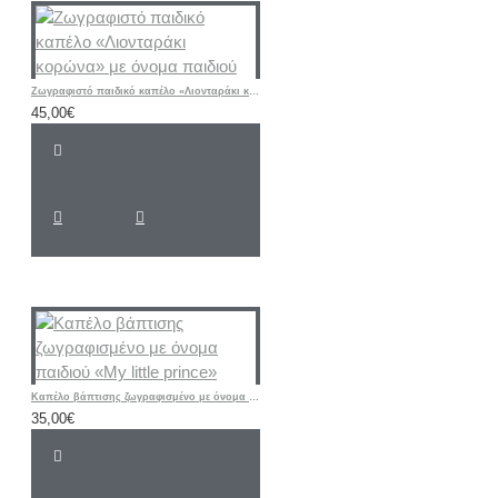
Ζωγραφιστό παιδικό καπέλο «Λιονταράκι κορώνα» με όνομα παιδιού
45,00€
Καπέλο βάπτισης ζωγραφισμένο με όνομα παιδιού «My little prince»
35,00€