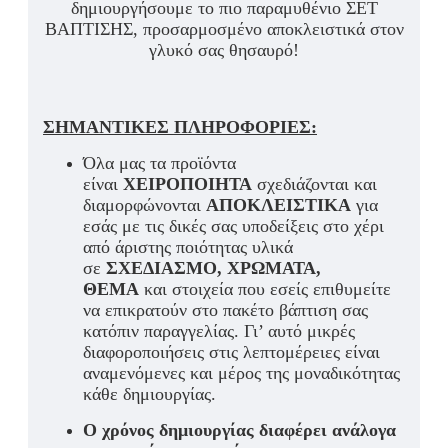
δημιουργήσουμε το πιο παραμυθένιο ΣΕΤ
ΒΑΠΤΙΣΗΣ, προσαρμοσμένο αποκλειστικά στον
γλυκό σας θησαυρό!
ΣΗΜΑΝΤΙΚΕΣ ΠΛΗΡΟΦΟΡΙΕΣ:
Όλα μας τα προϊόντα
είναι
ΧΕΙΡΟΠΟΙΗΤΑ
σχεδιάζονται και
διαμορφώνονται
ΑΠΟΚΛΕΙΣΤΙΚΑ
για
εσάς με τις δικές σας υποδείξεις στο χέρι
από άριστης ποιότητας υλικά
σε
ΣΧΕΔΙΑΣΜΟ, ΧΡΩΜΑΤΑ,
ΘΕΜΑ
και στοιχεία που εσείς επιθυμείτε
να επικρατούν στο πακέτο βάπτιση σας
κατόπιν παραγγελίας. Γι’ αυτό
μικρές
διαφοροποιήσεις στις λεπτομέρειες είναι
αναμενόμενες και μέρος της μοναδικότητας
κάθε δημιουργίας.
Ο χρόνος δημιουργίας διαφέρει ανάλογα