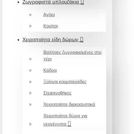
Ζωγραφιστά μπλουζάκια
Αγόρι
Κορίτσι
Χειροποίητα είδη δώρων
Βαλίτσες ζωγραφισμένες στο
χέρι
Κάδρα
Ξύλινοι κουμπαράδες
Στεφανοθήκες
Χειροποίητα διακοσμητικά
Χειροποίητα δώρα για
νεογέννητα