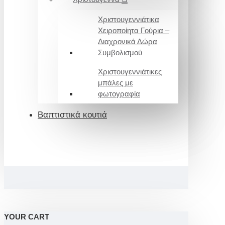
Χριστουγεννιάτικα
Χειροποίητα Γούρια –
Διαχρονικά Δώρα
Συμβολισμού
Χριστουγεννιάτικες
μπάλες με
φωτογραφία
Βαπτιστικά κουτιά
YOUR CART