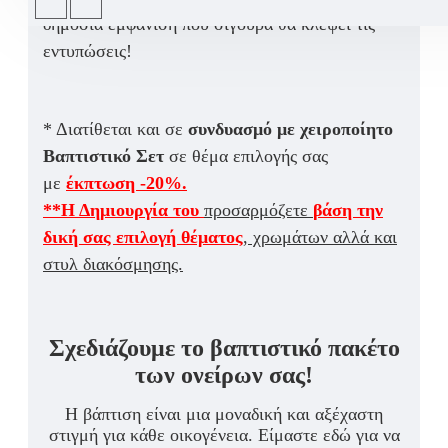
δημόσια εμφάνιση που σίγουρα θα κλέψει τις
εντυπώσεις!
* Διατίθεται και σε
συνδυασμό με χειροποίητο
Βαπτιστικό Σετ
σε θέμα επιλογής σας
με
έκπτωση -20%.
**Η Δημιουργία του
προσαρμόζετε
βάση την
δική σας επιλογή θέματος
, χρωμάτων αλλά και
στυλ διακόσμησης.
Σχεδιάζουμε το βαπτιστικό πακέτο
των ονείρων σας!
Η βάπτιση είναι μια μοναδική και αξέχαστη
στιγμή για κάθε οικογένεια. Είμαστε εδώ για να