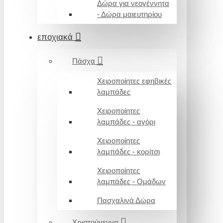
Δώρα για νεογέννητα
- Δώρα μαιευτηρίου
εποχιακά
Πάσχα
Χειροποίητες εφηβικές
λαμπάδες
Χειροποίητες
λαμπάδες - αγόρι
Χειροποίητες
λαμπάδες - κορίτσι
Χειροποίητες
λαμπάδες - Ομάδων
Πασχαλινά Δώρα
Χριστούγεννα