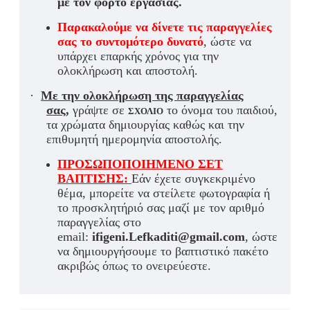
με τον φόρτο εργασίας.
Παρακαλούμε να δίνετε τις παραγγελίες
σας το συντομότερο δυνατό
, ώστε να
υπάρχει επαρκής χρόνος για την
ολοκλήρωση και αποστολή.
·
Με την ολοκλήρωση της παραγγελίας
σας
,
γράψτε σε
σχόλιο
το όνομα του παιδιού,
τα χρώματα δημιουργίας καθώς και την
επιθυμητή ημερομηνία αποστολής.
ΠΡΟΣΩΠΟΠΟΙΗΜΕΝΟ ΣΕΤ
ΒΑΠΤΙΣΗΣ:
Εάν έχετε συγκεκριμένο
θέμα, μπορείτε να στείλετε φωτογραφία ή
το προσκλητήριό σας μαζί με τον αριθμό
παραγγελίας στο
email:
ifigeni.Lefkaditi@gmail.com
, ώστε
να δημιουργήσουμε το βαπτιστικό πακέτο
ακριβώς όπως το ονειρεύεστε.