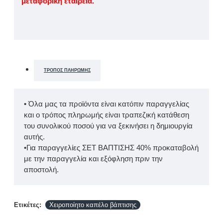
μεταφορική εταιρεία.
ΤΡΌΠΟΣ ΠΛΗΡΩΜΉΣ
• Όλα μας τα προϊόντα είναι κατόπιν παραγγελίας
και ο τρόπος πληρωμής είναι τραπεζική κατάθεση
του συνολικού ποσού για να ξεκινήσει η δημιουργία
αυτής.
•Για παραγγελίες ΣΕΤ ΒΑΠΤΙΣΗΣ 40% προκαταβολή
με την παραγγελία και εξόφληση πριν την
αποστολή.
Ετικέτες:
Χειροποίητο καπέλο βάπτισης