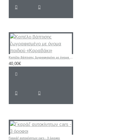
Καπέλο βάπτισης ζωγραφισμένο με όνομα παιδιού «Καραβάκι»
40,00€
Γκαράζ αυτοκίνητων cars - 3 όροφοι