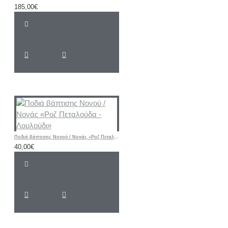
185,00€
Ποδιά βάπτισης Νονού / Νονάς «Ροζ Πεταλούδα - Λουλούδι»
40,00€