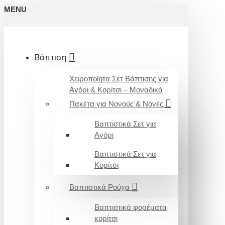
MENU
Βάπτιση
Χειροποίητα Σετ Βάπτισης για
Αγόρι & Κορίτσι – Μοναδικά
Πακέτα για Νονούς & Νονές
Βαπτιστικά Σετ για
Αγόρι
Βαπτιστικά Σετ για
Κορίτσι
Βαπτιστικά Ρούχα
Βαπτιστικά φορέματα
κορίτσι