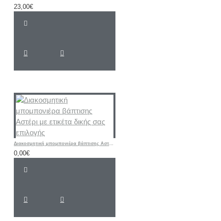
23,00€
Διακοσμητική μπομπονιέρα βάπτισης Αστέρι με ετικέτα δικής σας επιλογής
0,00€