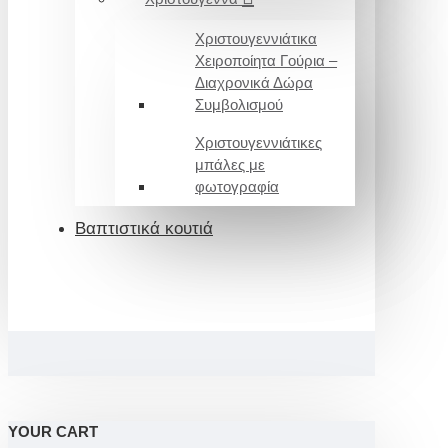
Χριστουγεννιάτικα
Χειροποίητα Γούρια –
Διαχρονικά Δώρα
Συμβολισμού
Χριστουγεννιάτικες
μπάλες με
φωτογραφία
Βαπτιστικά κουτιά
YOUR CART