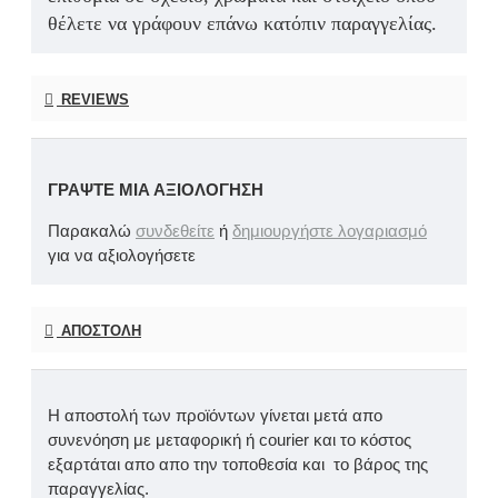
θέλετε να γράφουν επάνω κατόπιν παραγγελίας.
REVIEWS
ΓΡΆΨΤΕ ΜΙΑ ΑΞΙΟΛΌΓΗΣΗ
Παρακαλώ
συνδεθείτε
ή
δημιουργήστε λογαριασμό
για να αξιολογήσετε
ΑΠΟΣΤΟΛΉ
Η αποστολή των προϊόντων γίνεται μετά απο
συνενόηση με μεταφορική ή courier και το κόστος
εξαρτάται απο απο την τοποθεσία και το βάρος της
παραγγελίας.