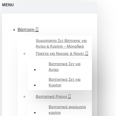
MENU
Βάπτιση
Χειροποίητα Σετ Βάπτισης για
Αγόρι & Κορίτσι – Μοναδικά
Πακέτα για Νονούς & Νονές
Βαπτιστικά Σετ για
Αγόρι
Βαπτιστικά Σετ για
Κορίτσι
Βαπτιστικά Ρούχα
Βαπτιστικά φορέματα
κορίτσι