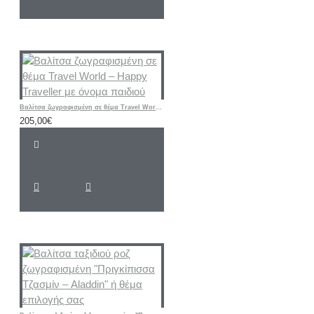
Βαλίτσα ζωγραφισμένη σε θέμα Travel World – Happy Traveller με όνομα παιδιού
205,00€