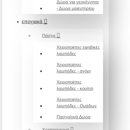
Δώρα για νεογέννητα
- Δώρα μαιευτηρίου
εποχιακά
Πάσχα
Χειροποίητες εφηβικές
λαμπάδες
Χειροποίητες
λαμπάδες - αγόρι
Χειροποίητες
λαμπάδες - κορίτσι
Χειροποίητες
λαμπάδες - Ομάδων
Πασχαλινά Δώρα
Χριστούγεννα