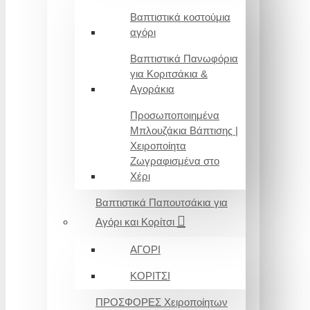
Βαπτιστικά κοστούμια
αγόρι
Βαπτιστικά Πανωφόρια
για Κοριτσάκια &
Αγοράκια
Προσωποποιημένα
Μπλουζάκια Βάπτισης |
Χειροποίητα
Ζωγραφισμένα στο
Χέρι
Βαπτιστικά Παπουτσάκια για
Αγόρι και Κορίτσι
ΑΓΟΡΙ
ΚΟΡΙΤΣΙ
ΠΡΟΣΦΟΡΕΣ Χειροποίητων