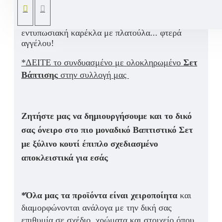
λεπτομέρειες, ζωγραφισμένο με οικολογικά
χρώματα σε ρομαντικές αποχρώσεις του ροζ,
λευκού και χρυσού. Συνοδεύεται από την πιο
εντυπωσιακή καρέκλα με πλατούλα... φτερά
αγγέλου!
*ΔΕΙΤΕ το συνδυασμένο με ολοκληρωμένο
Σετ
Βάπτισης
στην συλλογή μας
Ζητήστε μας να δημιουργήσουμε και το δικό
σας όνειρο στο πιο μοναδικό Βαπτιστικό Σετ
με ξύλινο κουτί έπιπλο σχεδιασμένο
αποκλειστικά για εσάς
*Όλα μας τα προϊόντα είναι χειροποίητα
και
διαμορφώνονται ανάλογα με την δική σας
επιθυμία σε σχέδιο, χρώματα και στοιχείο όπου