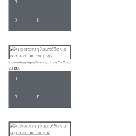
Χειροποίητη λαμπάδα για κορίτσια Τικ Τοκ μωβ
23,00€