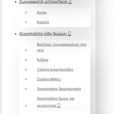
Ζωγραφιστά μπλουζάκια
Αγόρι
Κορίτσι
Χειροποίητα είδη δώρων
Βαλίτσες ζωγραφισμένες στο
χέρι
Κάδρα
Ξύλινοι κουμπαράδες
Στεφανοθήκες
Χειροποίητα διακοσμητικά
Χειροποίητα δώρα για
νεογέννητα