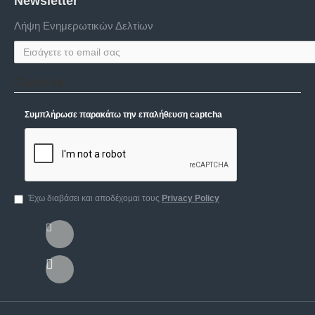
Newsletter
Λήψη Ενημερωτικών Δελτίων
Captcha
Συμπλήρωσε παρακάτω την επαλήθευση captcha
Έχω διαβάσει και αποδέχομαι τους
Privacy Policy