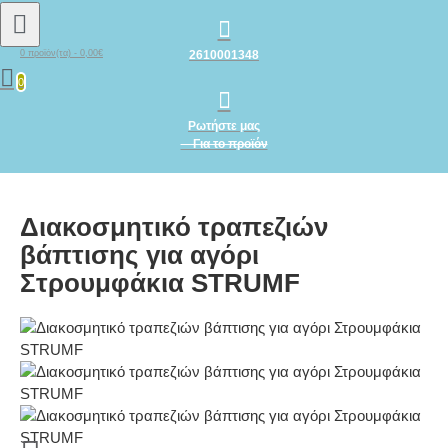
2610001348
0 προϊόν(τα) - 0,00€
0
Ρωτήστε μας
Για το προϊόν
Διακοσμητικό τραπεζιών
βάπτισης για αγόρι
Στρουμφάκια STRUMF