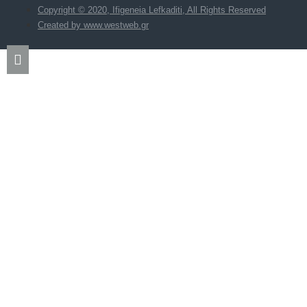
Copyright © 2020, Ifigeneia Lefkaditi, All Rights Reserved
Created by www.westweb.gr