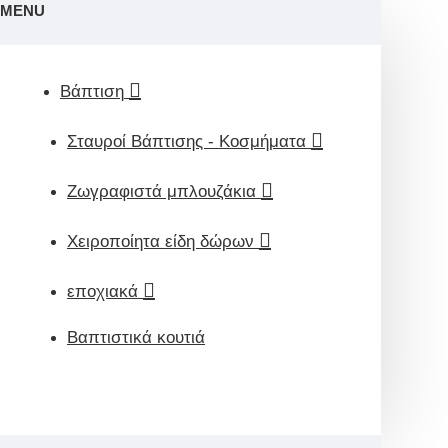
MENU
Βάπτιση
Σταυροί Βάπτισης - Κοσμήματα
Ζωγραφιστά μπλουζάκια
Χειροποίητα είδη δώρων
εποχιακά
Βαπτιστικά κουτιά