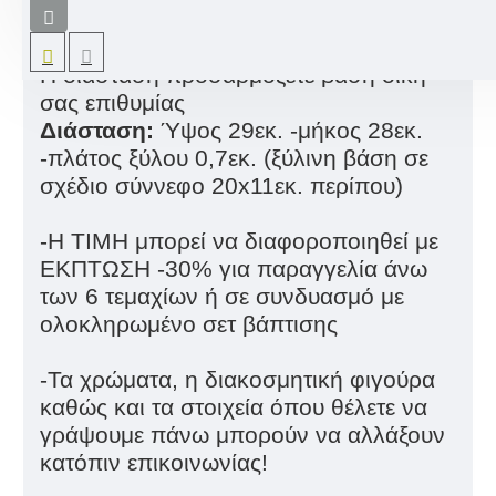
τραπεζιών βάπτισης για αγόρια σε
σχέδιο στρουμφάκι.
Η διάσταση προσαρμόζετε βάση δική
σας επιθυμίας
Διάσταση:
Ύψος 29εκ. -μήκος 28εκ.
-πλάτος ξύλου 0,7εκ. (ξύλινη βάση σε
σχέδιο σύννεφο 20x11εκ. περίπου)
-Η ΤΙΜΗ μπορεί να διαφοροποιηθεί με
ΕΚΠΤΩΣΗ -30% για παραγγελία άνω
των 6 τεμαχίων ή σε συνδυασμό με
ολοκληρωμένο σετ βάπτισης
-Τα χρώματα, η διακοσμητική φιγούρα
καθώς και τα στοιχεία όπου θέλετε να
γράψουμε πάνω μπορούν να αλλάξουν
κατόπιν επικοινωνίας!