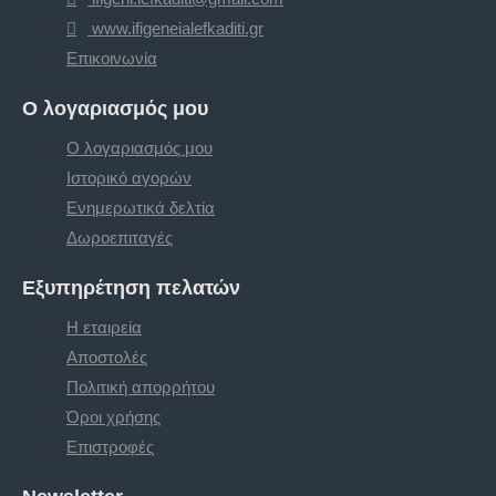
www.ifigeneialefkaditi.gr
Επικοινωνία
Ο λογαριασμός μου
Ο λογαριασμός μου
Ιστορικό αγορών
Ενημερωτικά δελτία
Δωροεπιταγές
Εξυπηρέτηση πελατών
Η εταιρεία
Αποστολές
Πολιτική απορρήτου
Όροι χρήσης
Επιστροφές