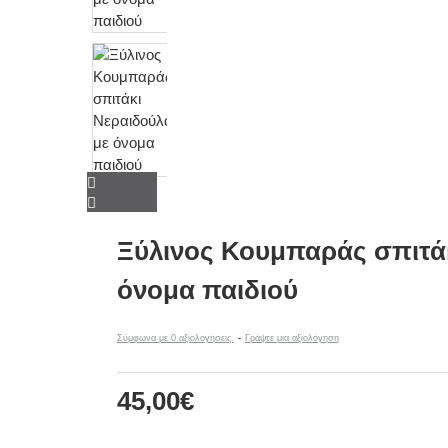
Ξύλινος Κουμπαράς σπιτά
όνομα παιδιού
Σύμφωνα με 0 αξιολογήσεις.
-
Γράψτε μια αξιολόγηση
45,00€