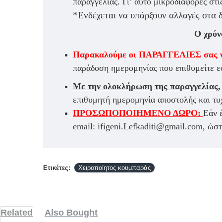
παραγγελίας. Γι’ αυτό μικροδιαφορές στι
*Ενδέχεται να υπάρξουν αλλαγές στα 
Ο χρόν
Παρακαλούμε οι ΠΑΡΑΓΓΕΛΙΕΣ σας 
παράδοση ημερομηνίας που επιθυμείτε ε
Με την ολοκλήρωση της παραγγελίας,
επιθυμητή ημερομηνία αποστολής και τυχ
ΠΡΟΣΩΠΟΠΟΙΗΜΕΝΟ ΔΩΡΟ:
Εάν 
email: ifigeni.Lefkaditi@gmail.com, ώσ
Ετικέτες:
Χειροποίητος κουμπαράς
Related
Also Bought