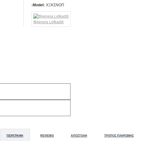
Model:
ΧΞΚΣΝΟΠ
Ifigeneia Lefkaditi
ΠΕΡΙΓΡΑΦΉ
REVIEWS
ΑΠΟΣΤΟΛΉ
ΤΡΌΠΟΣ ΠΛΗΡΩΜΉΣ