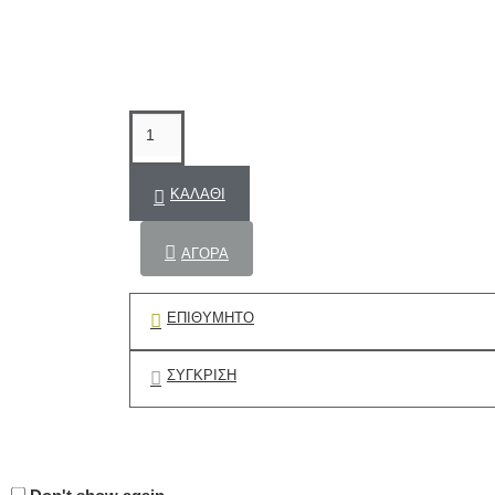
ΚΑΛΆΘΙ
ΑΓΟΡΆ
ΕΠΙΘΥΜΗΤΌ
ΣΎΓΚΡΙΣΗ