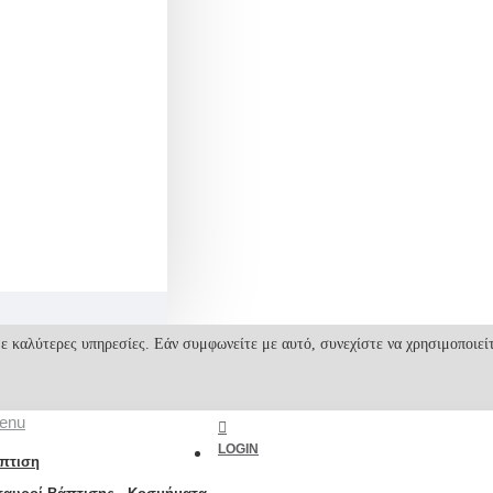
ε καλύτερες υπηρεσίες. Εάν συμφωνείτε με αυτό, συνεχίστε να χρησιμοποιεί
enu
LOGIN
πτιση