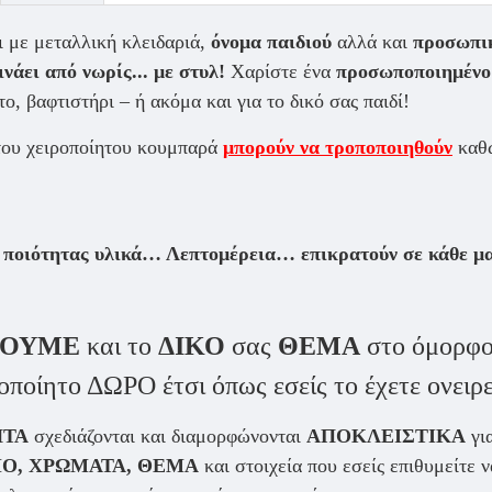
ι με μεταλλική κλειδαριά,
όνομα παιδιού
αλλά και
προσωπικ
νάει από νωρίς... με στυλ!
Χαρίστε ένα
προσωποποιημένο
ο, βαφτιστήρι – ή ακόμα και για το δικό σας παιδί!
του χειροποίητου κουμπαρά
μπορούν να τροποποιηθούν
καθώ
οιότητας υλικά… Λεπτομέρεια… επικρατούν σε κάθε μας 
ΖΟΥΜΕ
και το
ΔΙΚΟ
σας
ΘΕΜΑ
στο όμορφο
οποίητο ΔΩΡΟ έτσι όπως εσείς το έχετε ονειρε
ΗΤΑ
σχεδιάζονται και διαμορφώνονται
ΑΠΟΚΛΕΙΣΤΙΚΑ
για
Ο, ΧΡΩΜΑΤΑ, ΘΕΜΑ
και στοιχεία που εσείς επιθυμείτε 