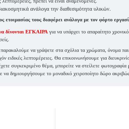
ς λεπτομέρειες, πρέπει να είναι αναμενόμενες.
διακοσμητικά ανάλογα την διαθεσιμότητα υλικών.
ος ετοιμασίας τους διαφέρει ανάλογα με τον φόρτο εργασί
να δίνονται ΕΓΚΑΙΡΑ
για να υπάρχει το απαραίτητο χρονικ
σείς.
παρακαλούμε να γράψετε στα σχόλια τα χρώματα, όνομα παι
όν ειδικές λεπτομέρειες. Θα επικοινωνήσουμε για διευκρινίσ
έχετε συγκεκριμένο θέμα, μπορείτε να στείλετε φωτογραφία 
τε να δημιουργήσουμε το μοναδικό χειροποίητο δώρο ακριβώς