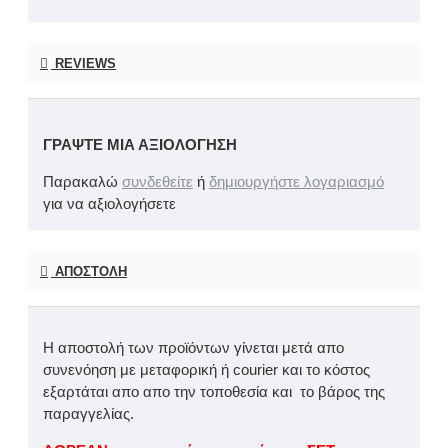
REVIEWS
ΓΡΆΨΤΕ ΜΙΑ ΑΞΙΟΛΌΓΗΣΗ
Παρακαλώ
συνδεθείτε
ή
δημιουργήστε λογαριασμό
για να αξιολογήσετε
ΑΠΟΣΤΟΛΉ
Η αποστολή των προϊόντων γίνεται μετά απο
συνενόηση με μεταφορική ή courier και το κόστος
εξαρτάται απο απο την τοποθεσία και το βάρος της
παραγγελίας.