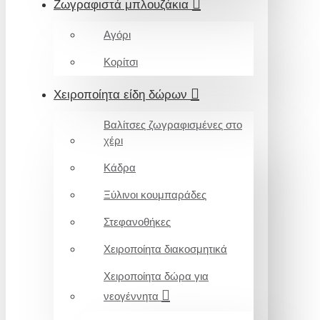
Ζωγραφιστά μπλουζάκια
Αγόρι
Κορίτσι
Χειροποίητα είδη δώρων
Βαλίτσες ζωγραφισμένες στο
χέρι
Κάδρα
Ξύλινοι κουμπαράδες
Στεφανοθήκες
Χειροποίητα διακοσμητικά
Χειροποίητα δώρα για
νεογέννητα