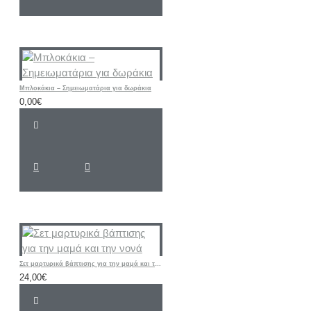
Μπλοκάκια – Σημειωματάρια για δωράκια
0,00€
Σετ μαρτυρικά βάπτισης για την μαμά και την νονά
24,00€