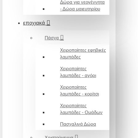
Δώρα για νεογέννητα
- Δώρα μαιευτηρίου
εποχιακά
Πάσχα
Χειροποίητες εφηβικές
λαμπάδες
Χειροποίητες
λαμπάδες - αγόρι
Χειροποίητες
λαμπάδες - κορίτσι
Χειροποίητες
λαμπάδες - Ομάδων
Πασχαλινά Δώρα
Χριστούγεννα