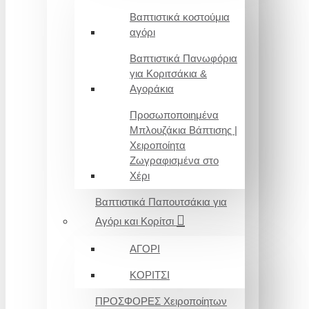
Βαπτιστικά κοστούμια
αγόρι
Βαπτιστικά Πανωφόρια
για Κοριτσάκια &
Αγοράκια
Προσωποποιημένα
Μπλουζάκια Βάπτισης |
Χειροποίητα
Ζωγραφισμένα στο
Χέρι
Βαπτιστικά Παπουτσάκια για
Αγόρι και Κορίτσι
ΑΓΟΡΙ
ΚΟΡΙΤΣΙ
ΠΡΟΣΦΟΡΕΣ Χειροποίητων