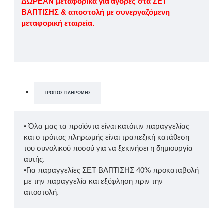
ΔΩΡΕΑΝ μεταφορικά για αγορές στα ΣΕΤ
ΒΑΠΤΙΣΗΣ & αποστολή με συνεργαζόμενη
μεταφορική εταιρεία.
ΤΡΌΠΟΣ ΠΛΗΡΩΜΉΣ
• Όλα μας τα προϊόντα είναι κατόπιν παραγγελίας
και ο τρόπος πληρωμής είναι τραπεζική κατάθεση
του συνολικού ποσού για να ξεκινήσει η δημιουργία
αυτής.
•Για παραγγελίες ΣΕΤ ΒΑΠΤΙΣΗΣ 40% προκαταβολή
με την παραγγελία και εξόφληση πριν την
αποστολή.