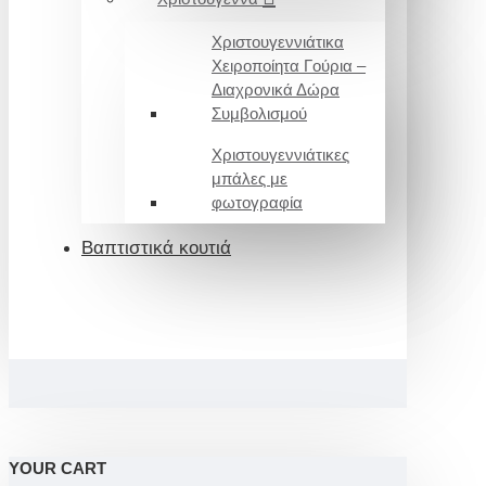
Χριστουγεννιάτικα
Χειροποίητα Γούρια –
Διαχρονικά Δώρα
Συμβολισμού
Χριστουγεννιάτικες
μπάλες με
φωτογραφία
Βαπτιστικά κουτιά
YOUR CART