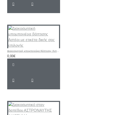
Διακοσμητική μπομπονιέρα βάπτισης Αστέρι με ετικέτα δικής σας επιλογής
0,00€