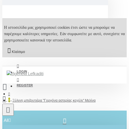
Η ιστοσελίδα μας χρησιμοποιεί cookies έτσι ώστε να μπορούμε να
παρέχουμε καλύτερες υπηρεσίες. Εάν συμφωνείτε με αυτό, συνεχίστε να
χρησιμοποιείτε κανονικά την ιστοσελίδα.
Κλείσιμο
LOGIN
REGISTER
0
Ξύλινη μπιζουτιέρα "Γοργόνα αστερίας κοχύλι" Μελίνα
All
2610001348