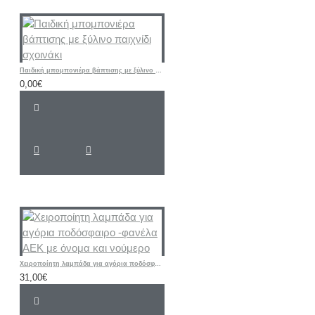
Παιδική μπομπονιέρα βάπτισης με ξύλινο παιχνίδι σχοινάκι
0,00€
Χειροποίητη λαμπάδα για αγόρια ποδόσφαιρο -φανέλα ΑΕΚ με όνομα και νούμερο
31,00€