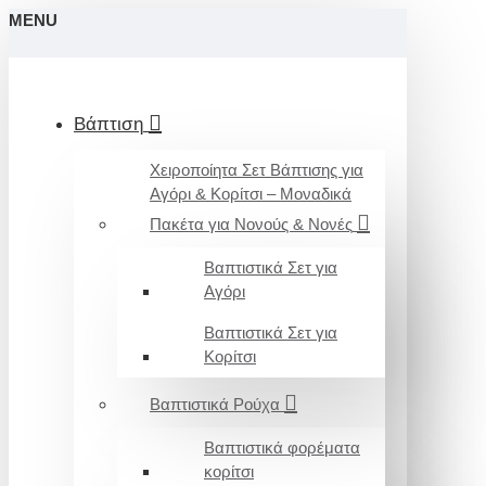
MENU
Βάπτιση
Χειροποίητα Σετ Βάπτισης για
Αγόρι & Κορίτσι – Μοναδικά
Πακέτα για Νονούς & Νονές
Βαπτιστικά Σετ για
Αγόρι
Βαπτιστικά Σετ για
Κορίτσι
Βαπτιστικά Ρούχα
Βαπτιστικά φορέματα
κορίτσι