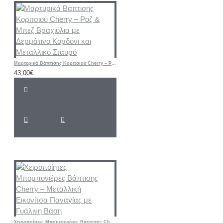
Μαρτυρικά Βάπτισης Κοριτσιού Cherry – Ροζ & Μπεζ Βραχιόλια με Δερμάτινο Κορδόνι και Μεταλλικό Σταυρό
43,00€
Χειροποίητες Μπομπονιέρες Βάπτισης Cherry – Μεταλλική Εικονίτσα Παναγίας με Γυάλινη Βάση