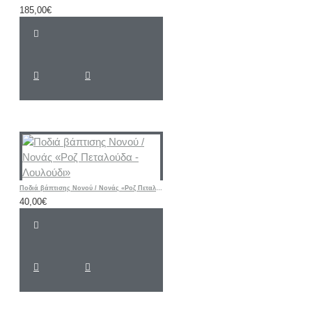
185,00€
Ποδιά βάπτισης Νονού / Νονάς «Ροζ Πεταλούδα - Λουλούδι»
40,00€