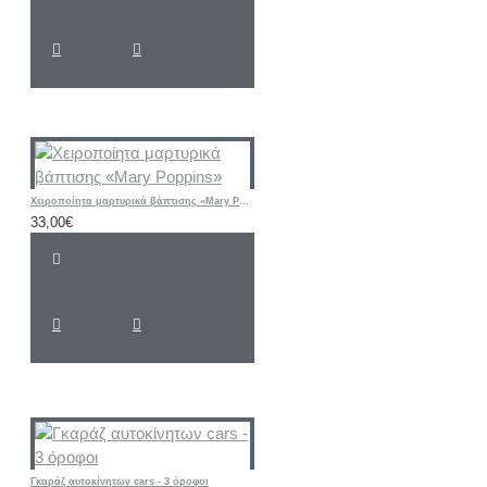
Χειροποίητα μαρτυρικά βάπτισης «Mary Poppins»
33,00€
Γκαράζ αυτοκίνητων cars - 3 όροφοι