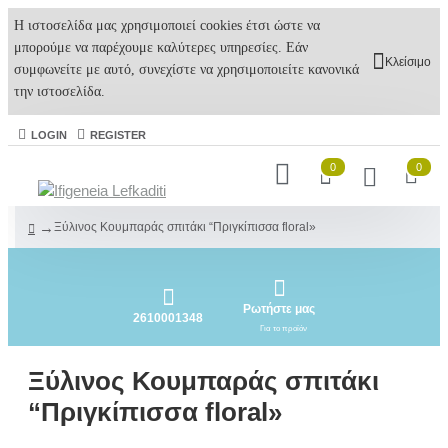
Η ιστοσελίδα μας χρησιμοποιεί cookies έτσι ώστε να
μπορούμε να παρέχουμε καλύτερες υπηρεσίες. Εάν
Κλείσιμο
συμφωνείτε με αυτό, συνεχίστε να χρησιμοποιείτε κανονικά
την ιστοσελίδα.
LOGIN
REGISTER
0
0
Ξύλινος Κουμπαράς σπιτάκι “Πριγκίπισσα floral»
Ρωτήστε μας
2610001348
Για το προϊόν
Ξύλινος Κουμπαράς σπιτάκι
“Πριγκίπισσα floral»