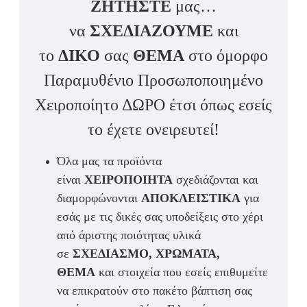
ΖΗΤΗΣΤΕ
μας…
να
ΣΧΕΔΙΑΖΟΥΜΕ
και
το
ΔΙΚΟ
σας
ΘΕΜΑ
στο όμορφο
Παραμυθένιο Προσωποποιημένο
Χειροποίητο ΔΩΡΟ έτσι όπως εσείς
το έχετε ονειρευτεί!
Όλα μας τα προϊόντα
είναι
ΧΕΙΡΟΠΟΙΗΤΑ
σχεδιάζονται και
διαμορφώνονται
ΑΠΟΚΛΕΙΣΤΙΚΑ
για
εσάς με τις δικές σας υποδείξεις στο χέρι
από άριστης ποιότητας υλικά
σε
ΣΧΕΔΙΑΣΜΟ, ΧΡΩΜΑΤΑ,
ΘΕΜΑ
και στοιχεία που εσείς επιθυμείτε
να επικρατούν στο πακέτο βάπτιση σας