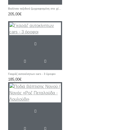
Βαλίτσα ταξιδιού ζωγραφισμένη στο χέρι με όνομα παιδιού «Μπαλαρίνα»
205,00€
Γκαράζ αυτοκίνητων cars - 3 όροφοι
185,00€