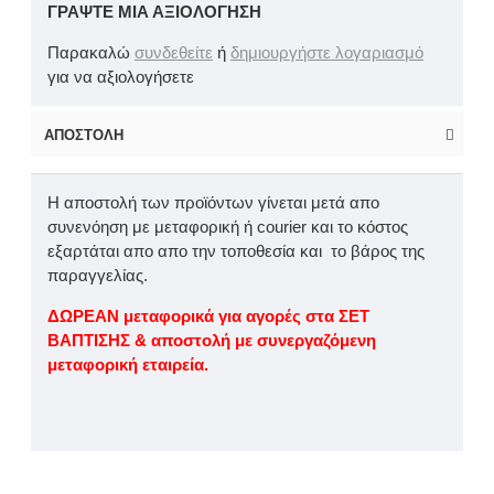
ΓΡΆΨΤΕ ΜΙΑ ΑΞΙΟΛΌΓΗΣΗ
Παρακαλώ
συνδεθείτε
ή
δημιουργήστε λογαριασμό
για να αξιολογήσετε
ΑΠΟΣΤΟΛΉ
Η αποστολή των προϊόντων γίνεται μετά απο
συνενόηση με μεταφορική ή courier και το κόστος
εξαρτάται απο απο την τοποθεσία και το βάρος της
παραγγελίας.
ΔΩΡΕΑΝ μεταφορικά για αγορές στα ΣΕΤ
ΒΑΠΤΙΣΗΣ & αποστολή με συνεργαζόμενη
μεταφορική εταιρεία.