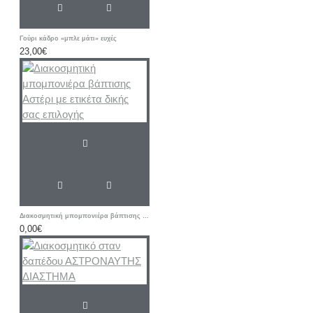
Γούρι κάδρο «μπλε μάτι» ευχές
23,00€
Διακοσμητική μπομπονιέρα βάπτισης Αστέρι με ετικέτα δικής σας επιλογής
0,00€