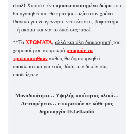
στυλ!
Χαρίστε ένα
προσωποποιημένο δώρο
που
θα αγαπηθεί και θα κρατήσει αξία στον χρόνο.
Ιδα
νικό για νεογέννητο, νεοφώτιστο, βαφτιστήρι
– ή ακόμα και για το δικό σας παιδί!
**Τα
ΧΡΩΜΑΤΑ
,
αλλά και όλη διακόσμησή
του
χειροποίητου κουμπαρά
μπορούν να
τροποποιηθούν
καθώς θα δημιουργηθεί
αποκλειστικά για εσάς βάση των δικών σας
υποδείξεων.
Μοναδικότητα… Υψηλής ποιότητας υλικά…
Λεπτομέρεια… επικρατούν σε κάθε μας
δημιουργία IF.Lefkaditi