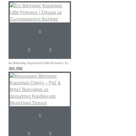
Σετ Βάπτισης Κοριτσιού Little Princess / Στέμμα με Ζωγραφισμένη Βαλίτσα
365,00€