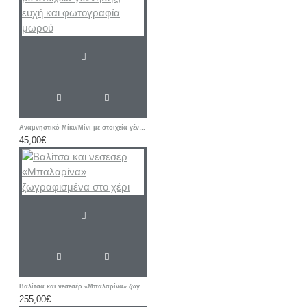
Αναμνηστικό Μίκυ/Μίνι με στοιχεία γέννησης, ευχή και φωτογραφία μωρού
45,00€
Βαλίτσα και νεσεσέρ «Μπαλαρίνα» ζωγραφισμένα στο χέρι
255,00€