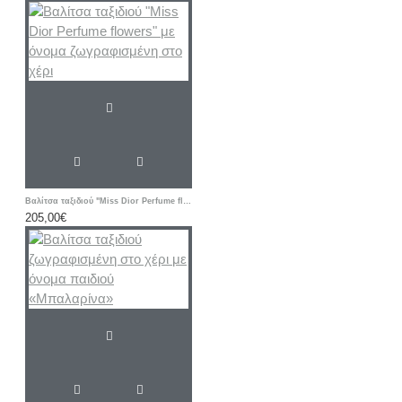
Βαλίτσα ταξιδιού "Miss Dior Perfume flowers" με όνομα ζωγραφισμένη στο χέρι
205,00€