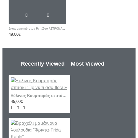
Διακοσμητικό σταν δαπέδου ΑΣΤΡΟΝΑΥΤΗΣ ΔΙΑΣΤΗΜΑ
49,00€
Recently Viewed
Most Viewed
Ξύλινος Κουμπαράς σπιτάκι “Πριγκίπισσα floral»
45,00€