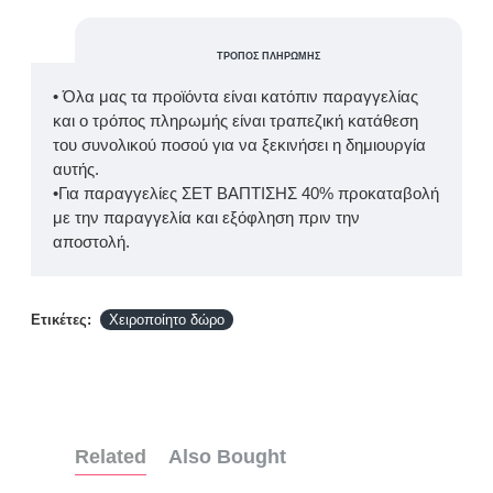
ΤΡΌΠΟΣ ΠΛΗΡΩΜΉΣ
• Όλα μας τα προϊόντα είναι κατόπιν παραγγελίας
και ο τρόπος πληρωμής είναι τραπεζική κατάθεση
του συνολικού ποσού για να ξεκινήσει η δημιουργία
αυτής.
•Για παραγγελίες ΣΕΤ ΒΑΠΤΙΣΗΣ 40% προκαταβολή
με την παραγγελία και εξόφληση πριν την
αποστολή.
Ετικέτες:
Χειροποίητο δώρο
Related
Also Bought