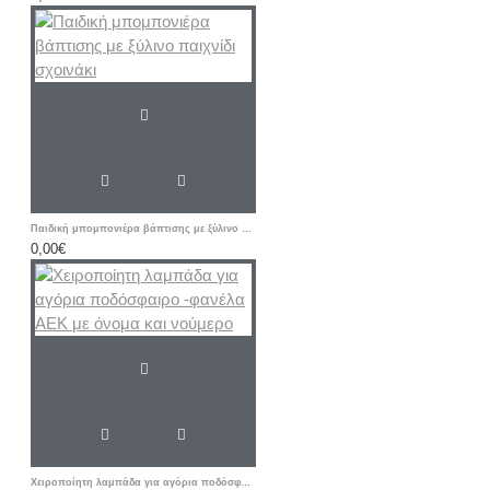
Παιδική μπομπονιέρα βάπτισης με ξύλινο παιχνίδι σχοινάκι
0,00€
Χειροποίητη λαμπάδα για αγόρια ποδόσφαιρο -φανέλα ΑΕΚ με όνομα και νούμερο