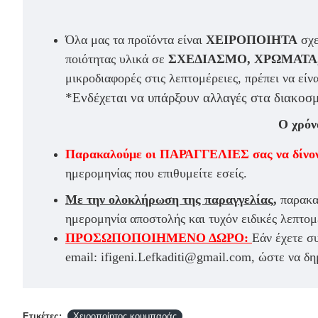
Όλα μας τα προϊόντα είναι
ΧΕΙΡΟΠΟΙΗΤΑ
σχε
ποιότητας υλικά σε
ΣΧΕΔΙΑΣΜΟ, ΧΡΩΜΑΤΑ
μικροδιαφορές στις λεπτομέρειες, πρέπει να είν
*Ενδέχεται να υπάρξουν αλλαγές στα διακοσμ
Ο χρόν
Παρακαλούμε οι ΠΑΡΑΓΓΕΛΙΕΣ σας να δίν
ημερομηνίας που επιθυμείτε εσείς.
Με την ολοκλήρωση της παραγγελίας,
παρακα
ημερομηνία αποστολής και τυχόν ειδικές λεπτομ
ΠΡΟΣΩΠΟΠΟΙΗΜΕΝΟ ΔΩΡΟ:
Εάν έχετε σ
email: ifigeni.Lefkaditi@gmail.com, ώστε να δ
Ετικέτες:
Χειροποίητος κουμπαράς