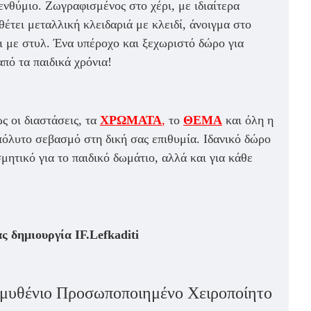
ενθύμιο. Ζωγραφισμένος στο χέρι, με ιδιαίτερα
έτει μεταλλική κλειδαριά με κλειδί, άνοιγμα στο
ι με στυλ. Ένα υπέροχο και ξεχωριστό δώρο για
από τα παιδικά χρόνια!
 οι διαστάσεις, τα
ΧΡΩΜΑΤΑ
,
το
ΘΕΜΑ
και όλη η
όλυτο σεβασμό στη δική σας επιθυμία. Ιδανικό δώρο
μητικό για το παιδικό δωμάτιο, αλλά και για κάθε
δημιουργία IF.Lefkaditi
υθένιο Προσωποποιημένο Χειροποίητο