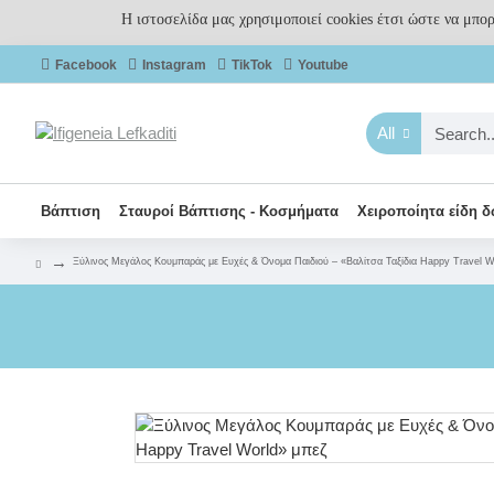
Η ιστοσελίδα μας χρησιμοποιεί cookies έτσι ώστε να μπο
Facebook
Instagram
TikTok
Youtube
All
Βάπτιση
Σταυροί Βάπτισης - Κοσμήματα
Χειροποίητα είδη 
Ξύλινος Μεγάλος Κουμπαράς με Ευχές & Όνομα Παιδιού – «Βαλίτσα Ταξίδια Happy Travel W