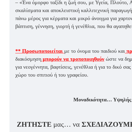
– «Ένα όμορφο ταξίδι η ζωή σου, με Υγεία, Πλούτο, 
σκαλίσματα και αποκλειστική καλλιτεχνική παραγωγή, 
πάνω μέρος για κέρματα και μικρό άνοιγμα για χαρτο
βάπτιση, γέννηση, γιορτή ή γενέθλια, που θα αγαπηθεί
** Προσωποποιείται
με το όνομα του παιδιού και
πρ
διακόσμηση
μπορούν να τροποποιηθούν
ώστε να δημ
για νεογέννητα, βαφτίσεις, γενέθλια ή για το δικό σα
χώρο του σπιτιού ή του γραφείου.
Μοναδικότητα… Υψηλής π
ΖΗΤΗΣΤΕ
μας… να
ΣΧΕΔΙΑΖΟΥΜ