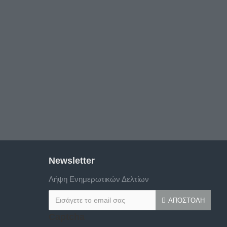
Newsletter
Λήψη Ενημερωτικών Δελτίων
ΑΠΟΣΤΟΛΉ
Captcha