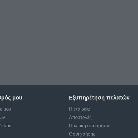
σμός μου
Εξυπηρέτηση πελατών
ς μου
Η εταιρεία
ρών
Αποστολές
δελτία
Πολιτική απορρήτου
Όροι χρήσης