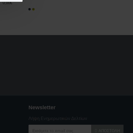
0,00€
Newsletter
Λήψη Ενημερωτικών Δελτίων
ΑΠΟΣΤΟΛΉ