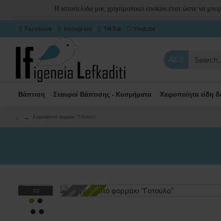
Η ιστοσελίδα μας χρησιμοποιεί cookies έτσι ώστε να μπο
Facebook
Instagram
TikTok
Youtube
All
Βάπτιση
Σταυροί Βάπτισης - Κοσμήματα
Χειροποίητα είδη 
Ζωγραφιστό φορμάκι "Γατούλα"
Κατόπιν παραγγελίας
Free