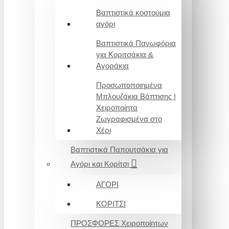
Βαπτιστικά κοστούμια
αγόρι
Βαπτιστικά Πανωφόρια
για Κοριτσάκια &
Αγοράκια
Προσωποποιημένα
Μπλουζάκια Βάπτισης |
Χειροποίητα
Ζωγραφισμένα στο
Χέρι
Βαπτιστικά Παπουτσάκια για
Αγόρι και Κορίτσι
ΑΓΟΡΙ
ΚΟΡΙΤΣΙ
ΠΡΟΣΦΟΡΕΣ Χειροποίητων