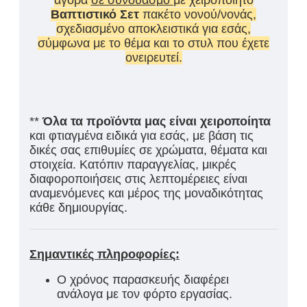
αγορά
σε συνδυασμό
με χειροποίητο
Βαπτιστικό Σετ
πακέτο νονού/νονάς,
σχεδιασμένο αποκλειστικά για εσάς,
σύμφωνα με το θέμα και το στυλ που έχετε
ονειρευτεί.
**
Όλα τα προϊόντα μας είναι χειροποίητα
και φτιαγμένα ειδικά για εσάς, με βάση τις
δικές σας επιθυμίες σε χρώματα, θέματα και
στοιχεία. Κατόπιν παραγγελίας, μικρές
διαφοροποιήσεις στις λεπτομέρειες είναι
αναμενόμενες και μέρος της μοναδικότητας
κάθε δημιουργίας.
Σημαντικές πληροφορίες:
Ο χρόνος παρασκευής διαφέρει
ανάλογα με τον φόρτο εργασίας.