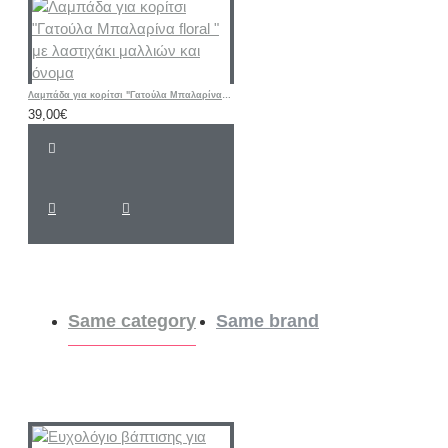
Λαμπάδα για κορίτσι "Γατούλα Μπαλαρίνα floral " με λαστιχάκι μαλλιών και όνομα
39,00€
Same category
Same brand