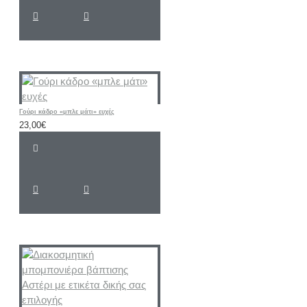
Γούρι κάδρο «μπλε μάτι» ευχές
23,00€