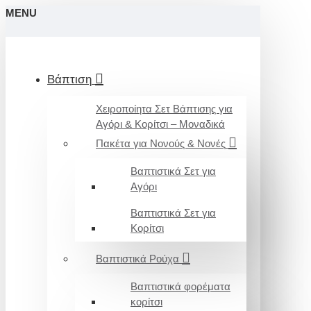
MENU
Βάπτιση
Χειροποίητα Σετ Βάπτισης για
Αγόρι & Κορίτσι – Μοναδικά
Πακέτα για Νονούς & Νονές
Βαπτιστικά Σετ για
Αγόρι
Βαπτιστικά Σετ για
Κορίτσι
Βαπτιστικά Ρούχα
Βαπτιστικά φορέματα
κορίτσι