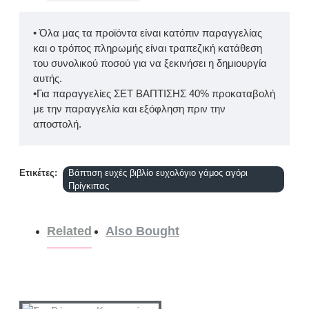
• Όλα μας τα προϊόντα είναι κατόπιν παραγγελίας
και ο τρόπος πληρωμής είναι τραπεζική κατάθεση
του συνολικού ποσού για να ξεκινήσει η δημιουργία
αυτής.
•Για παραγγελίες ΣΕΤ ΒΑΠΤΙΣΗΣ 40% προκαταβολή
με την παραγγελία και εξόφληση πριν την
αποστολή.
Ετικέτες:
Βάπτιση ευχές βιβλίο ευχολόγιο γάμος αγόρι
Πρίγκιπας
Related
Also Bought