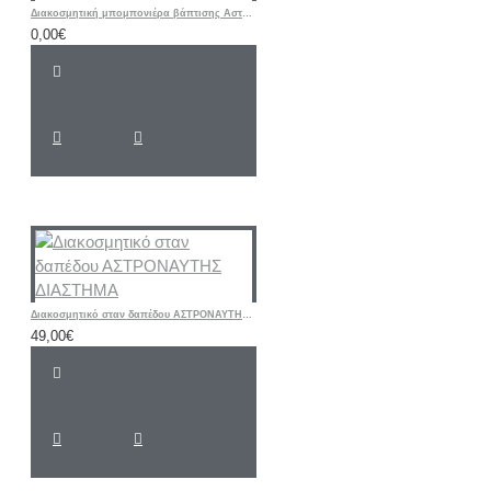
Διακοσμητική μπομπονιέρα βάπτισης Αστέρι με ετικέτα δικής σας επιλογής
0,00€
Διακοσμητικό σταν δαπέδου ΑΣΤΡΟΝΑΥΤΗΣ ΔΙΑΣΤΗΜΑ
49,00€