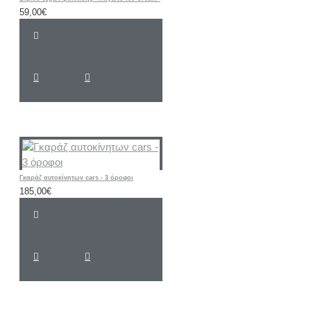
59,00€
Γκαράζ αυτοκίνητων cars - 3 όροφοι
185,00€