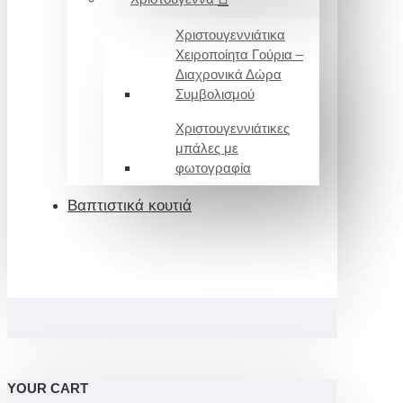
Χριστουγεννιάτικα
Χειροποίητα Γούρια –
Διαχρονικά Δώρα
Συμβολισμού
Χριστουγεννιάτικες
μπάλες με
φωτογραφία
Βαπτιστικά κουτιά
YOUR CART