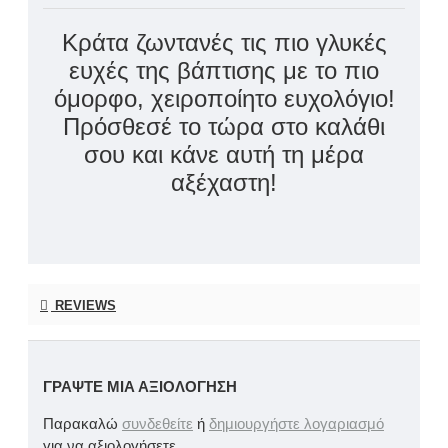
Κράτα ζωντανές τις πιο γλυκές
ευχές της βάπτισης με το πιο
όμορφο, χειροποίητο ευχολόγιο!
Πρόσθεσέ το τώρα στο καλάθι
σου και κάνε αυτή τη μέρα
αξέχαστη!
REVIEWS
ΓΡΆΨΤΕ ΜΙΑ ΑΞΙΟΛΌΓΗΣΗ
Παρακαλώ
συνδεθείτε
ή
δημιουργήστε λογαριασμό
για να αξιολογήσετε