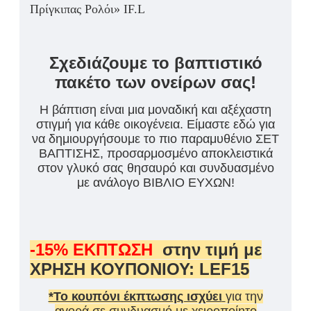
Πρίγκιπας Ρολόι» IF.L
Σχεδιάζουμε το βαπτιστικό
πακέτο των ονείρων σας!
Η βάπτιση είναι μια μοναδική και αξέχαστη
στιγμή για κάθε οικογένεια. Είμαστε εδώ για
να δημιουργήσουμε το πιο παραμυθένιο ΣΕΤ
ΒΑΠΤΙΣΗΣ, προσαρμοσμένο αποκλειστικά
στον γλυκό σας θησαυρό και συνδυασμένο
με ανάλογο ΒΙΒΛΙΟ ΕΥΧΩΝ!
-15% ΕΚΠΤΩΣΗ
στην τιμή με
ΧΡΗΣΗ ΚΟΥΠΟΝΙΟΥ: LEF15
*Το κουπόνι έκπτωσης ισχύει
για την