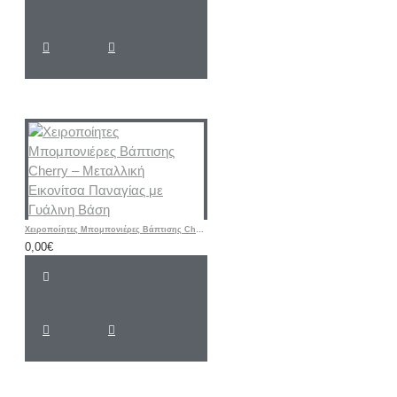
Χειροποίητες Μπομπονιέρες Βάπτισης Cherry – Μεταλλική Εικονίτσα Παναγίας με Γυάλινη Βάση
0,00€