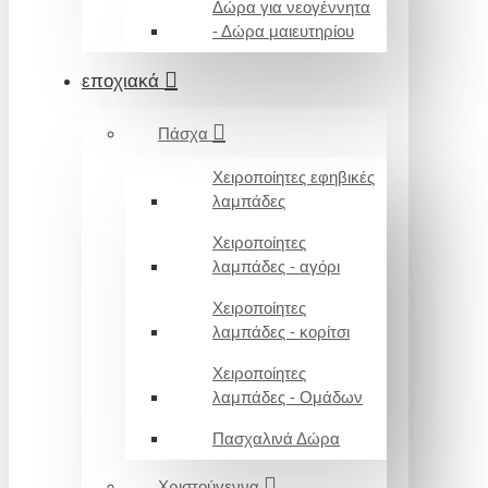
Δώρα για νεογέννητα
- Δώρα μαιευτηρίου
εποχιακά
Πάσχα
Χειροποίητες εφηβικές
λαμπάδες
Χειροποίητες
λαμπάδες - αγόρι
Χειροποίητες
λαμπάδες - κορίτσι
Χειροποίητες
λαμπάδες - Ομάδων
Πασχαλινά Δώρα
Χριστούγεννα