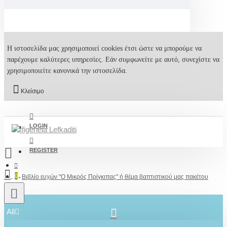
Η ιστοσελίδα μας χρησιμοποιεί cookies έτσι ώστε να μπορούμε να
παρέχουμε καλύτερες υπηρεσίες. Εάν συμφωνείτε με αυτό, συνεχίστε να
χρησιμοποιείτε κανονικά την ιστοσελίδα.
Κλείσιμο
LOGIN
REGISTER
0
Βιβλίο ευχών "Ο Μικρός Πρίγκιπας" ή θέμα βαπτιστικού μας πακέτου
All
2610001348