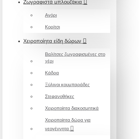
Ζωγραφιστά μπλουζάκια
Αγόρι
Κορίτσι
Χειροποίητα είδη δώρων
Βαλίτσες ζωγραφισμένες στο
χέρι
Κάδρα
Ξύλινοι κουμπαράδες
Στεφανοθήκες
Χειροποίητα διακοσμητικά
Χειροποίητα δώρα για
νεογέννητα