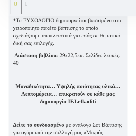
αγαπημένων σας καλεσμένων πάντα ζωντανές!
*Το ΕΥΧΟΛΟΓΙΟ δημιουργείται βασισμένο στο
χειροποίητο πακέτο βάπτισης το οποίο
σχεδιάζουμε αποκλειστικά για εσάς σε θεματικό
δική σας επιλογής.
Διάσταση βιβλίου:
29x22,5εκ. Σελίδες λευκές:
40
Μοναδικότητα… Υψηλής ποιότητας υλικά…
Λεπτομέρεια… επικρατούν σε κάθε μας
δημιουργία IF.Lefkaditi
Δείτε το συνδυασμένο
με ανάλογο Σετ Βάπτισης
για αγόρι από την συλλογή μας «Μικρός