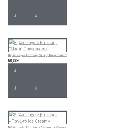
Βιβλίο ευχών βάπτισης "Μικρή Πριγκίπισσα"
59,00€
Βιβλίο ευχών βάπτισης «Παγωτό Ice Cream»