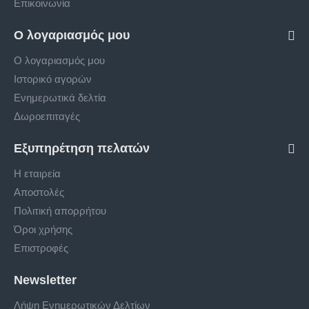
Επικοινωνία
Ο λογαριασμός μου
Ο λογαριασμός μου
Ιστορικό αγορών
Ενημερωτικά δελτία
Δωροεπιταγές
Εξυπηρέτηση πελατών
Η εταιρεία
Αποστολές
Πολιτική απορρήτου
Όροι χρήσης
Επιστροφές
Newsletter
Λήψη Ενημερωτικών Δελτίων