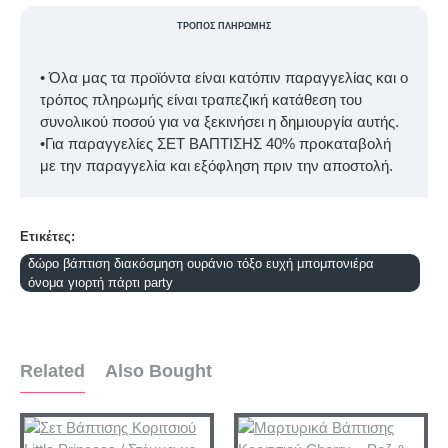
ΤΡΌΠΟΣ ΠΛΗΡΩΜΉΣ
• Όλα μας τα προϊόντα είναι κατόπιν παραγγελίας και ο
τρόπος πληρωμής είναι τραπεζική κατάθεση του
συνολικού ποσού για να ξεκινήσει η δημιουργία αυτής.
•Για παραγγελίες ΣΕΤ ΒΑΠΤΙΣΗΣ 40% προκαταβολή
με την παραγγελία και εξόφληση πριν την αποστολή.
Ετικέτες:
δώρο βάπτιση διακόσμηση ουράνιο τόξο ευχή μπομπονιέρα
όνομα γιορτή πάρτι party
Related
Also Bought