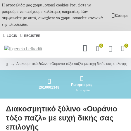
Η ιστοσελίδα μας χρησιμοποιεί cookies έτσι ώστε να
μπορούμε να παρέχουμε καλύτερες υπηρεσίες. Εάν
Κλείσιμο
συμφωνείτε με αυτό, συνεχίστε να χρησιμοποιείτε κανονικά
την ιστοσελίδα.
LOGIN
REGISTER
0
0
Διακοσμητικό ξύλινο «Ουράνιο τόξο παζλ» με ευχή δικής σας επιλογής
Ρωτήστε μας
2610001348
Για το προϊόν
Διακοσμητικό ξύλινο «Ουράνιο
τόξο παζλ» με ευχή δικής σας
επιλογής