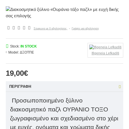
Σύμφωνα με 0 αξιολογήσεις.
-
Γράψτε μια αξιολόγηση
Stock:
IN STOCK
Model:
ΔΞΟΤΠΕ
Ifigeneia Lefkaditi
19,00€
ΠΕΡΙΓΡΑΦΉ
Προσωποποιημένο ξύλινο
διακοσμητικό παζλ ΟΥΡΑΝΙΟ ΤΟΞΟ
ζωγραφισμένο και σχεδιασμένο στο χέρι
με ευχές, ονόματα και χρώματα δικής