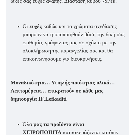
δικές σας ευχές αγάπης. Διάσταση κύβου 7
x7
εκ.
Οι
ευχές
καθώς και τα χρώματα σχεδίασης
μπορούν να τροποποιηθούν βάση την δική σας
επιθυμία, γράφοντας μας σε σχόλιο με την
ολοκλήρωση της παραγγελίας σας και θα
επικοινωνήσουμε για διευκρινήσεις.
Μοναδικότητα… Υψηλής ποιότητας υλικά…
Λεπτομέρεια… επικρατούν σε κάθε μας
δημιουργία
IF
.
Lefkaditi
Όλα
μας τα προϊόντα είναι
ΧΕΙΡΟΠΟΙΗΤΑ
κατασκευάζονται κατόπιν