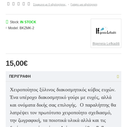
Σύμφωνα με 0 αξιολογήσεις.
-
Γράψτε μια αξιολόγηση
Stock:
IN STOCK
Model:
BKΖMK-2
Ifigeneia Lefkaditi
15,00€
ΠΕΡΙΓΡΑΦΉ
Χειροποίητος ξύλινος διακοσμητικός κύβος ευχών.
Ένα υπέροχο διακοσμητικό γούρι με ευχές, αλλά
και ονόματα δικής σας επιλογής.
Ο παραλήπτης θα
λατρέψει τον πρωτότυπο χειροποίητο σχεδιασμό,
την ζωγραφική, τα ποιοτικά υλικά αλλά και τις