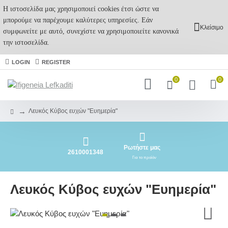
Η ιστοσελίδα μας χρησιμοποιεί cookies έτσι ώστε να
μπορούμε να παρέχουμε καλύτερες υπηρεσίες. Εάν
Κλείσιμο
συμφωνείτε με αυτό, συνεχίστε να χρησιμοποιείτε κανονικά
την ιστοσελίδα.
LOGIN
REGISTER
0
0
Λευκός Κύβος ευχών "Ευημερία"
Ρωτήστε μας
2610001348
Για το προϊόν
Λευκός Κύβος ευχών "Ευημερία"