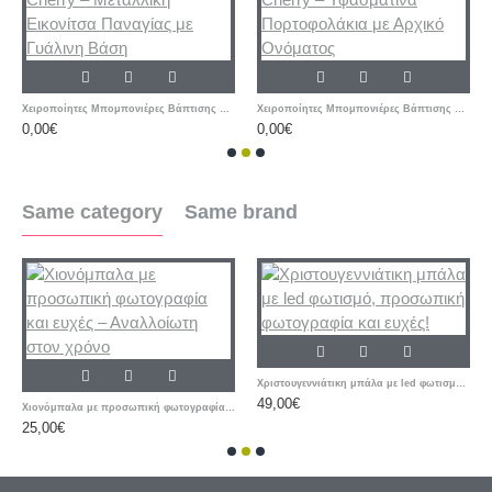
Χειροποίητες Μπομπονιέρες Βάπτισης Cherry – Μεταλλική Εικονίτσα Παναγίας με Γυάλινη Βάση
Χειροποίητες Μπομπονιέρες Βάπτισης Cherry – Υφασμάτινα Πορτοφολάκια με Αρχικό Ονόματος
0,00€
0,00€
Same category
Same brand
Χριστουγεννιάτικη μπάλα με led φωτισμό, προσωπική φωτογραφία και ευχές!
49,00€
Χιονόμπαλα με προσωπική φωτογραφία και ευχές – Αναλλοίωτη στον χρόνο
25,00€