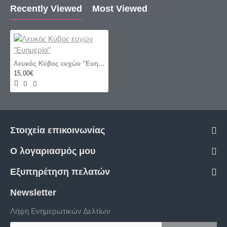
Recently Viewed
Most Viewed
Λευκός Κύβος ευχών "Ευημερία"
15,00€
Στοιχεία επικοινωνίας
Ο λογαριασμός μου
Εξυπηρέτηση πελατών
Newsletter
Λήψη Ενημερωτικών Δελτίων