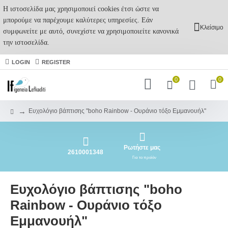
Η ιστοσελίδα μας χρησιμοποιεί cookies έτσι ώστε να
μπορούμε να παρέχουμε καλύτερες υπηρεσίες. Εάν
Κλείσιμο
συμφωνείτε με αυτό, συνεχίστε να χρησιμοποιείτε κανονικά
την ιστοσελίδα.
LOGIN
REGISTER
0
0
Ευχολόγιο βάπτισης "boho Rainbow - Ουράνιο τόξο Εμμανουήλ"
Ρωτήστε μας
2610001348
Για το προϊόν
Ευχολόγιο βάπτισης "boho
Rainbow - Ουράνιο τόξο
Εμμανουήλ"