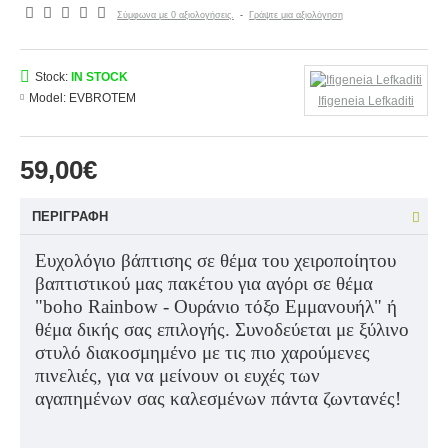
Σύμφωνα με 0 αξιολογήσεις.
-
Γράψτε μια αξιολόγηση
Stock:
IN STOCK
Model:
EVBROTEM
Ifigeneia Lefkaditi
59,00€
ΠΕΡΙΓΡΑΦΉ
Ευχολόγιο βάπτισης σε θέμα του χειροποίητου
βαπτιστικού μας πακέτου για αγόρι σε θέμα
"
boho
Rainbow
- Ουράνιο τόξο Εμμανουήλ" ή
θέμα δικής σας επιλογής. Συνοδεύεται με ξύλινο
στυλό διακοσμημένο με τις πιο χαρούμενες
πινελιές, για να μείνουν οι ευχές των
αγαπημένων σας καλεσμένων πάντα ζωντανές!