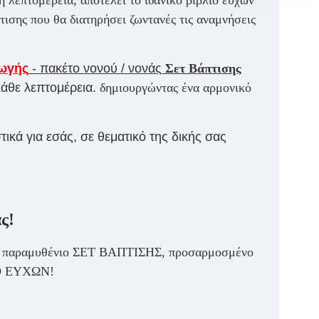
ισης που θα διατηρήσει ζωντανές τις αναμνήσεις
ωγής
- πακέτο νονού / νονάς
Σετ Βάπτισης
άθε λεπτομέρεια.
δημιουργώντας ένα αρμονικό
τικά για εσάς, σε θεματικό της δικής σας
ς!
ο πιο παραμυθένιο ΣΕΤ ΒΑΠΤΙΣΗΣ, προσαρμοσμένο
ΙΟ ΕΥΧΩΝ!