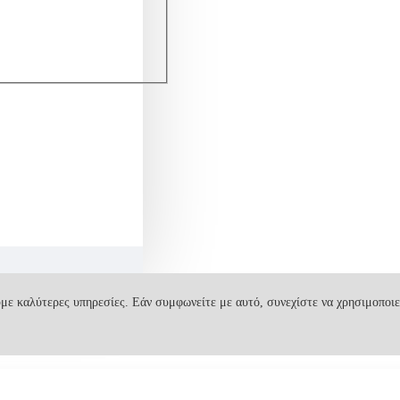
με καλύτερες υπηρεσίες. Εάν συμφωνείτε με αυτό, συνεχίστε να χρησιμοποιε