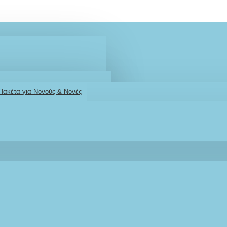
 Πακέτα για Νονούς & Νονές