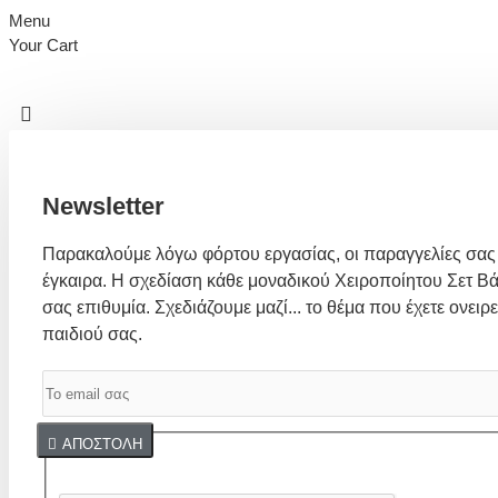
Menu
Your Cart
Newsletter
Παρακαλούμε λόγω φόρτου εργασίας, οι παραγγελίες σας
έγκαιρα. Η σχεδίαση κάθε μοναδικού Χειροποίητου Σετ Βά
σας επιθυμία. Σχεδιάζουμε μαζί... το θέμα που έχετε ονειρε
παιδιού σας.
Captcha
ΑΠΟΣΤΟΛΉ
Συμπλήρωσε παρακάτω την επαλήθευση captcha