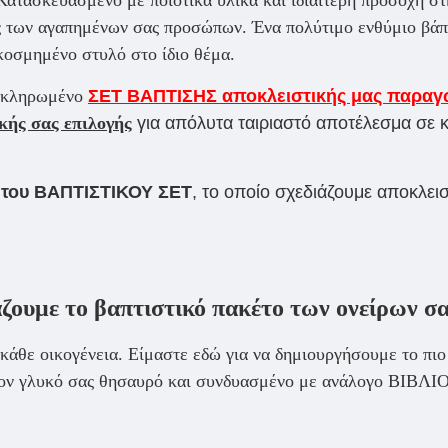
ές των αγαπημένων σας προσώπων. Ένα πολύτιμο ενθύμιο βάπτ
ακοσμημένο στυλό στο ίδιο θέμα.
λοκληρωμένο
ΣΕΤ ΒΑΠΤΙΣΗΣ αποκλειστικής μας παραγ
κής σας επιλογής
για απόλυτα ταιριαστό αποτέλεσμα σε κ
οίητου ΒΑΠΤΙΣΤΙΚΟΥ ΣΕΤ
, το οποίο σχεδιάζουμε αποκλεισ
ζουμε το βαπτιστικό πακέτο των ονείρων σα
ια κάθε οικογένεια. Είμαστε εδώ για να δημιουργήσουμε τ
τον γλυκό σας θησαυρό και συνδυασμένο με ανάλογο ΒΙΒΛ