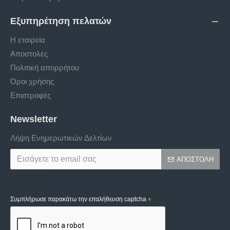
Εξυπηρέτηση πελατών
Η εταιρεία
Αποστολές
Πολιτική απορρήτου
Όροι χρήσης
Επιστροφές
Newsletter
Λήψη Ενημερωτικών Δελτίων
ΑΠΟΣΤΟΛΉ
Captcha
Συμπλήρωσε παρακάτω την επαλήθευση captcha