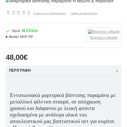
Σύμφωνα με 0 αξιολογήσεις.
-
Γράψτε μια αξιολόγηση
Stock:
IN STOCK
Model:
MVP-PP
Ifigeneia Lefkaditi
48,00€
ΠΕΡΙΓΡΑΦΉ
Εντυπωσιακά μαρτυρικά βάπτισης παραμάνα με
μεταλλικό φίλντισι σταυρό, σε απόχρωση
χρυσού και διάφανου με λευκή φούντα
σχεδιασμένα με ανάλογα υλικά του
αποκλειστικού μας βαπτιστικού σετ για κορίτσι