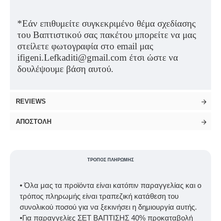
*Εάν επιθυμείτε συγκεκριμένο θέμα σχεδίασης
του Βαπτιστικού σας πακέτου μπορείτε να μας
στείλετε φωτογραφία στο email μας
ifigeni.Lefkaditi@gmail.com έτσι ώστε να
δουλέψουμε βάση αυτού.
REVIEWS
ΑΠΟΣΤΟΛΉ
ΤΡΌΠΟΣ ΠΛΗΡΩΜΉΣ
• Όλα μας τα προϊόντα είναι κατόπιν παραγγελίας και ο
τρόπος πληρωμής είναι τραπεζική κατάθεση του
συνολικού ποσού για να ξεκινήσει η δημιουργία αυτής.
•Για παραγγελίες ΣΕΤ ΒΑΠΤΙΣΗΣ 40% προκαταβολή