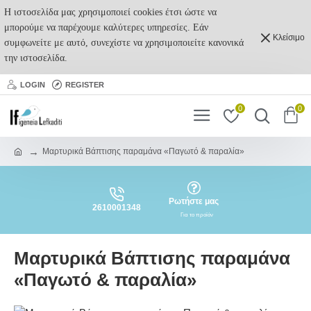
Η ιστοσελίδα μας χρησιμοποιεί cookies έτσι ώστε να
μπορούμε να παρέχουμε καλύτερες υπηρεσίες. Εάν
Κλείσιμο
συμφωνείτε με αυτό, συνεχίστε να χρησιμοποιείτε κανονικά
την ιστοσελίδα.
LOGIN
REGISTER
0
0
Μαρτυρικά Βάπτισης παραμάνα «Παγωτό & παραλία»
Ρωτήστε μας
2610001348
Για το προϊόν
Μαρτυρικά Βάπτισης παραμάνα
«Παγωτό & παραλία»