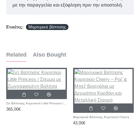
με την παραγγελία και εξόφληση πριν την αποστολή.
Ετικέτες:
Μαρτυρικά βάπτισης
Related
Also Bought
Σετ Βάπτισης Κοριτσιού Little Princess / Στέμμα με Ζωγραφισμένη Βαλίτσα
365,00€
Μαρτυρικά Βάπτισης Κοριτσιού Cherry – Ροζ & Μπεζ Βραχιόλια με Δερμάτινο Κορδόνι και Μεταλλικό Σταυρό
43,00€