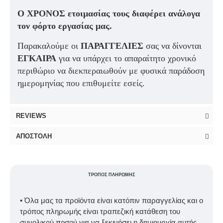
Ο ΧΡΟΝΟΣ ετοιμασίας τους διαφέρει ανάλογα
τον φόρτο εργασίας μας.
Παρακαλούμε οι
ΠΑΡΑΓΓΕΛΙΕΣ
σας να δίνονται
ΕΓΚΑΙΡΑ
για να υπάρχει το απαραίτητο χρονικό
περιθώριο να διεκπεραιωθούν με φυσικά παράδοση
ημερομηνίας που επιθυμείτε εσείς.
REVIEWS
ΑΠΟΣΤΟΛΉ
ΤΡΌΠΟΣ ΠΛΗΡΩΜΉΣ
• Όλα μας τα προϊόντα είναι κατόπιν παραγγελίας και ο
τρόπος πληρωμής είναι τραπεζική κατάθεση του
συνολικού ποσού για να ξεκινήσει η δημιουργία αυτής.