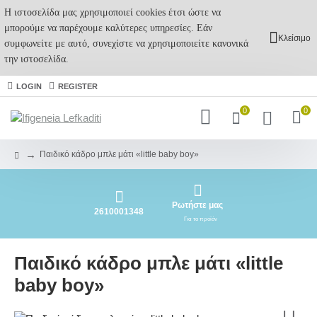
Η ιστοσελίδα μας χρησιμοποιεί cookies έτσι ώστε να
μπορούμε να παρέχουμε καλύτερες υπηρεσίες. Εάν
Κλείσιμο
συμφωνείτε με αυτό, συνεχίστε να χρησιμοποιείτε κανονικά
την ιστοσελίδα.
LOGIN
REGISTER
0
0
Παιδικό κάδρο μπλε μάτι «little baby boy»
Ρωτήστε μας
2610001348
Για το προϊόν
Παιδικό κάδρο μπλε μάτι «little
baby boy»