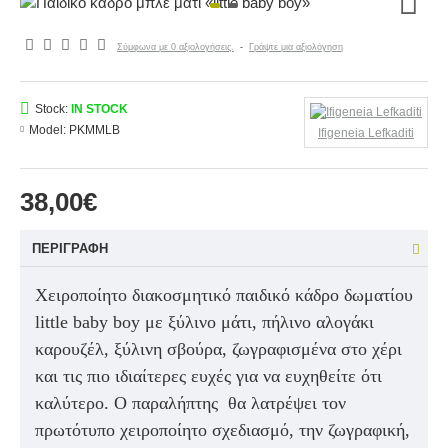
Σύμφωνα με 0 αξιολογήσεις.
-
Γράψτε μια αξιολόγηση
Stock:
IN STOCK
Model:
PKMMLB
Ifigeneia Lefkaditi
38,00€
ΠΕΡΙΓΡΑΦΉ
Χειροποίητο διακοσμητικό παιδικό κάδρο δωματίου
little baby boy με ξύλινο μάτι, πήλινο αλογάκι
καρουζέλ, ξύλινη σβούρα, ζωγραφισμένα στο χέρι
και τις πιο ιδιαίτερες ευχές για να ευχηθείτε ότι
καλύτερο. Ο παραλήπτης θα λατρέψει τον
πρωτότυπο χειροποίητο σχεδιασμό, την ζωγραφική,