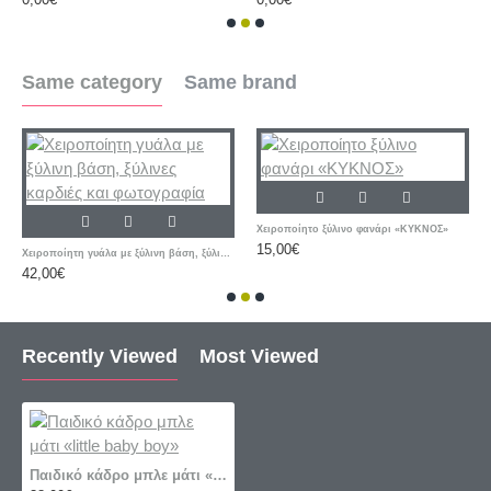
Same category
Same brand
Χειροποίητο ξύλινο φανάρι «ΚΥΚΝΟΣ»
15,00€
Χειροποίητη γυάλα με ξύλινη βάση, ξύλινες καρδιές και φωτογραφία
42,00€
Recently Viewed
Most Viewed
Παιδικό κάδρο μπλε μάτι «little baby boy»