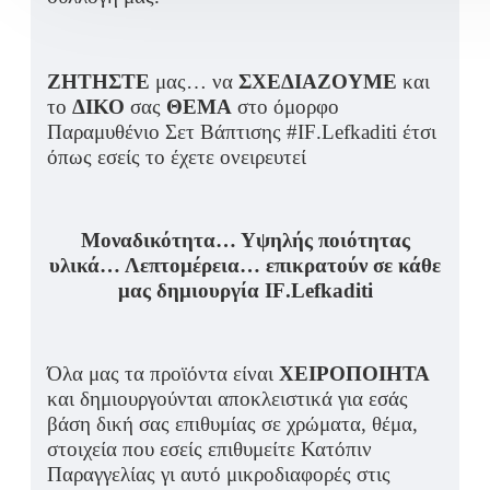
ΖΗΤΗΣΤΕ
μας… να
ΣΧΕΔΙΑΖΟΥΜΕ
και
το
ΔΙΚΟ
σας
ΘΕΜΑ
στο όμορφο
Παραμυθένιο Σετ Βάπτισης #
IF
.
Lefkaditi
έτσι
όπως εσείς το έχετε ονειρευτεί
Μοναδικότητα… Υψηλής ποιότητας
υλικά… Λεπτομέρεια… επικρατούν σε κάθε
μας δημιουργία
IF
.
Lefkaditi
Όλα μας τα προϊόντα είναι
ΧΕΙΡΟΠΟΙΗΤΑ
και δημιουργούνται αποκλειστικά για εσάς
βάση δική σας επιθυμίας σε χρώματα, θέμα,
στοιχεία που εσείς επιθυμείτε Κατόπιν
Παραγγελίας γι αυτό μικροδιαφορές στις