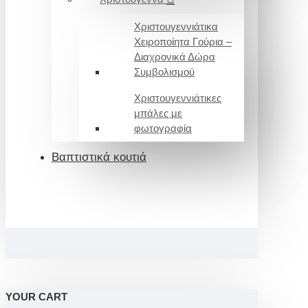
Χριστουγεννιάτικα
Χειροποίητα Γούρια –
Διαχρονικά Δώρα
Συμβολισμού
Χριστουγεννιάτικες
μπάλες με
φωτογραφία
Βαπτιστικά κουτιά
YOUR CART