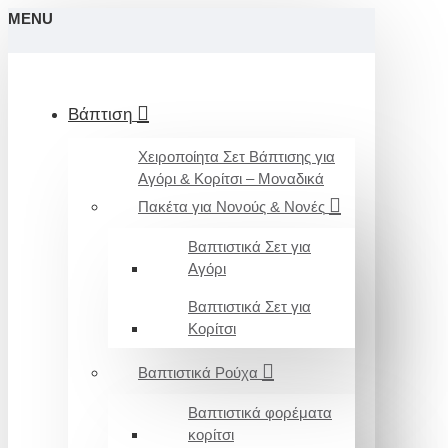
MENU
Βάπτιση
Χειροποίητα Σετ Βάπτισης για
Αγόρι & Κορίτσι – Μοναδικά
Πακέτα για Νονούς & Νονές
Βαπτιστικά Σετ για
Αγόρι
Βαπτιστικά Σετ για
Κορίτσι
Βαπτιστικά Ρούχα
Βαπτιστικά φορέματα
κορίτσι