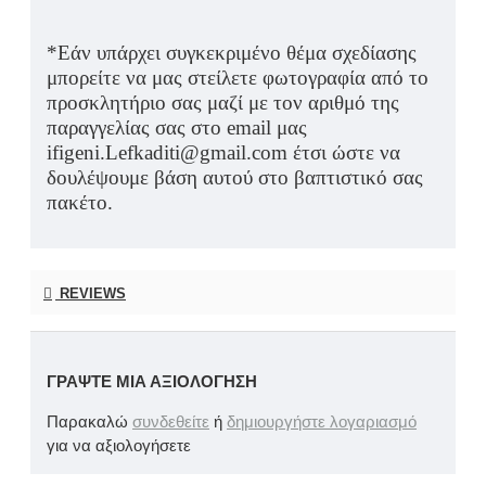
*Εάν υπάρχει συγκεκριμένο θέμα σχεδίασης
μπορείτε να μας στείλετε φωτογραφία από το
προσκλητήριο σας μαζί με τον αριθμό της
παραγγελίας σας στο
email
μας
ifigeni
.
Lefkaditi
@
gmail
.
com
έτσι ώστε να
δουλέψουμε βάση αυτού στο βαπτιστικό σας
πακέτο.
REVIEWS
ΓΡΆΨΤΕ ΜΙΑ ΑΞΙΟΛΌΓΗΣΗ
Παρακαλώ
συνδεθείτε
ή
δημιουργήστε λογαριασμό
για να αξιολογήσετε