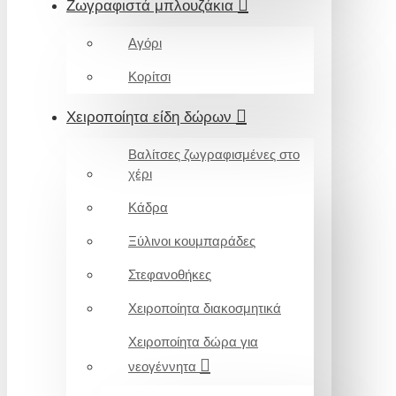
Ζωγραφιστά μπλουζάκια
Αγόρι
Κορίτσι
Χειροποίητα είδη δώρων
Βαλίτσες ζωγραφισμένες στο
χέρι
Κάδρα
Ξύλινοι κουμπαράδες
Στεφανοθήκες
Χειροποίητα διακοσμητικά
Χειροποίητα δώρα για
νεογέννητα