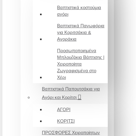
Βαπτιστικά κοστούμια
αγόρι
Βαπτιστικά Πανωφόρια
για Κοριτσάκια &
Αγοράκια
Προσωποποιημένα
Μπλουζάκια Βάπτισης |
Χειροποίητα
Ζωγραφισμένα στο
Χέρι
Βαπτιστικά Παπουτσάκια για
Αγόρι και Κορίτσι
ΑΓΟΡΙ
ΚΟΡΙΤΣΙ
ΠΡΟΣΦΟΡΕΣ Χειροποίητων