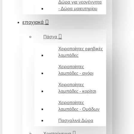
Δώρα για νεογέννητα
- Δώρα μαιευτηρίου
εποχιακά
Πάσχα
Χειροποίητες εφηβικές
λαμπάδες
Χειροποίητες
λαμπάδες - αγόρι
Χειροποίητες
λαμπάδες - κορίτσι
Χειροποίητες
λαμπάδες - Ομάδων
Πασχαλινά Δώρα
Χριστούγεννα