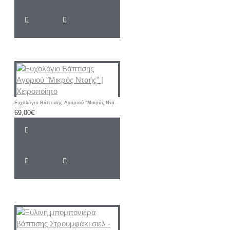
Ευχολόγιο Βάπτισης Αγοριού "Μικρός Νταής" | Χειροποίητο
69,00€