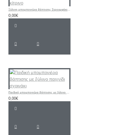
Ξύλινη μπομπονιέρα βάπτισης Στρουμφάκι σιελ - κίτρινο
0,00€
Παιδική μπομπονιέρα βάπτισης με ξύλινο παιχνίδι σχοινάκι
0,00€