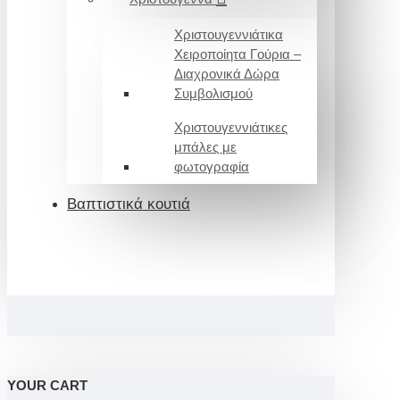
Χριστουγεννιάτικα
Χειροποίητα Γούρια –
Διαχρονικά Δώρα
Συμβολισμού
Χριστουγεννιάτικες
μπάλες με
φωτογραφία
Βαπτιστικά κουτιά
YOUR CART