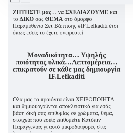
ΖΗΤΗΣΤΕ μας
… να
ΣΧΕΔΙΑΖΟΥΜΕ
και
το
ΔΙΚΟ
σας
ΘΕΜΑ
στο όμορφο
Παραμυθένιο Σετ Βάπτισης #IF.Lefkaditi έτσι
όπως εσείς το έχετε ονειρευτεί
Μοναδικότητα… Υψηλής
ποιότητας υλικά…Λεπτομέρεια…
επικρατούν σε κάθε μας δημιουργία
IF.Lefkaditi
Όλα μας τα προϊόντα είναι ΧΕΙΡΟΠΟΙΗΤΑ
και δημιουργούνται αποκλειστικά για εσάς
βάση δική σας επιθυμίας σε χρώματα, θέμα,
στοιχεία που εσείς επιθυμείτε Κατόπιν
Παραγγελίας γι αυτό μικροδιαφορές στις