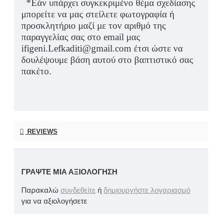
*Εάν υπάρχει συγκεκριμένο θέμα σχεδίασης
μπορείτε να μας στείλετε φωτογραφία ή
προσκλητήριο μαζί με τον αριθμό της
παραγγελίας σας στο email μας
ifigeni.Lefkaditi@gmail.com έτσι ώστε να
δουλέψουμε βάση αυτού στο βαπτιστικό σας
πακέτο.
REVIEWS
ΓΡΆΨΤΕ ΜΙΑ ΑΞΙΟΛΌΓΗΣΗ
Παρακαλώ
συνδεθείτε
ή
δημιουργήστε λογαριασμό
για να αξιολογήσετε