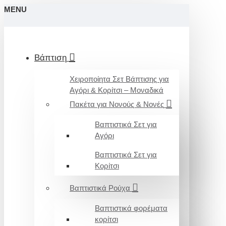
MENU
Βάπτιση
Χειροποίητα Σετ Βάπτισης για
Αγόρι & Κορίτσι – Μοναδικά
Πακέτα για Νονούς & Νονές
Βαπτιστικά Σετ για
Αγόρι
Βαπτιστικά Σετ για
Κορίτσι
Βαπτιστικά Ρούχα
Βαπτιστικά φορέματα
κορίτσι