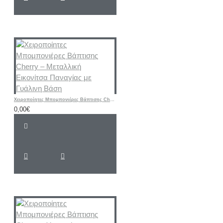
Χειροποίητες Μπομπονιέρες Βάπτισης Cherry – Μεταλλική Εικονίτσα Παναγίας με Γυάλινη Βάση
0,00€