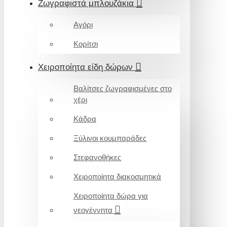
Ζωγραφιστά μπλουζάκια
Αγόρι
Κορίτσι
Χειροποίητα είδη δώρων
Βαλίτσες ζωγραφισμένες στο
χέρι
Κάδρα
Ξύλινοι κουμπαράδες
Στεφανοθήκες
Χειροποίητα διακοσμητικά
Χειροποίητα δώρα για
νεογέννητα