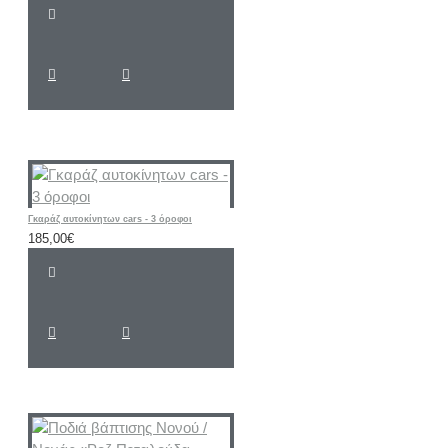
Γκαράζ αυτοκίνητων cars - 3 όροφοι
185,00€