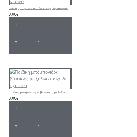
Ξύλινη μπομπονιέρα βάπτισης Στρουμφάκι σιελ - κίτρινο
0,00€
Παιδική μπομπονιέρα βάπτισης με ξύλινο παιχνίδι σχοινάκι
0,00€