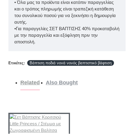
• Όλα μας τα προϊόντα είναι κατόπιν παραγγελίας
και ο τρόπος πληρωμής είναι τραπεζική κατάθεση
του συνολικού ποσού για να ξεκινήσει η δημιουργία
αυτής.
•Για παραγγελίες ΣΕΤ ΒΑΠΤΙΣΗΣ 40% προκαταβολή
με την παραγγελία και εξόφληση πριν την
αποστολή.
Ετικέτες:
Βάπτιση ποδιά νονά νονός βαπτιστικό βάφτιση
Related
Also Bought