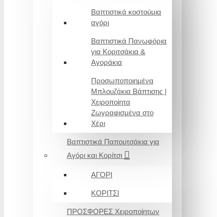
Βαπτιστικά κοστούμια
αγόρι
Βαπτιστικά Πανωφόρια
για Κοριτσάκια &
Αγοράκια
Προσωποποιημένα
Μπλουζάκια Βάπτισης |
Χειροποίητα
Ζωγραφισμένα στο
Χέρι
Βαπτιστικά Παπουτσάκια για
Αγόρι και Κορίτσι
ΑΓΟΡΙ
ΚΟΡΙΤΣΙ
ΠΡΟΣΦΟΡΕΣ Χειροποίητων