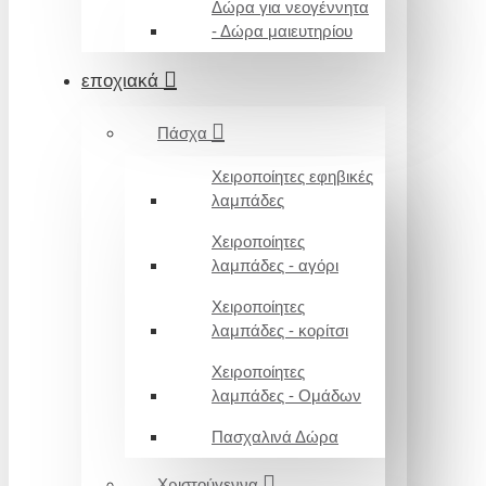
Δώρα για νεογέννητα
- Δώρα μαιευτηρίου
εποχιακά
Πάσχα
Χειροποίητες εφηβικές
λαμπάδες
Χειροποίητες
λαμπάδες - αγόρι
Χειροποίητες
λαμπάδες - κορίτσι
Χειροποίητες
λαμπάδες - Ομάδων
Πασχαλινά Δώρα
Χριστούγεννα