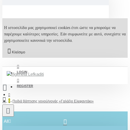
Η ιστοσελίδα μας χρησιμοποιεί cookies έτσι ώστε να μπορούμε να
παρέχουμε καλύτερες υπηρεσίες. Εάν συμφωνείτε με αυτό, συνεχίστε να
χρησιμοποιείτε κανονικά την ιστοσελίδα.
Κλείσιμο
LOGIN
REGISTER
0
Ποδιά βάπτισης νονού/νονάς «Γαλάζιο Ελεφαντάκι»
All
2610001348