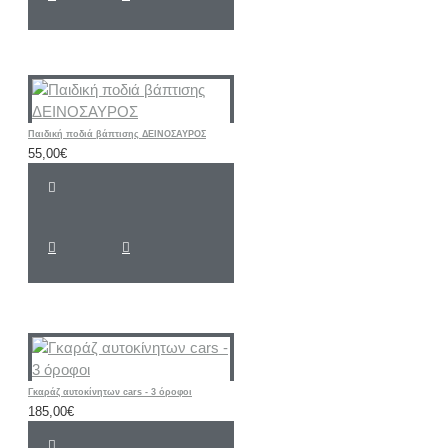
Παιδική ποδιά βάπτισης ΔΕΙΝΟΣΑΥΡΟΣ
55,00€
Γκαράζ αυτοκίνητων cars - 3 όροφοι
185,00€