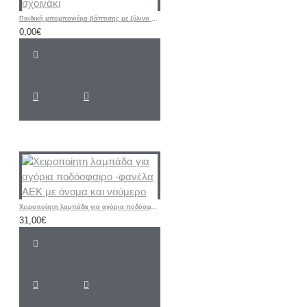
Παιδική μπομπονιέρα βάπτισης με ξύλινο παιχνίδι σχοινάκι
0,00€
Χειροποίητη λαμπάδα για αγόρια ποδόσφαιρο -φανέλα ΑΕΚ με όνομα και νούμερο
31,00€