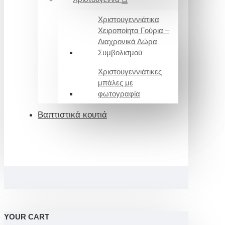
Χριστουγεννιάτικα
Χειροποίητα Γούρια –
Διαχρονικά Δώρα
Συμβολισμού
Χριστουγεννιάτικες
μπάλες με
φωτογραφία
Βαπτιστικά κουτιά
YOUR CART