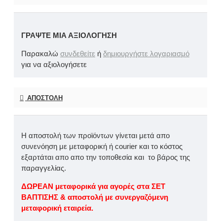
ΓΡΆΨΤΕ ΜΙΑ ΑΞΙΟΛΌΓΗΣΗ
Παρακαλώ
συνδεθείτε
ή
δημιουργήστε λογαριασμό
για να αξιολογήσετε
ΑΠΟΣΤΟΛΉ
Η αποστολή των προϊόντων γίνεται μετά απο
συνενόηση με μεταφορική ή courier και το κόστος
εξαρτάται απο απο την τοποθεσία και το βάρος της
παραγγελίας.
ΔΩΡΕΑΝ μεταφορικά για αγορές στα ΣΕΤ
ΒΑΠΤΙΣΗΣ & αποστολή με συνεργαζόμενη
μεταφορική εταιρεία.