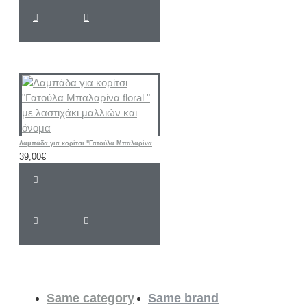
Λαμπάδα για κορίτσι "Γατούλα Μπαλαρίνα floral " με λαστιχάκι μαλλιών και όνομα
39,00€
Same category
Same brand