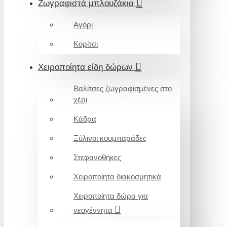
Ζωγραφιστά μπλουζάκια
Αγόρι
Κορίτσι
Χειροποίητα είδη δώρων
Βαλίτσες ζωγραφισμένες στο
χέρι
Κάδρα
Ξύλινοι κουμπαράδες
Στεφανοθήκες
Χειροποίητα διακοσμητικά
Χειροποίητα δώρα για
νεογέννητα