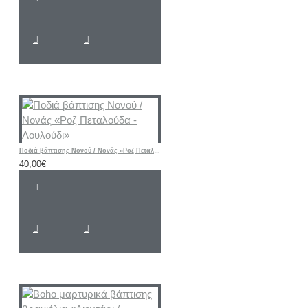
Ποδιά βάπτισης Νονού / Νονάς «Ροζ Πεταλούδα - Λουλούδι»
40,00€