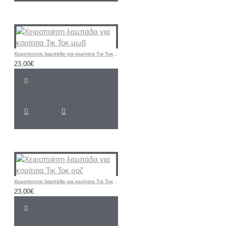
Χειροποίητη λαμπάδα για κορίτσια Τικ Τοκ μωβ
23,00€
Χειροποίητη λαμπάδα για κορίτσια Τικ Τοκ ροζ
23,00€