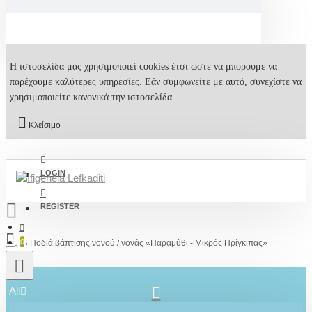
Η ιστοσελίδα μας χρησιμοποιεί cookies έτσι ώστε να μπορούμε να
παρέχουμε καλύτερες υπηρεσίες. Εάν συμφωνείτε με αυτό, συνεχίστε να
χρησιμοποιείτε κανονικά την ιστοσελίδα.
Κλείσιμο
LOGIN
REGISTER
0
Ποδιά βάπτισης νονού / νονάς «Παραμύθι - Μικρός Πρίγκιπας»
All
2610001348