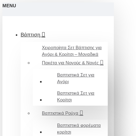
MENU
Βάπτιση
Χειροποίητα Σετ Βάπτισης για
Αγόρι & Κορίτσι – Μοναδικά
Πακέτα για Νονούς & Νονές
Βαπτιστικά Σετ για
Αγόρι
Βαπτιστικά Σετ για
Κορίτσι
Βαπτιστικά Ρούχα
Βαπτιστικά φορέματα
κορίτσι