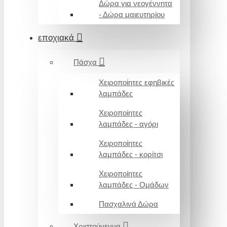
Δώρα για νεογέννητα
- Δώρα μαιευτηρίου
εποχιακά
Πάσχα
Χειροποίητες εφηβικές
λαμπάδες
Χειροποίητες
λαμπάδες - αγόρι
Χειροποίητες
λαμπάδες - κορίτσι
Χειροποίητες
λαμπάδες - Ομάδων
Πασχαλινά Δώρα
Χριστούγεννα