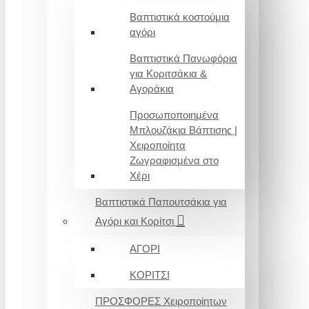
Βαπτιστικά κοστούμια
αγόρι
Βαπτιστικά Πανωφόρια
για Κοριτσάκια &
Αγοράκια
Προσωποποιημένα
Μπλουζάκια Βάπτισης |
Χειροποίητα
Ζωγραφισμένα στο
Χέρι
Βαπτιστικά Παπουτσάκια για
Αγόρι και Κορίτσι
ΑΓΟΡΙ
ΚΟΡΙΤΣΙ
ΠΡΟΣΦΟΡΕΣ Χειροποίητων