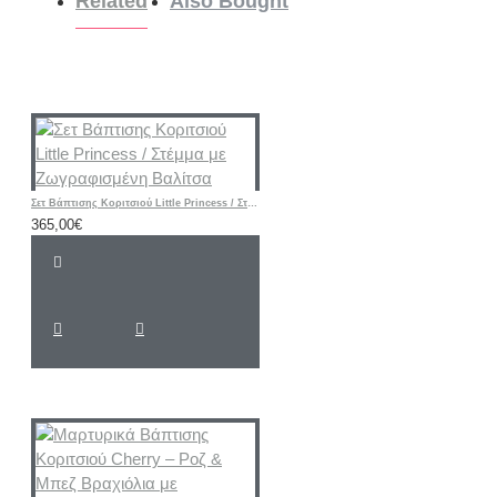
Related
Also Bought
Σετ Βάπτισης Κοριτσιού Little Princess / Στέμμα με Ζωγραφισμένη Βαλίτσα
365,00€