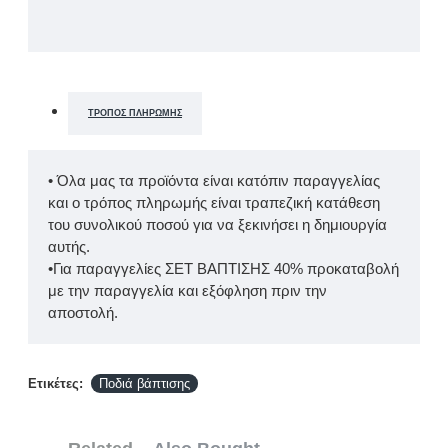
ΤΡΌΠΟΣ ΠΛΗΡΩΜΉΣ
• Όλα μας τα προϊόντα είναι κατόπιν παραγγελίας
και ο τρόπος πληρωμής είναι τραπεζική κατάθεση
του συνολικού ποσού για να ξεκινήσει η δημιουργία
αυτής.
•Για παραγγελίες ΣΕΤ ΒΑΠΤΙΣΗΣ 40% προκαταβολή
με την παραγγελία και εξόφληση πριν την
αποστολή.
Ετικέτες:
Ποδιά βάπτισης