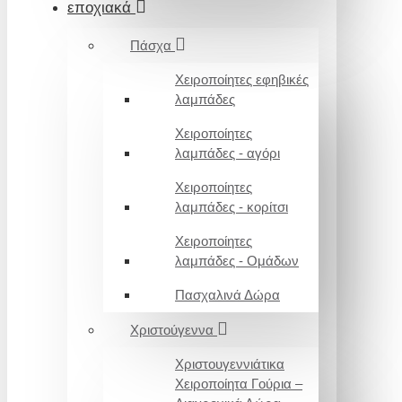
εποχιακά
Πάσχα
Χειροποίητες εφηβικές
λαμπάδες
Χειροποίητες
λαμπάδες - αγόρι
Χειροποίητες
λαμπάδες - κορίτσι
Χειροποίητες
λαμπάδες - Ομάδων
Πασχαλινά Δώρα
Χριστούγεννα
Χριστουγεννιάτικα
Χειροποίητα Γούρια –