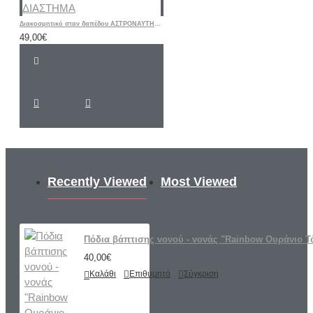
Διακοσμητικό σταν δαπέδου ΑΣΤΡΟΝΑΥΤΗΣ ΔΙΑΣΤΗΜΑ
49,00€
Recently Viewed
Most Viewed
Πόδια βάπτισης νονού - νονάς "Rainbow Ουράνιο 
40,00€
Καλάθι
Επιθυμητό
Σύγκριση