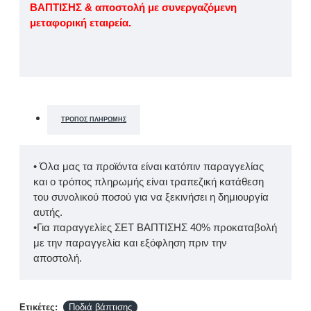
ΒΑΠΤΙΣΗΣ & αποστολή με συνεργαζόμενη
μεταφορική εταιρεία.
ΤΡΌΠΟΣ ΠΛΗΡΩΜΉΣ
• Όλα μας τα προϊόντα είναι κατόπιν παραγγελίας
και ο τρόπος πληρωμής είναι τραπεζική κατάθεση
του συνολικού ποσού για να ξεκινήσει η δημιουργία
αυτής.
•Για παραγγελίες ΣΕΤ ΒΑΠΤΙΣΗΣ 40% προκαταβολή
με την παραγγελία και εξόφληση πριν την
αποστολή.
Ετικέτες:
Ποδιά βάπτισης