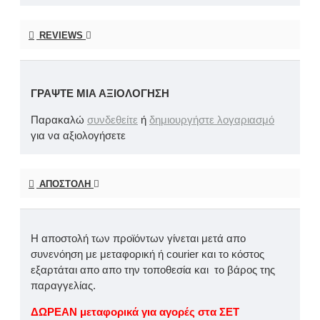
REVIEWS
ΓΡΆΨΤΕ ΜΙΑ ΑΞΙΟΛΌΓΗΣΗ
Παρακαλώ
συνδεθείτε
ή
δημιουργήστε λογαριασμό
για να αξιολογήσετε
ΑΠΟΣΤΟΛΉ
Η αποστολή των προϊόντων γίνεται μετά απο
συνενόηση με μεταφορική ή courier και το κόστος
εξαρτάται απο απο την τοποθεσία και το βάρος της
παραγγελίας.
ΔΩΡΕΑΝ μεταφορικά για αγορές στα ΣΕΤ