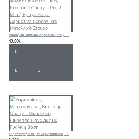
Μαρτυρικά Βάπτισης Κοριτσιού Cherry – Ροζ & Μπεζ Βραχιόλια με Δερμάτινο Κορδόνι και Μεταλλικό Σταυρό
43,00€
Χειροποίητες Μπομπονιέρες Βάπτισης Cherry – Μεταλλική Εικονίτσα Παναγίας με Γυάλινη Βάση