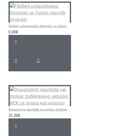
Παιδική μπομπονιέρα βάπτισης με ξύλινο παιχνίδι σχοινάκι
0,00€
Χειροποίητη λαμπάδα για αγόρια ποδόσφαιρο -φανέλα ΑΕΚ με όνομα και νούμερο
31,00€