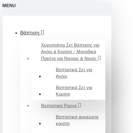
MENU
Βάπτιση
Χειροποίητα Σετ Βάπτισης για
Αγόρι & Κορίτσι – Μοναδικά
Πακέτα για Νονούς & Νονές
Βαπτιστικά Σετ για
Αγόρι
Βαπτιστικά Σετ για
Κορίτσι
Βαπτιστικά Ρούχα
Βαπτιστικά φορέματα
κορίτσι