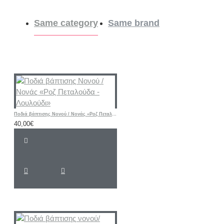
Same category
Same brand
Ποδιά βάπτισης Νονού / Νονάς «Ροζ Πεταλούδα - Λουλούδι»
40,00€