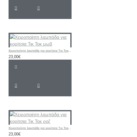
Χειροποίητη λαμπάδα για κορίτσια Τικ Τοκ μωβ
23,00€
Χειροποίητη λαμπάδα για κορίτσια Τικ Τοκ ροζ
23,00€