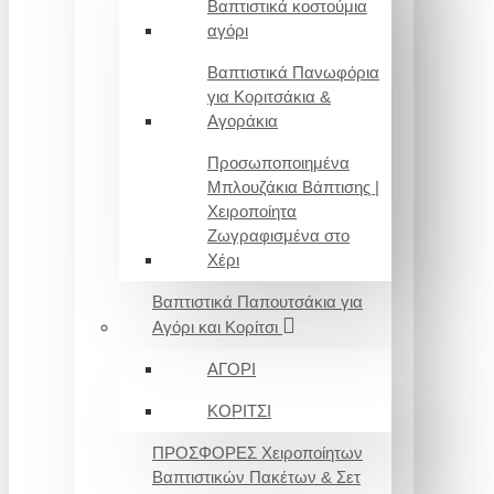
Βαπτιστικά κοστούμια
αγόρι
Βαπτιστικά Πανωφόρια
για Κοριτσάκια &
Αγοράκια
Προσωποποιημένα
Μπλουζάκια Βάπτισης |
Χειροποίητα
Ζωγραφισμένα στο
Χέρι
Βαπτιστικά Παπουτσάκια για
Αγόρι και Κορίτσι
ΑΓΟΡΙ
ΚΟΡΙΤΣΙ
ΠΡΟΣΦΟΡΕΣ Χειροποίητων
Βαπτιστικών Πακέτων & Σετ