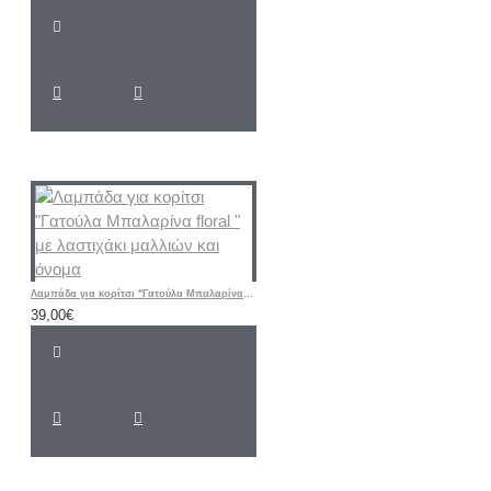
Λαμπάδα για κορίτσι "Γατούλα Μπαλαρίνα floral " με λαστιχάκι μαλλιών και όνομα
39,00€