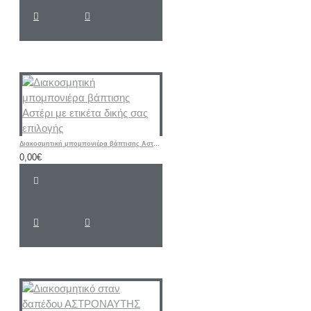
Διακοσμητική μπομπονιέρα βάπτισης Αστέρι με ετικέτα δικής σας επιλογής
0,00€