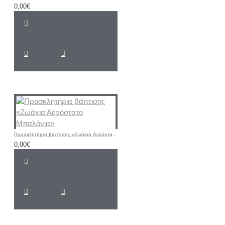
0,00€
Προσκλητήρια βάπτισης «Ζωάκια Αερόστατο Μπαλόνια»
0,00€