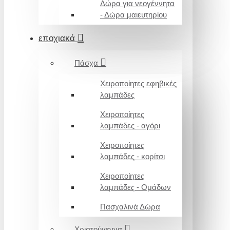
Δώρα για νεογέννητα
- Δώρα μαιευτηρίου
εποχιακά
Πάσχα
Χειροποίητες εφηβικές
λαμπάδες
Χειροποίητες
λαμπάδες - αγόρι
Χειροποίητες
λαμπάδες - κορίτσι
Χειροποίητες
λαμπάδες - Ομάδων
Πασχαλινά Δώρα
Χριστούγεννα