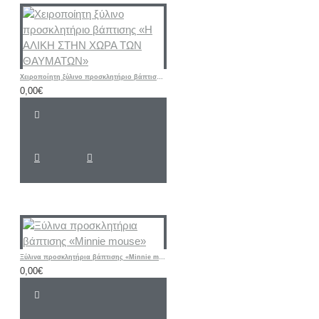
Χειροποίητη ξύλινο προσκλητήριο βάπτισης «Η ΑΛΙΚΗ ΣΤΗΝ ΧΩΡΑ ΤΩΝ ΘΑΥΜΑΤΩΝ»
0,00€
Ξύλινα προσκλητήρια βάπτισης «Minnie mouse»
0,00€