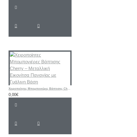
Χειροποίητες Μπομπονιέρες Βάπτισης Cherry – Μεταλλική Εικονίτσα Παναγίας με Γυάλινη Βάση
0,00€