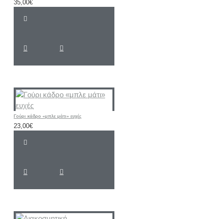
35,00€
Γούρι κάδρο «μπλε μάτι» ευχές
23,00€