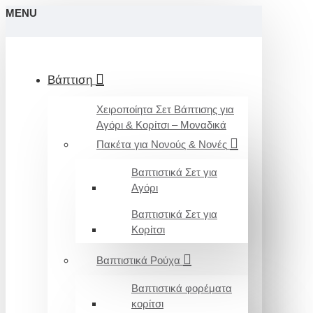
MENU
Βάπτιση
Χειροποίητα Σετ Βάπτισης για
Αγόρι & Κορίτσι – Μοναδικά
Πακέτα για Νονούς & Νονές
Βαπτιστικά Σετ για
Αγόρι
Βαπτιστικά Σετ για
Κορίτσι
Βαπτιστικά Ρούχα
Βαπτιστικά φορέματα
κορίτσι