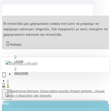
Η ιστοσελίδα μας χρησιμοποιεί cookies έτσι ώστε να μπορούμε να
παρέχουμε καλύτερες υπηρεσίες. Εάν συμφωνείτε με αυτό, συνεχίστε να
χρησιμοποιείτε κανονικά την ιστοσελίδα.
Κλείσιμο
LOGIN
REGISTER
0
Προσκλητήρια βάπτισης ξύλινο κάδρο κορνίζα «Flower perfume – Άρωμα
boho» ή θέμα δικής σας επιλογής
All