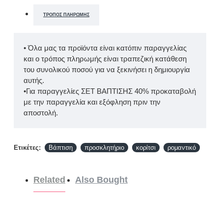
ΤΡΌΠΟΣ ΠΛΗΡΩΜΉΣ
• Όλα μας τα προϊόντα είναι κατόπιν παραγγελίας
και ο τρόπος πληρωμής είναι τραπεζική κατάθεση
του συνολικού ποσού για να ξεκινήσει η δημιουργία
αυτής.
•Για παραγγελίες ΣΕΤ ΒΑΠΤΙΣΗΣ 40% προκαταβολή
με την παραγγελία και εξόφληση πριν την
αποστολή.
Ετικέτες:
Βάπτιση
προσκλητήριο
κορίτσι
ρομαντικό
Related
Also Bought