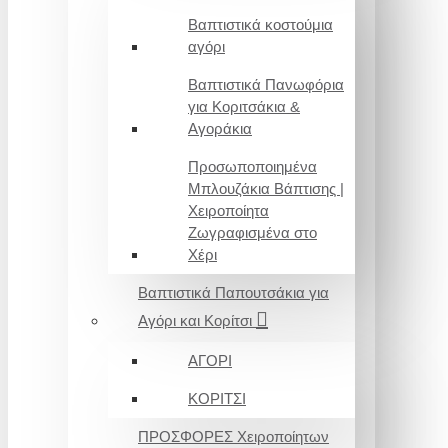
Βαπτιστικά κοστούμια
αγόρι
Βαπτιστικά Πανωφόρια
για Κοριτσάκια &
Αγοράκια
Προσωποποιημένα
Μπλουζάκια Βάπτισης |
Χειροποίητα
Ζωγραφισμένα στο
Χέρι
Βαπτιστικά Παπουτσάκια για
Αγόρι και Κορίτσι
ΑΓΟΡΙ
ΚΟΡΙΤΣΙ
ΠΡΟΣΦΟΡΕΣ Χειροποίητων