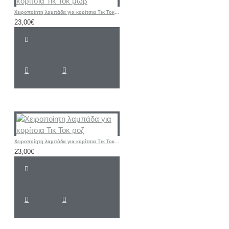
Χειροποίητη λαμπάδα για κορίτσια Τικ Τοκ μωβ
23,00€
Χειροποίητη λαμπάδα για κορίτσια Τικ Τοκ ροζ
23,00€