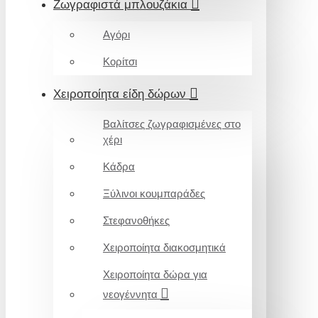
Ζωγραφιστά μπλουζάκια
Αγόρι
Κορίτσι
Χειροποίητα είδη δώρων
Βαλίτσες ζωγραφισμένες στο
χέρι
Κάδρα
Ξύλινοι κουμπαράδες
Στεφανοθήκες
Χειροποίητα διακοσμητικά
Χειροποίητα δώρα για
νεογέννητα