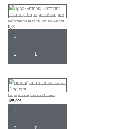
Προσκλητήρια Βάπτισης «Ναύτης Καραβάκι Άγκυρα»
0,00€
Γκαράζ αυτοκίνητων cars - 3 όροφοι
185,00€