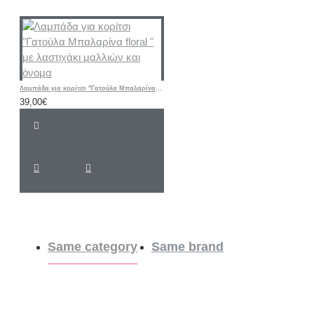
Λαμπάδα για κορίτσι "Γατούλα Μπαλαρίνα floral " με λαστιχάκι μαλλιών και όνομα
39,00€
Same category
Same brand