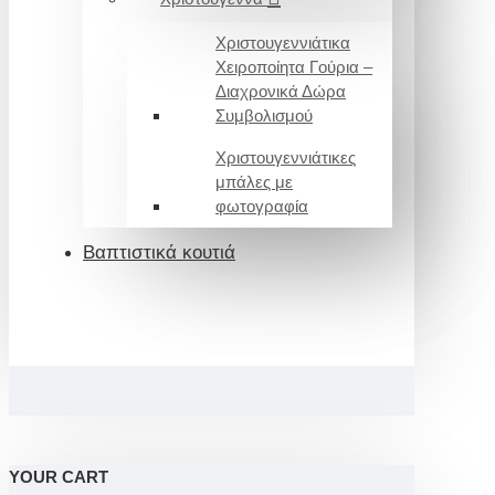
Χριστουγεννιάτικα
Χειροποίητα Γούρια –
Διαχρονικά Δώρα
Συμβολισμού
Χριστουγεννιάτικες
μπάλες με
φωτογραφία
Βαπτιστικά κουτιά
YOUR CART