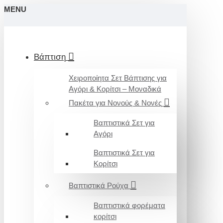
MENU
Βάπτιση
Χειροποίητα Σετ Βάπτισης για
Αγόρι & Κορίτσι – Μοναδικά
Πακέτα για Νονούς & Νονές
Βαπτιστικά Σετ για
Αγόρι
Βαπτιστικά Σετ για
Κορίτσι
Βαπτιστικά Ρούχα
Βαπτιστικά φορέματα
κορίτσι