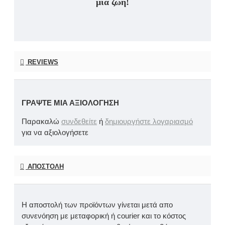
μια ζωή!
REVIEWS
ΓΡΆΨΤΕ ΜΙΑ ΑΞΙΟΛΌΓΗΣΗ
Παρακαλώ
συνδεθείτε
ή
δημιουργήστε λογαριασμό
για να αξιολογήσετε
ΑΠΟΣΤΟΛΉ
Η αποστολή των προϊόντων γίνεται μετά απο
συνενόηση με μεταφορική ή courier και το κόστος