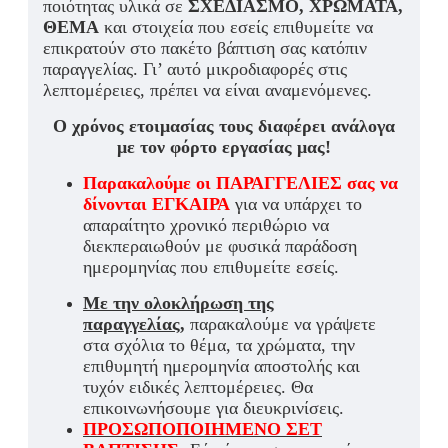
ποιότητας υλικά σε
ΣΧΕΔΙΑΣΜΟ, ΧΡΩΜΑΤΑ,
ΘΕΜΑ
και στοιχεία που εσείς επιθυμείτε να
επικρατούν στο πακέτο βάπτιση σας κατόπιν
παραγγελίας. Γι’ αυτό μικροδιαφορές στις
λεπτομέρειες, πρέπει να είναι αναμενόμενες.
Ο χρόνος ετοιμασίας τους διαφέρει ανάλογα
με τον φόρτο εργασίας μας!
Παρακαλούμε οι ΠΑΡΑΓΓΕΛΙΕΣ σας να
δίνονται ΕΓΚΑΙΡΑ
για να υπάρχει το
απαραίτητο χρονικό περιθώριο να
διεκπεραιωθούν με φυσικά παράδοση
ημερομηνίας που επιθυμείτε εσείς.
Με την ολοκλήρωση της
παραγγελίας,
παρακαλούμε να γράψετε
στα σχόλια το θέμα, τα χρώματα, την
επιθυμητή ημερομηνία αποστολής και
τυχόν ειδικές λεπτομέρειες. Θα
επικοινωνήσουμε για διευκρινίσεις.
ΠΡΟΣΩΠΟΠΟΙΗΜΕΝΟ ΣΕΤ