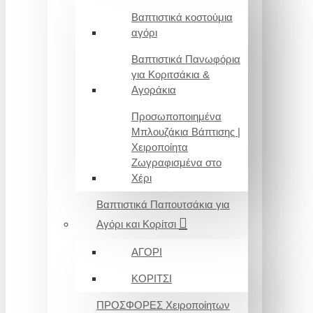
Βαπτιστικά κοστούμια
αγόρι
Βαπτιστικά Πανωφόρια
για Κοριτσάκια &
Αγοράκια
Προσωποποιημένα
Μπλουζάκια Βάπτισης |
Χειροποίητα
Ζωγραφισμένα στο
Χέρι
Βαπτιστικά Παπουτσάκια για
Αγόρι και Κορίτσι
ΑΓΟΡΙ
ΚΟΡΙΤΣΙ
ΠΡΟΣΦΟΡΕΣ Χειροποίητων