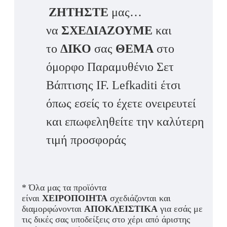
ΖΗΤΗΣΤΕ
μας…
να
ΣΧΕΔΙΑΖΟΥΜΕ
και
το
ΔΙΚΟ
σας
ΘΕΜΑ
στο
όμορφο Παραμυθένιο Σετ
Βάπτισης IF. Lefkaditi έτσι
όπως εσείς το έχετε ονειρευτεί
και επωφεληθείτε την καλύτερη
τιμή προσφοράς
* Όλα μας τα προϊόντα
είναι
ΧΕΙΡΟΠΟΙΗΤΑ
σχεδιάζονται και
διαμορφώνονται
ΑΠΟΚΛΕΙΣΤΙΚΑ
για εσάς με
τις δικές σας υποδείξεις στο χέρι από άριστης