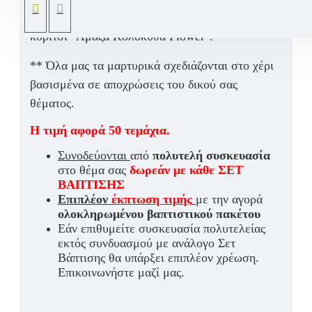
αποκλειστικού μας βαπτιστικού σετ
για
κορίτσι
"Άμαξα Κολοκύθα Flower".
** Όλα μας τα μαρτυρικά σχεδιάζονται στο χέρι
βασισμένα σε αποχρώσεις του δικού σας
θέματος.
Η τιμή αφορά 50 τεμάχια.
Συνοδεύονται
από
πολυτελή συσκευασία
στο θέμα σας
δωρεάν με κάθε ΣΕΤ
ΒΑΠΤΙΣΗΣ
Επιπλέον
έκπτωση τιμής
με την αγορά
ολοκληρωμένου βαπτιστικού πακέτου
Εάν επιθυμείτε συσκευασία πολυτελείας
εκτός συνδυασμού με ανάλογο Σετ
Βάπτισης θα υπάρξει επιπλέον χρέωση.
Επικοινωνήστε μαζί μας.