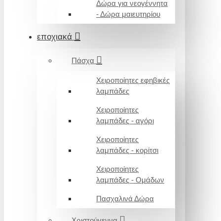
Δώρα για νεογέννητα
- Δώρα μαιευτηρίου
εποχιακά
Πάσχα
Χειροποίητες εφηβικές
λαμπάδες
Χειροποίητες
λαμπάδες - αγόρι
Χειροποίητες
λαμπάδες - κορίτσι
Χειροποίητες
λαμπάδες - Ομάδων
Πασχαλινά Δώρα
Χριστούγεννα