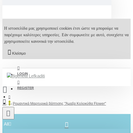
Η ιστοσελίδα μας χρησιμοποιεί cookies έτσι ώστε να μπορούμε να
παρέχουμε καλύτερες υπηρεσίες. Εάν συμφωνείτε με αυτό, συνεχίστε να
χρησιμοποιείτε κανονικά την ιστοσελίδα.
Κλείσιμο
LOGIN
REGISTER
0
Ρομαντικά Μαρτυρικά βάπτισης "Άμαξα Κολοκύθα Flower"
All
2610001348