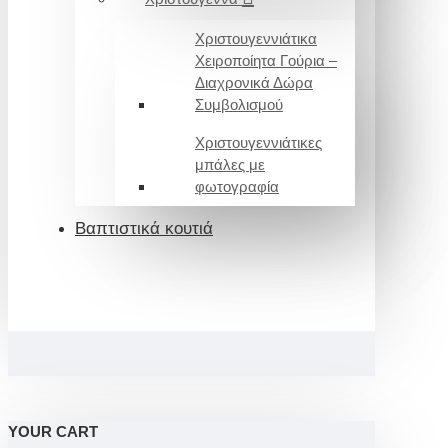
Χριστουγεννιάτικα
Χειροποίητα Γούρια –
Διαχρονικά Δώρα
Συμβολισμού
Χριστουγεννιάτικες
μπάλες με
φωτογραφία
Βαπτιστικά κουτιά
YOUR CART