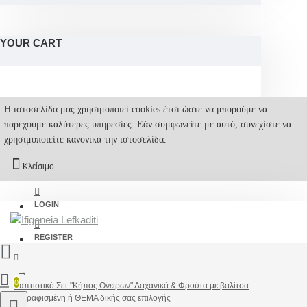
YOUR CART
Η ιστοσελίδα μας χρησιμοποιεί cookies έτσι ώστε να μπορούμε να
παρέχουμε καλύτερες υπηρεσίες. Εάν συμφωνείτε με αυτό, συνεχίστε να
χρησιμοποιείτε κανονικά την ιστοσελίδα.
Κλείσιμο
LOGIN
REGISTER
0
Βαπτιστικό Σετ "Κήπος Ονείρων" Λαχανικά & Φρούτα με βαλίτσα
ζωγραφισμένη ή ΘΕΜΑ δικής σας επιλογής