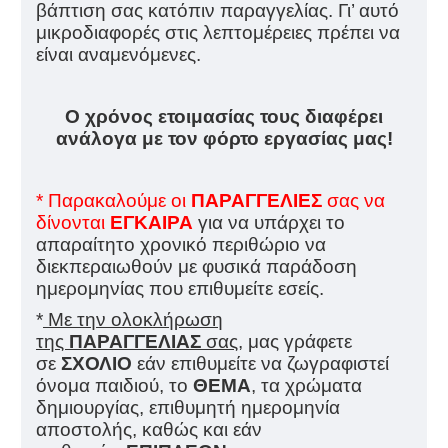
βάπτιση σας κατόπιν παραγγελίας. Γι’ αυτό
μικροδιαφορές στις λεπτομέρειες πρέπει να
είναι αναμενόμενες.
Ο χρόνος ετοιμασίας τους διαφέρει
ανάλογα με τον φόρτο εργασίας μας!
* Παρακαλούμε οι
ΠΑΡΑΓΓΕΛΙΕΣ
σας να
δίνονται
ΕΓΚΑΙΡΑ
για να υπάρχει το
απαραίτητο χρονικό περιθώριο να
διεκπεραιωθούν με φυσικά παράδοση
ημερομηνίας που επιθυμείτε εσείς.
*
Με την ολοκλήρωση
της
ΠΑΡΑΓΓΕΛΙΑΣ
σας,
μας γράφετε
σε
ΣΧΟΛΙΟ
εάν επιθυμείτε να ζωγραφιστεί
όνομα παιδιού, το
ΘΕΜΑ
, τα χρώματα
δημιουργίας, επιθυμητή ημερομηνία
αποστολής, καθώς και εάν