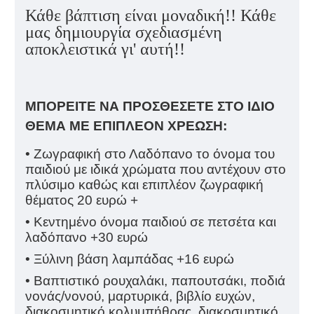
Κάθε βάπτιση είναι μοναδική!!
Κάθε
μας δημιουργία σχεδιασμένη
αποκλειστικά γι' αυτή!!
ΜΠΟΡΕΙΤΕ ΝΑ ΠΡΟΣΘΕΣΕΤΕ ΣΤΟ ΙΔΙΟ
ΘΕΜΑ ΜΕ ΕΠΙΠΛΕΟΝ ΧΡΕΩΣΗ:
• Ζωγραφική στο Λαδόπανο το όνομα του
παιδιού με ιδικά χρώματα που αντέχουν στο
πλύσιμο καθώς και επιπλέον ζωγραφική
θέματος 20 ευρώ +
• Κεντημένο όνομα παιδιού σε πετσέτα και
λαδόπανο +30 ευρώ
• Ξύλινη βάση λαμπάδας +16 ευρώ
• Βαπτιστικό ρουχαλάκι, παπουτσάκι, ποδιά
νονάς/νονού, μαρτυρικά, βιβλίο ευχών,
διακοσμητικό κολυμπήθρας, διακοσμητικό