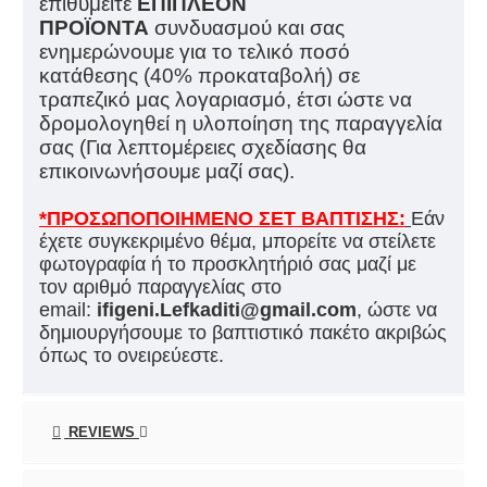
επιθυμείτε
ΕΠΙΠΛΕΟΝ
ΠΡΟΪΟΝΤΑ
συνδυασμού και σας
ενημερώνουμε για το τελικό ποσό
κατάθεσης (40% προκαταβολή) σε
τραπεζικό μας λογαριασμό, έτσι ώστε να
δρομολογηθεί η υλοποίηση της παραγγελία
σας (Για λεπτομέρειες σχεδίασης θα
επικοινωνήσουμε μαζί σας).
*ΠΡΟΣΩΠΟΠΟΙΗΜΕΝΟ ΣΕΤ ΒΑΠΤΙΣΗΣ:
Εάν
έχετε συγκεκριμένο θέμα, μπορείτε να στείλετε
φωτογραφία ή το προσκλητήριό σας μαζί με
τον αριθμό παραγγελίας στο
email:
ifigeni.Lefkaditi@gmail.com
, ώστε να
δημιουργήσουμε το βαπτιστικό πακέτο ακριβώς
όπως το ονειρεύεστε.
REVIEWS