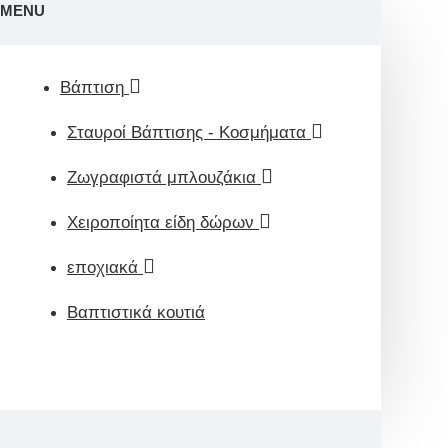
MENU
Βάπτιση
Σταυροί Βάπτισης - Κοσμήματα
Ζωγραφιστά μπλουζάκια
Χειροποίητα είδη δώρων
εποχιακά
Βαπτιστικά κουτιά