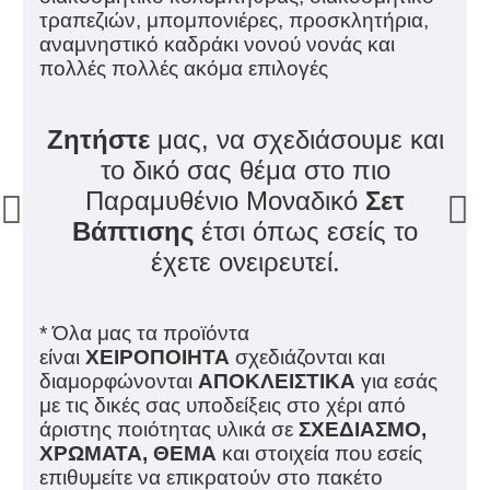
τραπεζιών, μπομπονιέρες, προσκλητήρια,
αναμνηστικό καδράκι νονού νονάς και
πολλές πολλές ακόμα επιλογές
Ζητήστε
μας, να σχεδιάσουμε και
το δικό σας θέμα στο πιο
Παραμυθένιο Μοναδικό
Σετ
Βάπτισης
έτσι όπως εσείς το
έχετε ονειρευτεί.
* Όλα μας τα προϊόντα
είναι
ΧΕΙΡΟΠΟΙΗΤΑ
σχεδιάζονται και
διαμορφώνονται
ΑΠΟΚΛΕΙΣΤΙΚΑ
για εσάς
με τις δικές σας υποδείξεις στο χέρι από
άριστης ποιότητας υλικά σε
ΣΧΕΔΙΑΣΜΟ,
ΧΡΩΜΑΤΑ, ΘΕΜΑ
και στοιχεία που εσείς
επιθυμείτε να επικρατούν στο πακέτο