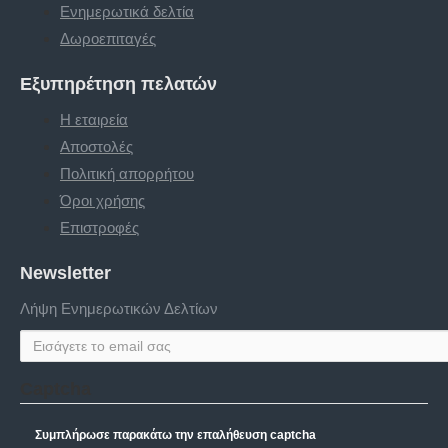
Ενημερωτικά δελτία
Δωροεπιταγές
Εξυπηρέτηση πελατών
Η εταιρεία
Αποστολές
Πολιτική απορρήτου
Όροι χρήσης
Επιστροφές
Newsletter
Λήψη Ενημερωτικών Δελτίων
Captcha
Συμπλήρωσε παρακάτω την επαλήθευση captcha