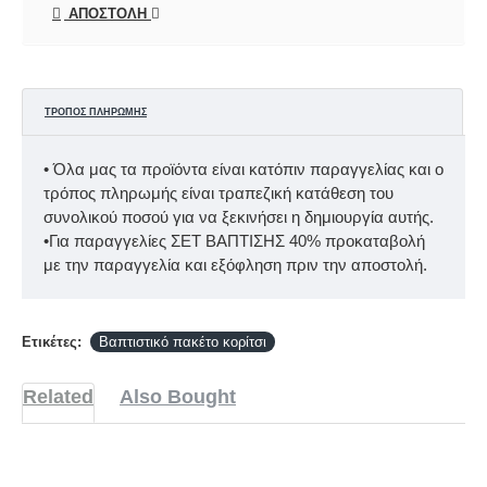
ΑΠΟΣΤΟΛΉ
ΤΡΌΠΟΣ ΠΛΗΡΩΜΉΣ
• Όλα μας τα προϊόντα είναι κατόπιν παραγγελίας και ο
τρόπος πληρωμής είναι τραπεζική κατάθεση του
συνολικού ποσού για να ξεκινήσει η δημιουργία αυτής.
•Για παραγγελίες ΣΕΤ ΒΑΠΤΙΣΗΣ 40% προκαταβολή
με την παραγγελία και εξόφληση πριν την αποστολή.
Ετικέτες:
Βαπτιστικό πακέτο κορίτσι
Related
Also Bought