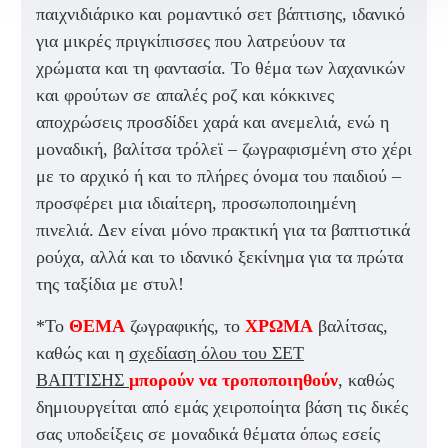
παιχνιδιάρικο και ρομαντικό σετ βάπτισης, ιδανικό
για μικρές πριγκίπισσες που λατρεύουν τα
χρώματα και τη φαντασία. Το θέμα των λαχανικών
και φρούτων σε απαλές ροζ και κόκκινες
αποχρώσεις προσδίδει χαρά και ανεμελιά, ενώ η
μοναδική, βαλίτσα τρόλεϊ – ζωγραφισμένη στο χέρι
με το αρχικό ή και το πλήρες όνομα του παιδιού –
προσφέρει μια ιδιαίτερη, προσωποποιημένη
πινελιά. Δεν είναι μόνο πρακτική για τα βαπτιστικά
ρούχα, αλλά και το ιδανικό ξεκίνημα για τα πρώτα
της ταξίδια με στυλ!
*Το
ΘΕΜΑ
ζωγραφικής, το
ΧΡΩΜΑ
βαλίτσας,
καθώς και η
σχεδίαση όλου του ΣΕΤ
ΒΑΠΤΙΣΗΣ
μπορούν να τροποποιηθούν
, καθώς
δημιουργείται από εμάς χειροποίητα βάση τις δικές
σας υποδείξεις σε μοναδικά θέματα όπως εσείς