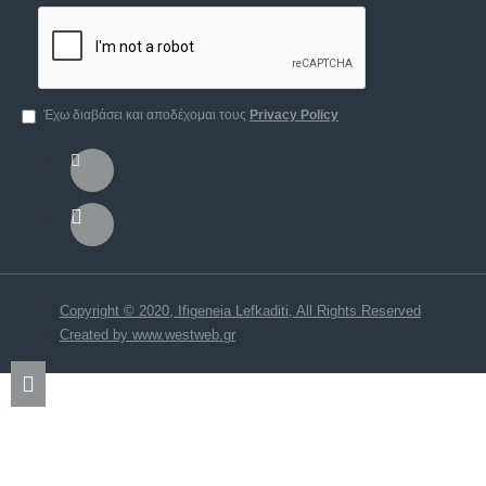
Έχω διαβάσει και αποδέχομαι τους
Privacy Policy
Copyright © 2020, Ifigeneia Lefkaditi, All Rights Reserved
Created by www.westweb.gr