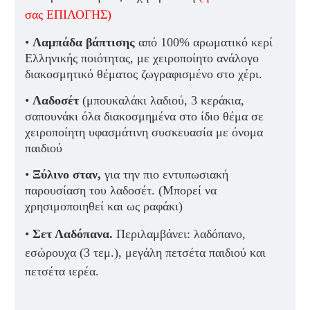
σας ΕΠΙΛΟΓΗΣ)
•
Λαμπάδα βάπτισης
από 100% αρωματικό κερί
Ελληνικής ποιότητας, με χειροποίητο ανάλογο
διακοσμητικό θέματος ζωγραφισμένο στο χέρι.
•
Λαδοσέτ
(μπουκαλάκι λαδιού, 3 κεράκια,
σαπουνάκι όλα διακοσμημένα στο ίδιο θέμα σε
χειροποίητη υφασμάτινη συσκευασία με όνομα
παιδιού
•
Ξύλινο σταν,
για την πιο εντυπωσιακή
παρουσίαση του λαδοσέτ. (Μπορεί να
χρησιμοποιηθεί και ως ραφάκι)
•
Σετ Λαδόπανα.
Περιλαμβάνει: λαδόπανο,
εσώρουχα (3 τεμ.), μεγάλη πετσέτα παιδιού
και
πετ
σέτα ιερέα.