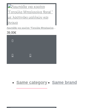
Λαμπάδα για κορίτσι "Γατούλα Μπαλαρίνα floral " με λαστιχάκι μαλλιών και όνομα
39,00€
Same category
Same brand