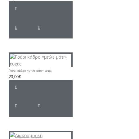
Γούρι κάδρο «μπλε μάτι» ευχές
23,00€