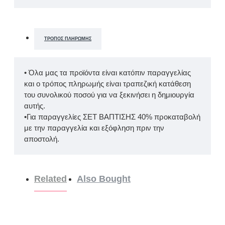
ΤΡΌΠΟΣ ΠΛΗΡΩΜΉΣ
• Όλα μας τα προϊόντα είναι κατόπιν παραγγελίας
και ο τρόπος πληρωμής είναι τραπεζική κατάθεση
του συνολικού ποσού για να ξεκινήσει η δημιουργία
αυτής.
•Για παραγγελίες ΣΕΤ ΒΑΠΤΙΣΗΣ 40% προκαταβολή
με την παραγγελία και εξόφληση πριν την
αποστολή.
Related
Also Bought