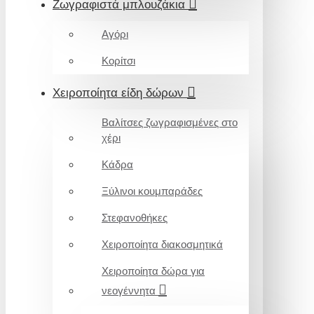
Ζωγραφιστά μπλουζάκια
Αγόρι
Κορίτσι
Χειροποίητα είδη δώρων
Βαλίτσες ζωγραφισμένες στο
χέρι
Κάδρα
Ξύλινοι κουμπαράδες
Στεφανοθήκες
Χειροποίητα διακοσμητικά
Χειροποίητα δώρα για
νεογέννητα