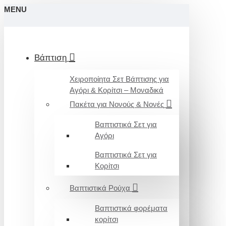
MENU
Βάπτιση
Χειροποίητα Σετ Βάπτισης για
Αγόρι & Κορίτσι – Μοναδικά
Πακέτα για Νονούς & Νονές
Βαπτιστικά Σετ για
Αγόρι
Βαπτιστικά Σετ για
Κορίτσι
Βαπτιστικά Ρούχα
Βαπτιστικά φορέματα
κορίτσι