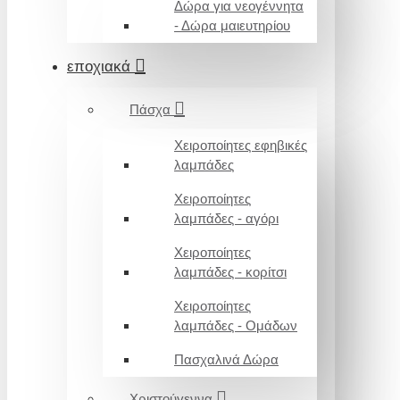
Δώρα για νεογέννητα
- Δώρα μαιευτηρίου
εποχιακά
Πάσχα
Χειροποίητες εφηβικές
λαμπάδες
Χειροποίητες
λαμπάδες - αγόρι
Χειροποίητες
λαμπάδες - κορίτσι
Χειροποίητες
λαμπάδες - Ομάδων
Πασχαλινά Δώρα
Χριστούγεννα