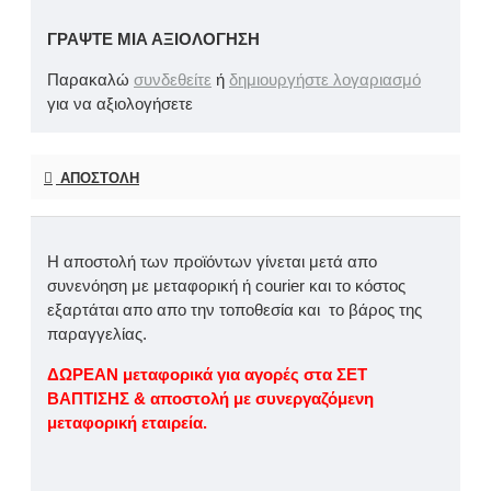
ΓΡΆΨΤΕ ΜΙΑ ΑΞΙΟΛΌΓΗΣΗ
Παρακαλώ
συνδεθείτε
ή
δημιουργήστε λογαριασμό
για να αξιολογήσετε
ΑΠΟΣΤΟΛΉ
Η αποστολή των προϊόντων γίνεται μετά απο
συνενόηση με μεταφορική ή courier και το κόστος
εξαρτάται απο απο την τοποθεσία και το βάρος της
παραγγελίας.
ΔΩΡΕΑΝ μεταφορικά για αγορές στα ΣΕΤ
ΒΑΠΤΙΣΗΣ & αποστολή με συνεργαζόμενη
μεταφορική εταιρεία.