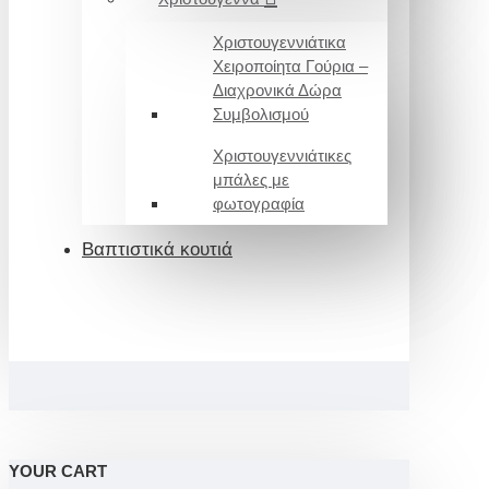
Χριστουγεννιάτικα
Χειροποίητα Γούρια –
Διαχρονικά Δώρα
Συμβολισμού
Χριστουγεννιάτικες
μπάλες με
φωτογραφία
Βαπτιστικά κουτιά
YOUR CART