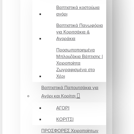
Βαπτιστικά κοστούμια
αγόρι
Βαπτιστικά Πανωφόρια
για Κοριτσάκια &
Αγοράκια
Προσωποποιημένα
Μπλουζάκια Βάπτισης |
Χειροποίητα
Ζωγραφισμένα στο
Χέρι
Βαπτιστικά Παπουτσάκια για
Αγόρι και Κορίτσι
ΑΓΟΡΙ
ΚΟΡΙΤΣΙ
ΠΡΟΣΦΟΡΕΣ Χειροποίητων