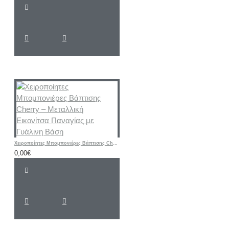
Χειροποίητες Μπομπονιέρες Βάπτισης Cherry – Μεταλλική Εικονίτσα Παναγίας με Γυάλινη Βάση
0,00€