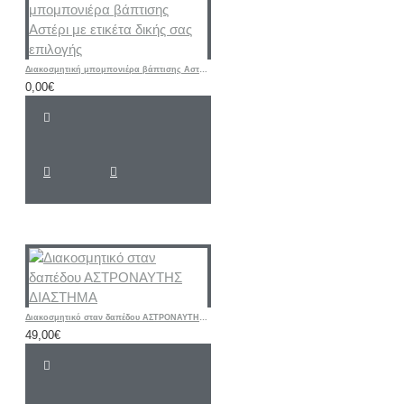
Διακοσμητική μπομπονιέρα βάπτισης Αστέρι με ετικέτα δικής σας επιλογής
0,00€
Διακοσμητικό σταν δαπέδου ΑΣΤΡΟΝΑΥΤΗΣ ΔΙΑΣΤΗΜΑ
49,00€