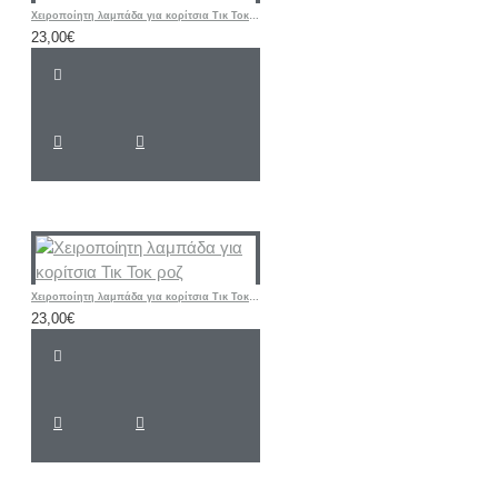
Χειροποίητη λαμπάδα για κορίτσια Τικ Τοκ μωβ
23,00€
Χειροποίητη λαμπάδα για κορίτσια Τικ Τοκ ροζ
23,00€