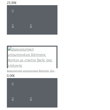
23,00€
Διακοσμητική μπομπονιέρα βάπτισης Αστέρι με ετικέτα δικής σας επιλογής
0,00€