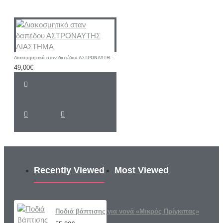
Διακοσμητικό σταν δαπέδου ΑΣΤΡΟΝΑΥΤΗΣ ΔΙΑΣΤΗΜΑ
49,00€
Recently Viewed
Most Viewed
Ποδιά βάπτισης για νονά «Μικρός Πρίγκιπας»