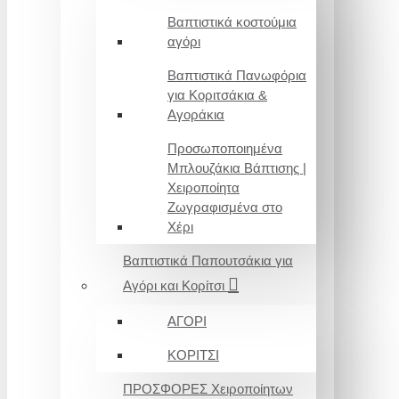
Βαπτιστικά κοστούμια
αγόρι
Βαπτιστικά Πανωφόρια
για Κοριτσάκια &
Αγοράκια
Προσωποποιημένα
Μπλουζάκια Βάπτισης |
Χειροποίητα
Ζωγραφισμένα στο
Χέρι
Βαπτιστικά Παπουτσάκια για
Αγόρι και Κορίτσι
ΑΓΟΡΙ
ΚΟΡΙΤΣΙ
ΠΡΟΣΦΟΡΕΣ Χειροποίητων