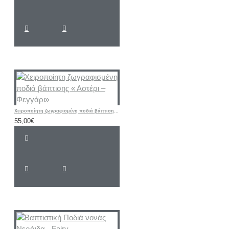
Χειροποίητη ζωγραφισμένη ποδιά βάπτισης « Αστέρι – Φεγγάρι»
55,00€