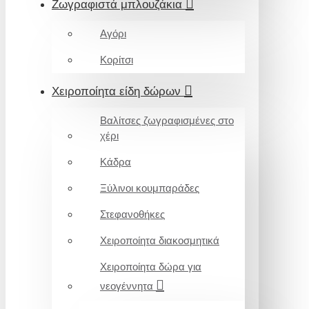
Ζωγραφιστά μπλουζάκια
Αγόρι
Κορίτσι
Χειροποίητα είδη δώρων
Βαλίτσες ζωγραφισμένες στο
χέρι
Κάδρα
Ξύλινοι κουμπαράδες
Στεφανοθήκες
Χειροποίητα διακοσμητικά
Χειροποίητα δώρα για
νεογέννητα