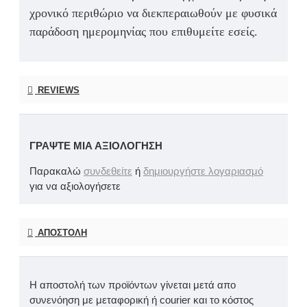
χρονικό περιθώριο να διεκπεραιωθούν με φυσικά
παράδοση ημερομηνίας που επιθυμείτε εσείς.
REVIEWS
ΓΡΆΨΤΕ ΜΙΑ ΑΞΙΟΛΌΓΗΣΗ
Παρακαλώ
συνδεθείτε
ή
δημιουργήστε λογαριασμό
για να αξιολογήσετε
ΑΠΟΣΤΟΛΉ
Η αποστολή των προϊόντων γίνεται μετά απο
συνενόηση με μεταφορική ή courier και το κόστος