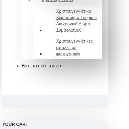
Χριστουγεννιάτικα
Χειροποίητα Γούρια –
Διαχρονικά Δώρα
Συμβολισμού
Χριστουγεννιάτικες
μπάλες με
φωτογραφία
Βαπτιστικά κουτιά
YOUR CART