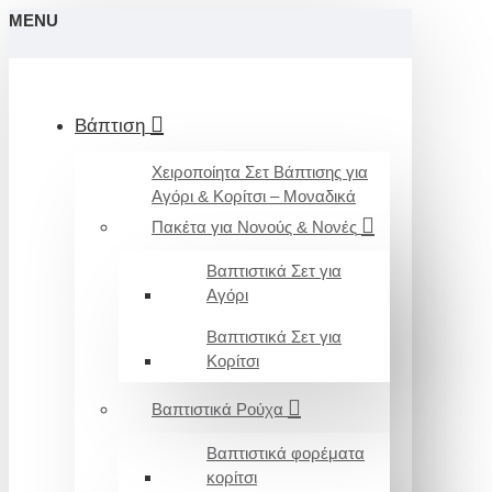
MENU
Βάπτιση
Χειροποίητα Σετ Βάπτισης για
Αγόρι & Κορίτσι – Μοναδικά
Πακέτα για Νονούς & Νονές
Βαπτιστικά Σετ για
Αγόρι
Βαπτιστικά Σετ για
Κορίτσι
Βαπτιστικά Ρούχα
Βαπτιστικά φορέματα
κορίτσι