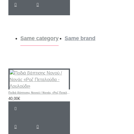
Same category
Same brand
Ποδιά βάπτισης Νονού / Νονάς «Ροζ Πεταλούδα - Λουλούδι»
40,00€