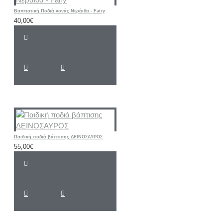
Βαπτιστική Ποδιά νονάς Νεράιδα - Fairy
40,00€
Παιδική ποδιά βάπτισης ΔΕΙΝΟΣΑΥΡΟΣ
55,00€