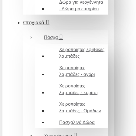
Δώρα για νεογέννητα
- Δώρα μαιευτηρίου
εποχιακά
Πάσχα
Χειροποίητες εφηβικές
λαμπάδες
Χειροποίητες
λαμπάδες - αγόρι
Χειροποίητες
λαμπάδες - κορίτσι
Χειροποίητες
λαμπάδες - Ομάδων
Πασχαλινά Δώρα
Χριστούγεννα