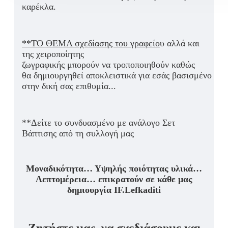
καρέκλα.
**ΤΟ ΘΕΜΑ σχεδίασης του γραφείο
υ
αλλά και
της χειροποίητης
ζωγραφικής
μπορούν
να
τροποποιηθούν
καθώς
θα
δημιουργηθεί
αποκλειστικά
για
εσάς
βασισμένο
στην δική σας επιθυμία...
**Δείτε το συνδυασμένο
με ανάλογο Σετ
Βάπτισης
από τη συλλογή μας
Μοναδικότητα… Υψηλής ποιότητας υλικά…
Λεπτομέρεια… επικρατούν σε κάθε μας
δημιουργία IF.Lefkaditi