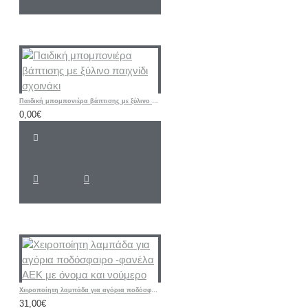
Παιδική μπομπονιέρα βάπτισης με ξύλινο παιχνίδι σχοινάκι
0,00€
Χειροποίητη λαμπάδα για αγόρια ποδόσφαιρο -φανέλα ΑΕΚ με όνομα και νούμερο
31,00€