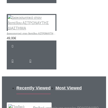
Διακοσμητικό σταν δαπέδου ΑΣΤΡΟΝΑΥΤΗΣ ΔΙΑΣΤΗΜΑ
49,00€
Recently Viewed
Most Viewed
Παιδικό γραφείο για αγοράκι ΠΟΔΟΣΦΑΙΡΟ