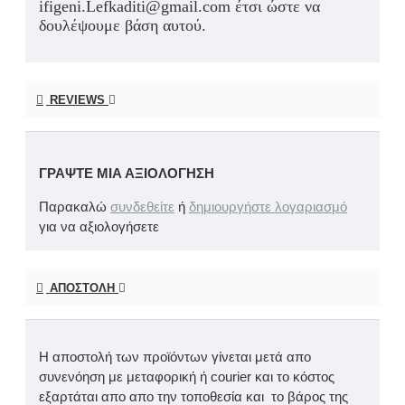
ifigeni.Lefkaditi@gmail.com έτσι ώστε να
δουλέψουμε βάση αυτού.
REVIEWS
ΓΡΆΨΤΕ ΜΙΑ ΑΞΙΟΛΌΓΗΣΗ
Παρακαλώ
συνδεθείτε
ή
δημιουργήστε λογαριασμό
για να αξιολογήσετε
ΑΠΟΣΤΟΛΉ
Η αποστολή των προϊόντων γίνεται μετά απο
συνενόηση με μεταφορική ή courier και το κόστος
εξαρτάται απο απο την τοποθεσία και το βάρος της