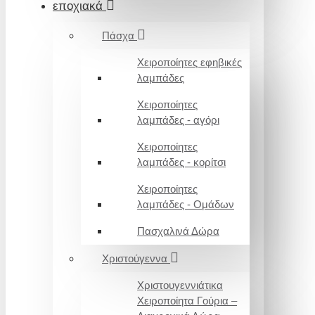
εποχιακά
Πάσχα
Χειροποίητες εφηβικές
λαμπάδες
Χειροποίητες
λαμπάδες - αγόρι
Χειροποίητες
λαμπάδες - κορίτσι
Χειροποίητες
λαμπάδες - Ομάδων
Πασχαλινά Δώρα
Χριστούγεννα
Χριστουγεννιάτικα
Χειροποίητα Γούρια –