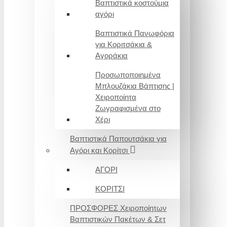
Βαπτιστικά κοστούμια
αγόρι
Βαπτιστικά Πανωφόρια
για Κοριτσάκια &
Αγοράκια
Προσωποποιημένα
Μπλουζάκια Βάπτισης |
Χειροποίητα
Ζωγραφισμένα στο
Χέρι
Βαπτιστικά Παπουτσάκια για
Αγόρι και Κορίτσι
ΑΓΟΡΙ
ΚΟΡΙΤΣΙ
ΠΡΟΣΦΟΡΕΣ Χειροποίητων
Βαπτιστικών Πακέτων & Σετ