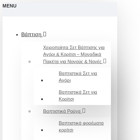
MENU
Βάπτιση
Χειροποίητα Σετ Βάπτισης για
Αγόρι & Κορίτσι – Μοναδικά
Πακέτα για Νονούς & Νονές
Βαπτιστικά Σετ για
Αγόρι
Βαπτιστικά Σετ για
Κορίτσι
Βαπτιστικά Ρούχα
Βαπτιστικά φορέματα
κορίτσι