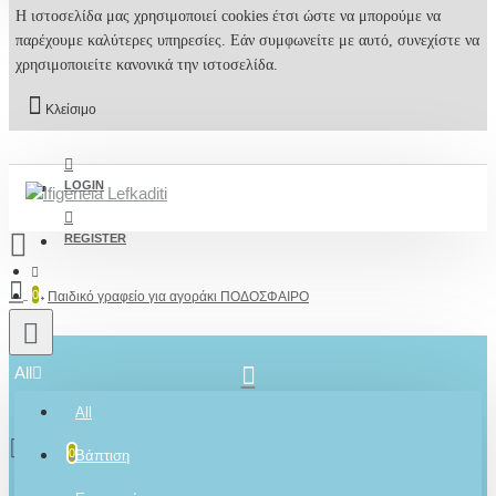
Η ιστοσελίδα μας χρησιμοποιεί cookies έτσι ώστε να μπορούμε να
παρέχουμε καλύτερες υπηρεσίες. Εάν συμφωνείτε με αυτό, συνεχίστε να
χρησιμοποιείτε κανονικά την ιστοσελίδα.
Κλείσιμο
LOGIN
REGISTER
0
Παιδικό γραφείο για αγοράκι ΠΟΔΟΣΦΑΙΡΟ
All
2610001348
All
0 προϊόν(τα) - 0,00€
0
Βάπτιση
Ρωτήστε μας