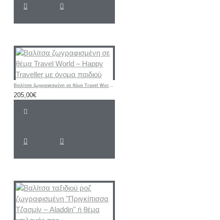
Βαλίτσα ζωγραφισμένη σε θέμα Travel World – Happy Traveller με όνομα παιδιού
205,00€