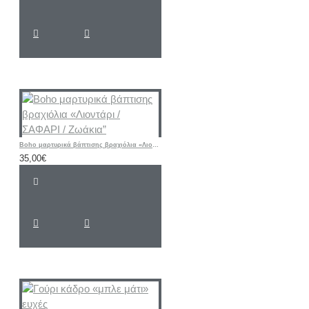
Boho μαρτυρικά βάπτισης βραχιόλια «Λιοντάρι / ΣΑΦΑΡΙ / Ζωάκια”
35,00€