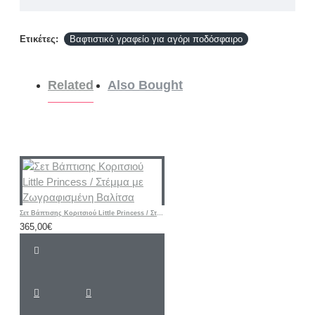
Ετικέτες:
Βαφτιστικό γραφείο για αγόρι ποδόσφαιρο
Related
Also Bought
Σετ Βάπτισης Κοριτσιού Little Princess / Στέμμα με Ζωγραφισμένη Βαλίτσα
365,00€