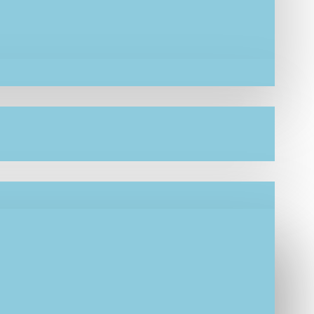
υγγενών σας.