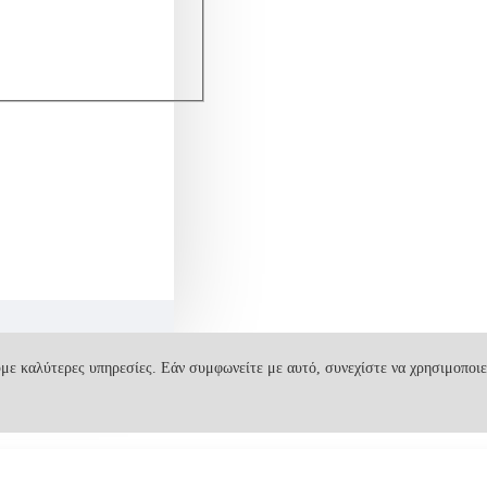
με καλύτερες υπηρεσίες. Εάν συμφωνείτε με αυτό, συνεχίστε να χρησιμοποιε