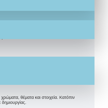
ουσιάσει μικρούς και μεγάλους.
 σας!
ήσουμε το πιο παραμυθένιο ΣΕΤ ΒΑΠΤΙΣΗΣ,
λογο ΒΙΒΛΙΟ ΕΥΧΩΝ!
/νονάς, σχεδιασμένο αποκλειστικά για εσάς,
ε χρώματα, θέματα και στοιχεία. Κατόπιν
ε δημιουργίας.