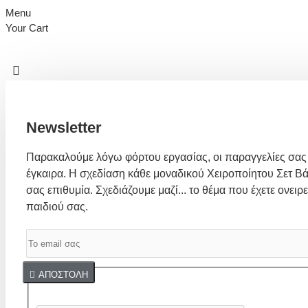
Menu
Your Cart
Newsletter
Παρακαλούμε λόγω φόρτου εργασίας, οι παραγγελίες σας
έγκαιρα. Η σχεδίαση κάθε μοναδικού Χειροποίητου Σετ Βά
σας επιθυμία. Σχεδιάζουμε μαζί... το θέμα που έχετε ονειρε
παιδιού σας.
Captcha
ΑΠΟΣΤΟΛΉ
Συμπλήρωσε παρακάτω την επαλήθευση captcha