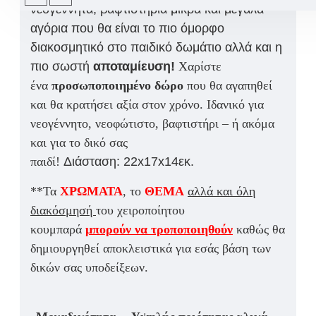
νεογέννητα, βαφτιστήρια μικρά και μεγάλα
αγόρια που θα είναι το πιο όμορφο
διακοσμητικό στο παιδικό δωμάτιο αλλά και η
πιο σωστή
αποταμίευση!
Χαρίστε
ένα
προσωποποιημένο δώρο
που θα αγαπηθεί
και θα κρατήσει αξία στον χρόνο. Ιδανικό για
νεογέννητο, νεοφώτιστο, βαφτιστήρι – ή ακόμα
και για το δικό σας
παιδί!
Διάσταση:
22x17x14εκ.
**Τα
ΧΡΩΜΑΤΑ
, το
ΘΕΜΑ
αλλά και όλη
διακόσμησή
του χειροποίητου
κουμπαρά
μπορούν να τροποποιηθούν
καθώς θα
δημιουργηθεί αποκλειστικά για εσάς βάση των
δικών σας υποδείξεων.