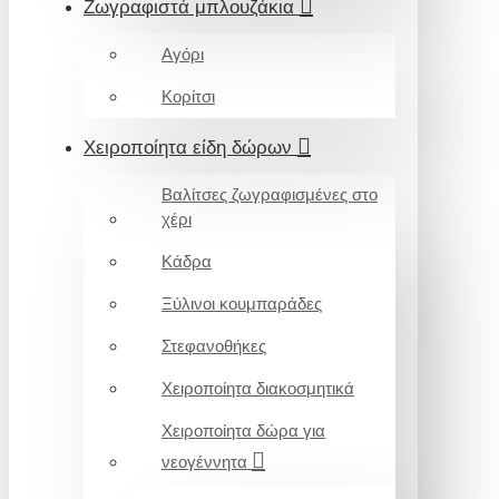
Ζωγραφιστά μπλουζάκια
Αγόρι
Κορίτσι
Χειροποίητα είδη δώρων
Βαλίτσες ζωγραφισμένες στο
χέρι
Κάδρα
Ξύλινοι κουμπαράδες
Στεφανοθήκες
Χειροποίητα διακοσμητικά
Χειροποίητα δώρα για
νεογέννητα