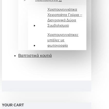
Χριστουγεννιάτικα
Χειροποίητα Γούρια –
Διαχρονικά Δώρα
Συμβολισμού
Χριστουγεννιάτικες
μπάλες με
φωτογραφία
Βαπτιστικά κουτιά
YOUR CART