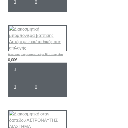
Διακοσμητική μπομπονιέρα βάπτισης Αστέρι με ετικέτα δικής σας επιλογής
0,00€