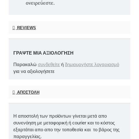
ονειρεύεστε.
REVIEWS
ΓΡΆΨΤΕ ΜΙΑ ΑΞΙΟΛΌΓΗΣΗ
Παρακαλώ
συνδεθείτε
ή
δημιουργήστε λογαριασμό
για να αξιολογήσετε
ΑΠΟΣΤΟΛΉ
Η αποστολή των προϊόντων γίνεται μετά απο
συνενόηση με μεταφορική ή courier και το κόστος
εξαρτάται απο απο την τοποθεσία και το βάρος της
παραγγελίας.