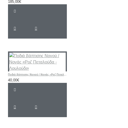
185,00€
Ποδιά βάπτισης Νονού / Νονάς «Ροζ Πεταλούδα - Λουλούδι»
40,00€