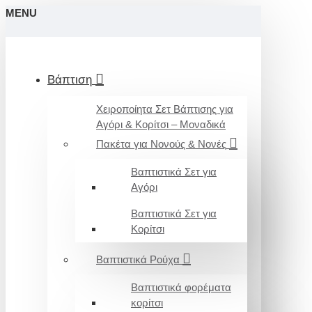
MENU
Βάπτιση
Χειροποίητα Σετ Βάπτισης για
Αγόρι & Κορίτσι – Μοναδικά
Πακέτα για Νονούς & Νονές
Βαπτιστικά Σετ για
Αγόρι
Βαπτιστικά Σετ για
Κορίτσι
Βαπτιστικά Ρούχα
Βαπτιστικά φορέματα
κορίτσι