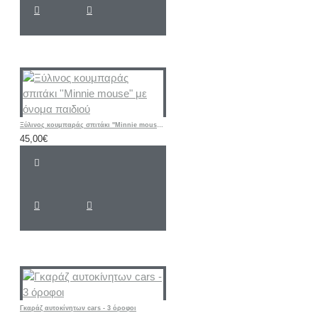
Ξύλινος κουμπαράς σπιτάκι ''Minnie mouse" με όνομα παιδιού
45,00€
Γκαράζ αυτοκίνητων cars - 3 όροφοι