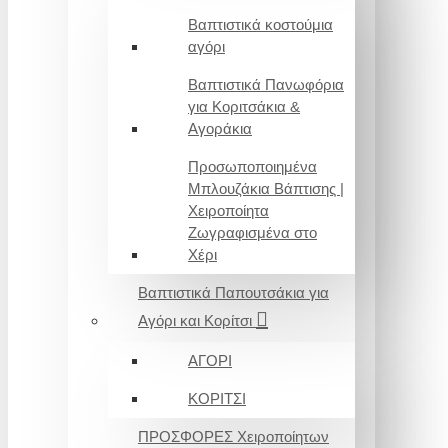
Βαπτιστικά κοστούμια
αγόρι
Βαπτιστικά Πανωφόρια
για Κοριτσάκια &
Αγοράκια
Προσωποποιημένα
Μπλουζάκια Βάπτισης |
Χειροποίητα
Ζωγραφισμένα στο
Χέρι
Βαπτιστικά Παπουτσάκια για
Αγόρι και Κορίτσι
ΑΓΟΡΙ
ΚΟΡΙΤΣΙ
ΠΡΟΣΦΟΡΕΣ Χειροποίητων