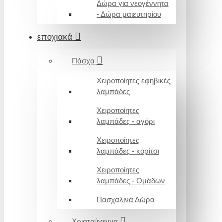
Δώρα για νεογέννητα
- Δώρα μαιευτηρίου
εποχιακά
Πάσχα
Χειροποίητες εφηβικές
λαμπάδες
Χειροποίητες
λαμπάδες - αγόρι
Χειροποίητες
λαμπάδες - κορίτσι
Χειροποίητες
λαμπάδες - Ομάδων
Πασχαλινά Δώρα
Χριστούγεννα