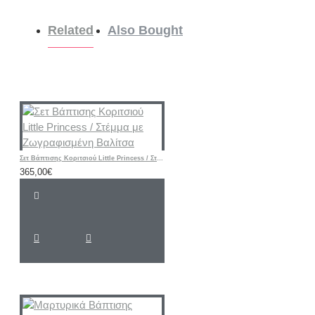
Related
Also Bought
Σετ Βάπτισης Κοριτσιού Little Princess / Στέμμα με Ζωγραφισμένη Βαλίτσα
365,00€