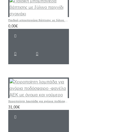
Παιδική μπομπονιέρα βάπτισης με ξύλινο παιχνίδι σχοινάκι
0,00€
Χειροποίητη λαμπάδα για αγόρια ποδόσφαιρο -φανέλα ΑΕΚ με όνομα και νούμερο
31,00€