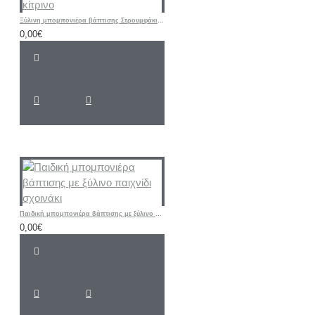
Ξύλινη μπομπονιέρα βάπτισης Στρουμφάκι σιελ - κίτρινο
0,00€
Παιδική μπομπονιέρα βάπτισης με ξύλινο παιχνίδι σχοινάκι
0,00€