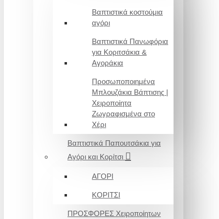
Βαπτιστικά κοστούμια
αγόρι
Βαπτιστικά Πανωφόρια
για Κοριτσάκια &
Αγοράκια
Προσωποποιημένα
Μπλουζάκια Βάπτισης |
Χειροποίητα
Ζωγραφισμένα στο
Χέρι
Βαπτιστικά Παπουτσάκια για
Αγόρι και Κορίτσι
ΑΓΟΡΙ
ΚΟΡΙΤΣΙ
ΠΡΟΣΦΟΡΕΣ Χειροποίητων