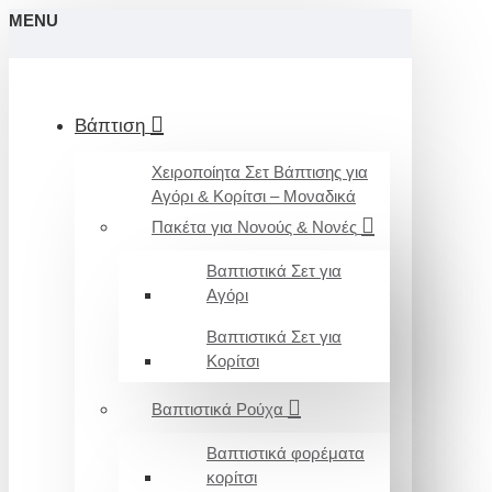
MENU
Βάπτιση
Χειροποίητα Σετ Βάπτισης για
Αγόρι & Κορίτσι – Μοναδικά
Πακέτα για Νονούς & Νονές
Βαπτιστικά Σετ για
Αγόρι
Βαπτιστικά Σετ για
Κορίτσι
Βαπτιστικά Ρούχα
Βαπτιστικά φορέματα
κορίτσι