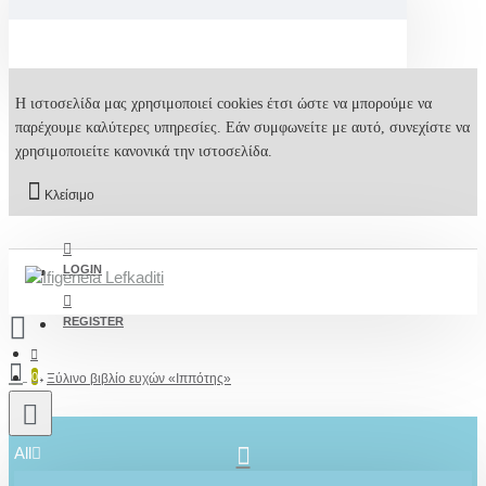
Η ιστοσελίδα μας χρησιμοποιεί cookies έτσι ώστε να μπορούμε να
παρέχουμε καλύτερες υπηρεσίες. Εάν συμφωνείτε με αυτό, συνεχίστε να
χρησιμοποιείτε κανονικά την ιστοσελίδα.
Κλείσιμο
LOGIN
REGISTER
0
Ξύλινο βιβλίο ευχών «Ιππότης»
All
2610001348