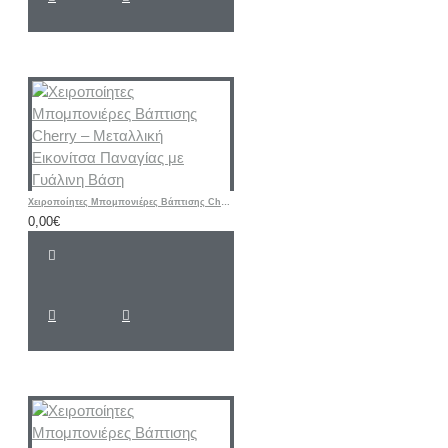
Χειροποίητες Μπομπονιέρες Βάπτισης Cherry – Μεταλλική Εικονίτσα Παναγίας με Γυάλινη Βάση
0,00€