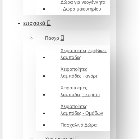
Δώρα για νεογέννητα
- Δώρα μαιευτηρίου
εποχιακά
Πάσχα
Χειροποίητες εφηβικές
λαμπάδες
Χειροποίητες
λαμπάδες - αγόρι
Χειροποίητες
λαμπάδες - κορίτσι
Χειροποίητες
λαμπάδες - Ομάδων
Πασχαλινά Δώρα
Χριστούγεννα