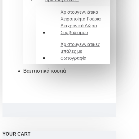
Χριστουγεννιάτικα
Χειροποίητα Γούρια –
Διαχρονικά Δώρα
Συμβολισμού
Χριστουγεννιάτικες
μπάλες με
φωτογραφία
Βαπτιστικά κουτιά
YOUR CART