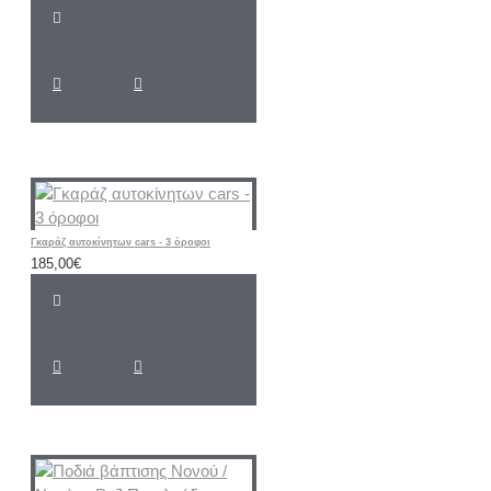
Γκαράζ αυτοκίνητων cars - 3 όροφοι
185,00€