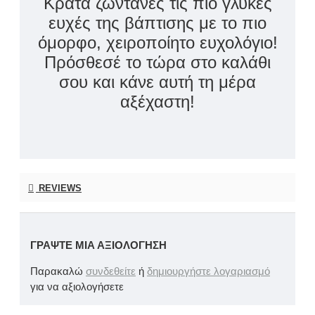
Κράτα ζωντανές τις πιο γλυκές
ευχές της βάπτισης με το πιο
όμορφο, χειροποίητο ευχολόγιο!
Πρόσθεσέ το τώρα στο καλάθι
σου και κάνε αυτή τη μέρα
αξέχαστη!
REVIEWS
ΓΡΆΨΤΕ ΜΙΑ ΑΞΙΟΛΌΓΗΣΗ
Παρακαλώ
συνδεθείτε
ή
δημιουργήστε λογαριασμό
για να αξιολογήσετε