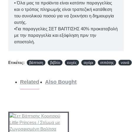
• Όλα μας τα προϊόντα είναι κατόπιν παραγγελίας
και ο τρόπος πληρωμής είναι τραπεζική κατάθεση
του συνολικού ποσού για να ξεκινήσει η δημιουργία
αυτής.
•Για παραγγελίες ΣΕΤ ΒΑΠΤΙΣΗΣ 40% προκαταβολή
με την παραγγελία και εξόφληση πριν την
αποστολή.
Ετικέτες:
βάπτιση
βιβλίο
ευχές
αγόρι
ιππότης
νονά
Related
Also Bought