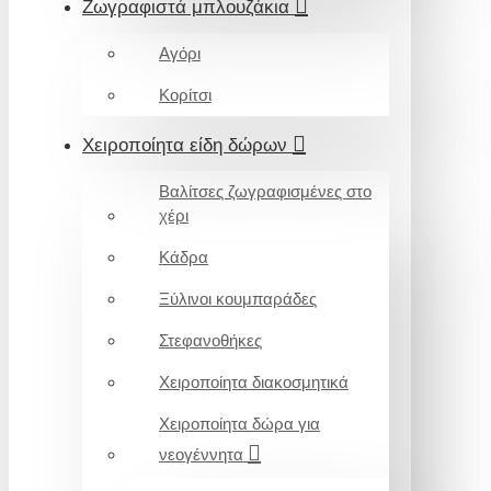
Ζωγραφιστά μπλουζάκια
Αγόρι
Κορίτσι
Χειροποίητα είδη δώρων
Βαλίτσες ζωγραφισμένες στο
χέρι
Κάδρα
Ξύλινοι κουμπαράδες
Στεφανοθήκες
Χειροποίητα διακοσμητικά
Χειροποίητα δώρα για
νεογέννητα