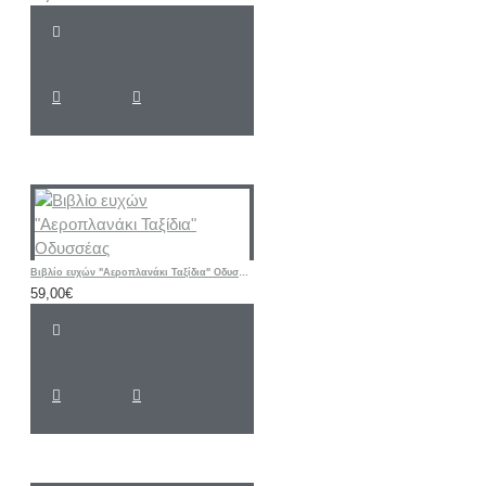
Βιβλίο ευχών "Αεροπλανάκι Ταξίδια" Οδυσσέας
59,00€