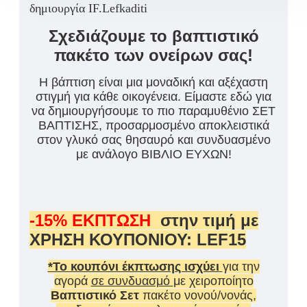
δημιουργία IF.Lefkaditi
Σχεδιάζουμε το βαπτιστικό
πακέτο των ονείρων σας!
Η βάπτιση είναι μια μοναδική και αξέχαστη
στιγμή για κάθε οικογένεια. Είμαστε εδώ για
να δημιουργήσουμε το πιο παραμυθένιο ΣΕΤ
ΒΑΠΤΙΣΗΣ, προσαρμοσμένο αποκλειστικά
στον γλυκό σας θησαυρό και συνδυασμένο
με ανάλογο ΒΙΒΛΙΟ ΕΥΧΩΝ!
-15% ΕΚΠΤΩΣΗ
στην τιμή με
ΧΡΗΣΗ ΚΟΥΠΟΝΙΟΥ: LEF15
*Το κουπόνι έκπτωσης ισχύει
για την
αγορά
σε συνδυασμό
με χειροποίητο
Βαπτιστικό Σετ
πακέτο νονού/νονάς,