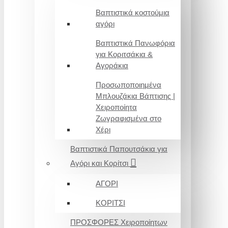
Βαπτιστικά κοστούμια
αγόρι
Βαπτιστικά Πανωφόρια
για Κοριτσάκια &
Αγοράκια
Προσωποποιημένα
Μπλουζάκια Βάπτισης |
Χειροποίητα
Ζωγραφισμένα στο
Χέρι
Βαπτιστικά Παπουτσάκια για
Αγόρι και Κορίτσι
ΑΓΟΡΙ
ΚΟΡΙΤΣΙ
ΠΡΟΣΦΟΡΕΣ Χειροποίητων