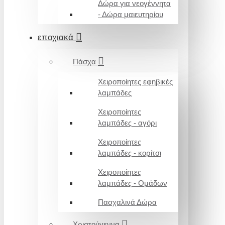
Δώρα για νεογέννητα
- Δώρα μαιευτηρίου
εποχιακά
Πάσχα
Χειροποίητες εφηβικές
λαμπάδες
Χειροποίητες
λαμπάδες - αγόρι
Χειροποίητες
λαμπάδες - κορίτσι
Χειροποίητες
λαμπάδες - Ομάδων
Πασχαλινά Δώρα
Χριστούγεννα