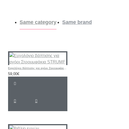
Same category
Same brand
Ευχολόγιο βάπτισης για αγόρι Στρουμφάκια STRUMF
59,00€