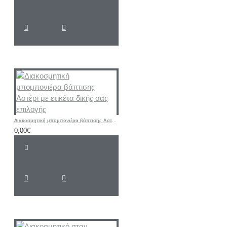
Διακοσμητική μπομπονιέρα βάπτισης Αστέρι με ετικέτα δικής σας επιλογής
0,00€