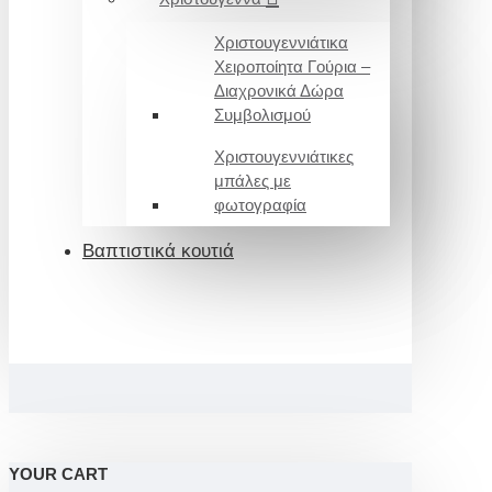
Χριστουγεννιάτικα
Χειροποίητα Γούρια –
Διαχρονικά Δώρα
Συμβολισμού
Χριστουγεννιάτικες
μπάλες με
φωτογραφία
Βαπτιστικά κουτιά
YOUR CART