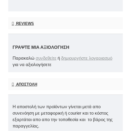
REVIEWS
ΓΡΆΨΤΕ ΜΙΑ ΑΞΙΟΛΌΓΗΣΗ
Παρακαλώ
συνδεθείτε
ή
δημιουργήστε λογαριασμό
για να αξιολογήσετε
ΑΠΟΣΤΟΛΉ
Η αποστολή των προϊόντων γίνεται μετά απο
συνενόηση με μεταφορική ή courier και το κόστος
εξαρτάται απο απο την τοποθεσία και το βάρος της
παραγγελίας.