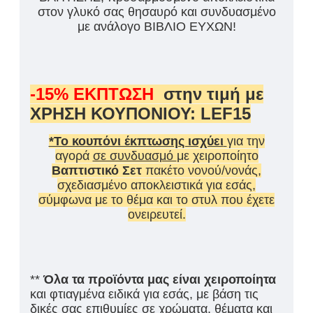
στον γλυκό σας θησαυρό και συνδυασμένο
με ανάλογο ΒΙΒΛΙΟ ΕΥΧΩΝ!
-15% ΕΚΠΤΩΣΗ
στην τιμή με
ΧΡΗΣΗ ΚΟΥΠΟΝΙΟΥ: LEF15
*Το κουπόνι έκπτωσης ισχύει
για την
αγορά
σε συνδυασμό
με χειροποίητο
Βαπτιστικό Σετ
πακέτο νονού/νονάς,
σχεδιασμένο αποκλειστικά για εσάς,
σύμφωνα με το θέμα και το στυλ που έχετε
ονειρευτεί.
**
Όλα τα προϊόντα μας είναι χειροποίητα
και φτιαγμένα ειδικά για εσάς, με βάση τις
δικές σας επιθυμίες σε χρώματα, θέματα και