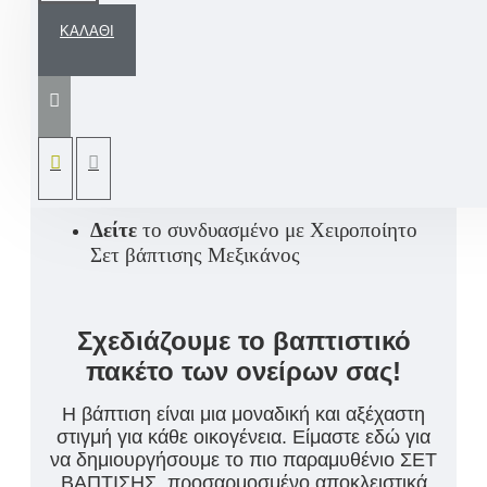
ΚΑΛΆΘΙ
Ξύλινο χειροποίητο ευχολόγιο βάπτισης
Μεξικάνος
*Συνδυάστε ανάλογο Σετ βάπτισης και
επωφεληθείτε την καλύτερη τιμή προσφοράς
μας.
Δείτε
το συνδυασμένο με Χειροποίητο
Σετ βάπτισης Μεξικάνος
Σχεδιάζουμε το βαπτιστικό
πακέτο των ονείρων σας!
Η βάπτιση είναι μια μοναδική και αξέχαστη
στιγμή για κάθε οικογένεια. Είμαστε εδώ για
να δημιουργήσουμε το πιο παραμυθένιο ΣΕΤ
ΒΑΠΤΙΣΗΣ, προσαρμοσμένο αποκλειστικά