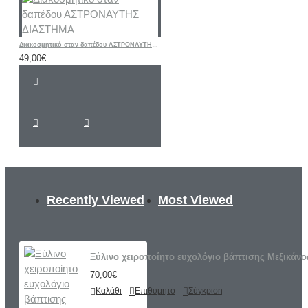
Διακοσμητικό σταν δαπέδου ΑΣΤΡΟΝΑΥΤΗΣ ΔΙΑΣΤΗΜΑ
49,00€
Recently Viewed
Most Viewed
Ξύλινο χειροποίητο ευχολόγιο βάπτισης Μεξικάνο
70,00€
Καλάθι
Επιθυμητό
Σύγκριση