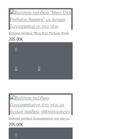
Βαλίτσα ταξιδιού "Miss Dior Perfume flowers" με όνομα ζωγραφισμένη στο χέρι
205,00€
Βαλίτσα ταξιδιού ζωγραφισμένη στο χέρι με όνομα παιδιού «Μπαλαρίνα»
205,00€