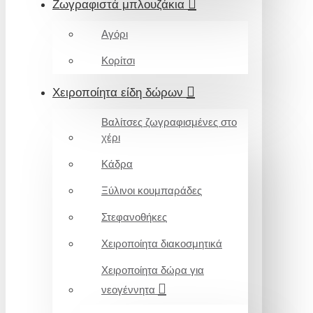
Ζωγραφιστά μπλουζάκια
Αγόρι
Κορίτσι
Χειροποίητα είδη δώρων
Βαλίτσες ζωγραφισμένες στο
χέρι
Κάδρα
Ξύλινοι κουμπαράδες
Στεφανοθήκες
Χειροποίητα διακοσμητικά
Χειροποίητα δώρα για
νεογέννητα