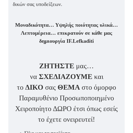
δικών σας υποδείξεων.
Μοναδικότητα… Υψηλής ποιότητας υλικά…
Λεπτομέρεια… επικρατούν σε κάθε μας
δημιουργία IF.Lefkaditi
ΖΗΤΗΣΤΕ
μας…
να
ΣΧΕΔΙΑΖΟΥΜΕ
και
το
ΔΙΚΟ
σας
ΘΕΜΑ
στο όμορφο
Παραμυθένιο Προσωποποιημένο
Χειροποίητο ΔΩΡΟ έτσι όπως εσείς
το έχετε ονειρευτεί!