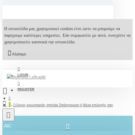
Η ιστοσελίδα μας χρησιμοποιεί cookies έτσι ώστε να μπορούμε να
παρέχουμε καλύτερες υπηρεσίες. Εάν συμφωνείτε με αυτό, συνεχίστε να
χρησιμοποιείτε κανονικά την ιστοσελίδα.
Κλείσιμο
LOGIN
REGISTER
0
Ξύλινος κουμπαράς σπιτάκι Σπάιντερμαν ή θέμα επιλογής σας
All
2610001348