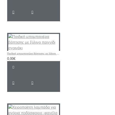
Παιδική μπομπονιέρα βάπτισης με ξύλινο παιχνίδι σχοινάκι
0,00€