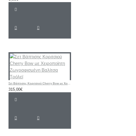
Σετ Βάπτισης Κοριτσιού Cherry Bow με Χειροποίητη Ζωγραφισμένη Βαλίτσα Τρόλεϊ
315,00€