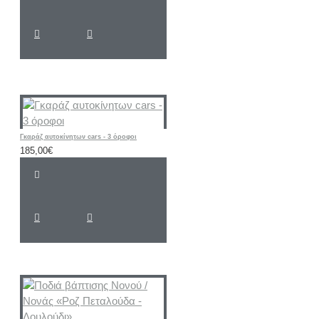
Γκαράζ αυτοκίνητων cars - 3 όροφοι
185,00€