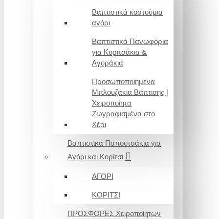
Βαπτιστικά κοστούμια
αγόρι
Βαπτιστικά Πανωφόρια
για Κοριτσάκια &
Αγοράκια
Προσωποποιημένα
Μπλουζάκια Βάπτισης |
Χειροποίητα
Ζωγραφισμένα στο
Χέρι
Βαπτιστικά Παπουτσάκια για
Αγόρι και Κορίτσι
ΑΓΟΡΙ
ΚΟΡΙΤΣΙ
ΠΡΟΣΦΟΡΕΣ Χειροποίητων