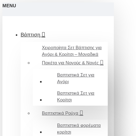
MENU
Βάπτιση
Χειροποίητα Σετ Βάπτισης για
Αγόρι & Κορίτσι – Μοναδικά
Πακέτα για Νονούς & Νονές
Βαπτιστικά Σετ για
Αγόρι
Βαπτιστικά Σετ για
Κορίτσι
Βαπτιστικά Ρούχα
Βαπτιστικά φορέματα
κορίτσι