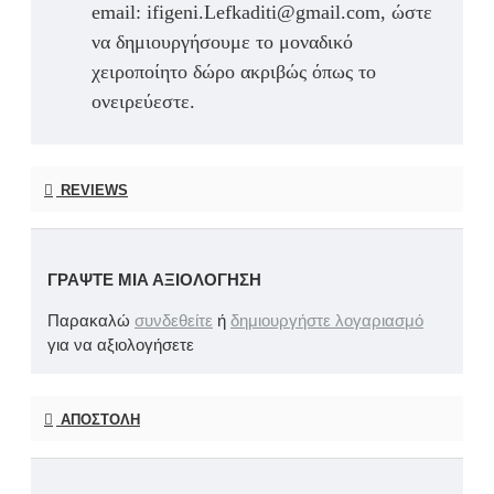
email: ifigeni.Lefkaditi@gmail.com, ώστε
να δημιουργήσουμε το μοναδικό
χειροποίητο δώρο ακριβώς όπως το
ονειρεύεστε.
REVIEWS
ΓΡΆΨΤΕ ΜΙΑ ΑΞΙΟΛΌΓΗΣΗ
Παρακαλώ
συνδεθείτε
ή
δημιουργήστε λογαριασμό
για να αξιολογήσετε
ΑΠΟΣΤΟΛΉ