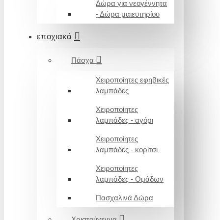
Δώρα για νεογέννητα
- Δώρα μαιευτηρίου
εποχιακά
Πάσχα
Χειροποίητες εφηβικές
λαμπάδες
Χειροποίητες
λαμπάδες - αγόρι
Χειροποίητες
λαμπάδες - κορίτσι
Χειροποίητες
λαμπάδες - Ομάδων
Πασχαλινά Δώρα
Χριστούγεννα