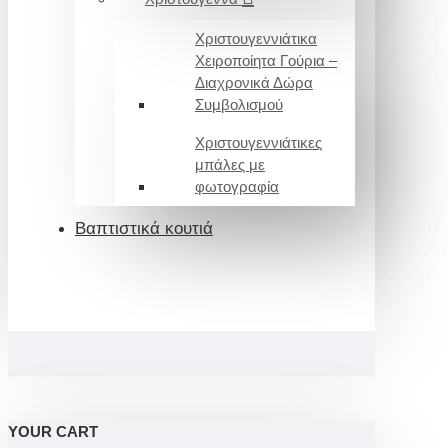
Χριστουγεννιάτικα
Χειροποίητα Γούρια –
Διαχρονικά Δώρα
Συμβολισμού
Χριστουγεννιάτικες
μπάλες με
φωτογραφία
Βαπτιστικά κουτιά
YOUR CART