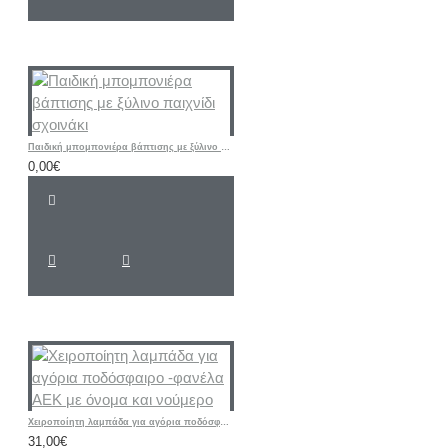
Παιδική μπομπονιέρα βάπτισης με ξύλινο παιχνίδι σχοινάκι
0,00€
Χειροποίητη λαμπάδα για αγόρια ποδόσφαιρο -φανέλα ΑΕΚ με όνομα και νούμερο
31,00€