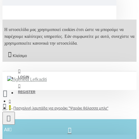
Η ιστοσελίδα μας χρησιμοποιεί cookies έτσι ώστε να μπορούμε να
παρέχουμε καλύτερες υπηρεσίες. Εάν συμφωνείτε με αυτό, συνεχίστε να
χρησιμοποιείτε κανονικά την ιστοσελίδα.
Κλείσιμο
LOGIN
REGISTER
0
Πασχαλινή λαμπάδα για αγοράκι "Ψαράκι θάλασσα μπλε"
All
2610001348