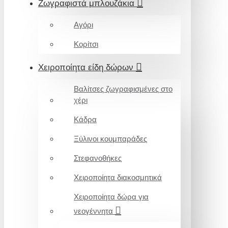
Ζωγραφιστά μπλουζάκια
Αγόρι
Κορίτσι
Χειροποίητα είδη δώρων
Βαλίτσες ζωγραφισμένες στο
χέρι
Κάδρα
Ξύλινοι κουμπαράδες
Στεφανοθήκες
Χειροποίητα διακοσμητικά
Χειροποίητα δώρα για
νεογέννητα