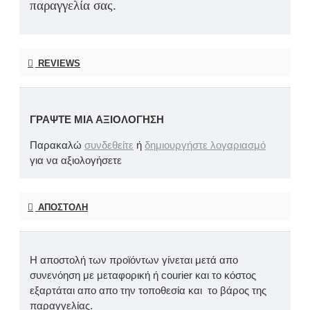
παραγγελία σας.
REVIEWS
ΓΡΆΨΤΕ ΜΙΑ ΑΞΙΟΛΌΓΗΣΗ
Παρακαλώ
συνδεθείτε
ή
δημιουργήστε λογαριασμό
για να αξιολογήσετε
ΑΠΟΣΤΟΛΉ
Η αποστολή των προϊόντων γίνεται μετά απο
συνενόηση με μεταφορική ή courier και το κόστος
εξαρτάται απο απο την τοποθεσία και το βάρος της
παραγγελίας.