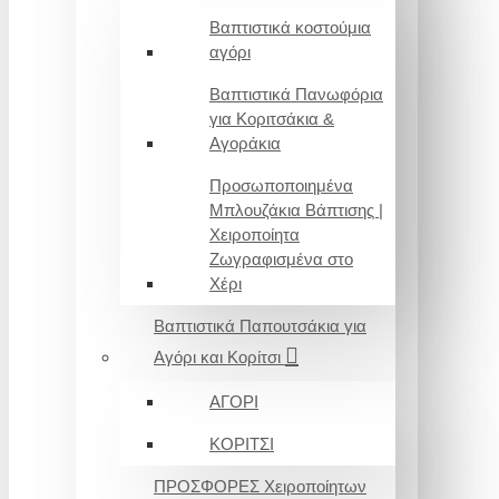
Βαπτιστικά κοστούμια
αγόρι
Βαπτιστικά Πανωφόρια
για Κοριτσάκια &
Αγοράκια
Προσωποποιημένα
Μπλουζάκια Βάπτισης |
Χειροποίητα
Ζωγραφισμένα στο
Χέρι
Βαπτιστικά Παπουτσάκια για
Αγόρι και Κορίτσι
ΑΓΟΡΙ
ΚΟΡΙΤΣΙ
ΠΡΟΣΦΟΡΕΣ Χειροποίητων