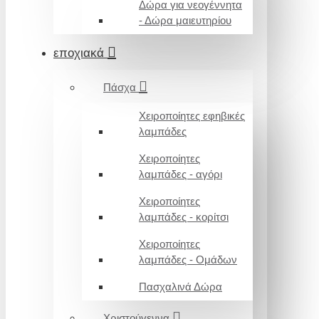
Δώρα για νεογέννητα
- Δώρα μαιευτηρίου
εποχιακά
Πάσχα
Χειροποίητες εφηβικές
λαμπάδες
Χειροποίητες
λαμπάδες - αγόρι
Χειροποίητες
λαμπάδες - κορίτσι
Χειροποίητες
λαμπάδες - Ομάδων
Πασχαλινά Δώρα
Χριστούγεννα