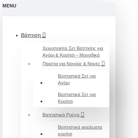
MENU
Βάπτιση
Χειροποίητα Σετ Βάπτισης για
Αγόρι & Κορίτσι – Μοναδικά
Πακέτα για Νονούς & Νονές
Βαπτιστικά Σετ για
Αγόρι
Βαπτιστικά Σετ για
Κορίτσι
Βαπτιστικά Ρούχα
Βαπτιστικά φορέματα
κορίτσι