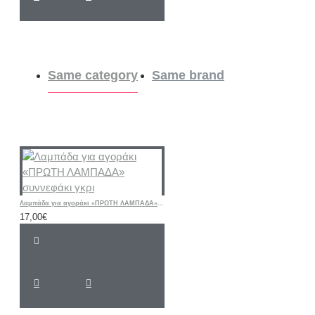
Same category
Same brand
Λαμπάδα για αγοράκι «ΠΡΩΤΗ ΛΑΜΠΑΔΑ» συννεφάκι γκρι
17,00€