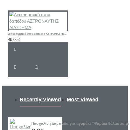
Διακοσμητικό σταν δαπέδου ΑΣΤΡΟΝΑΥΤΗΣ ΔΙΑΣΤΗΜΑ
49,00€
Recently Viewed
Most Viewed
Πασχαλινή λαμπάδα για αγοράκι "Ψαράκι θάλασσα μ