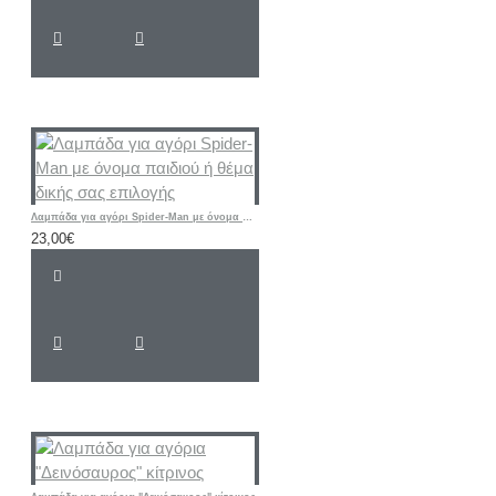
Λαμπάδα για αγόρι Spider-Man με όνομα παιδιού ή θέμα δικής σας επιλογής
23,00€