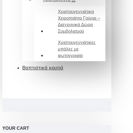
Χριστουγεννιάτικα
Χειροποίητα Γούρια –
Διαχρονικά Δώρα
Συμβολισμού
Χριστουγεννιάτικες
μπάλες με
φωτογραφία
Βαπτιστικά κουτιά
YOUR CART