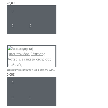
23,00€
Διακοσμητική μπομπονιέρα βάπτισης Αστέρι με ετικέτα δικής σας επιλογής
0,00€