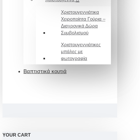
Χριστουγεννιάτικα
Χειροποίητα Γούρια –
Διαχρονικά Δώρα
Συμβολισμού
Χριστουγεννιάτικες
μπάλες με
φωτογραφία
Βαπτιστικά κουτιά
YOUR CART