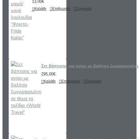
13,00€
Καλάθι
Επιθυμητό
Σύγκριση
Σετ βάπτισης για αγόρι με βαλίτσα ζωγραφισμένη 
295,00€
Καλάθι
Επιθυμητό
Σύγκριση