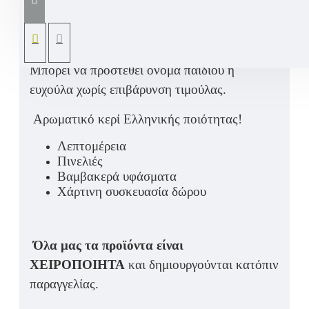
Υφασμάτινο κουνελάκι σε χρωματισμούς του
σιέλ γκρι.
Μπορεί να προστεθεί όνομα παιδιού ή
ευχούλα χωρίς επιβάρυνση τιμούλας.
Αρωματικό κερί Ελληνικής ποιότητας!
Λεπτομέρεια
Πινελιές
Βαμβακερά υφάσματα
Χάρτινη συσκευασία δώρου
Όλα μας τα προϊόντα είναι
ΧΕΙΡΟΠΟΙΗΤΑ
και δημιουργούνται κατόπιν
παραγγελίας.