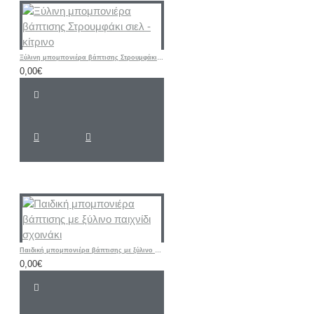
Ξύλινη μπομπονιέρα βάπτισης Στρουμφάκι σιελ - κίτρινο
0,00€
Παιδική μπομπονιέρα βάπτισης με ξύλινο παιχνίδι σχοινάκι
0,00€