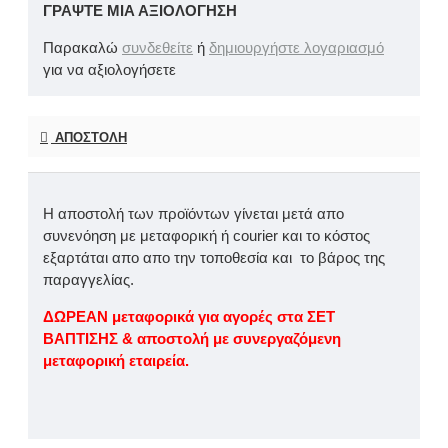
ΓΡΆΨΤΕ ΜΙΑ ΑΞΙΟΛΌΓΗΣΗ
Παρακαλώ
συνδεθείτε
ή
δημιουργήστε λογαριασμό
για να αξιολογήσετε
ΑΠΟΣΤΟΛΉ
Η αποστολή των προϊόντων γίνεται μετά απο
συνενόηση με μεταφορική ή courier και το κόστος
εξαρτάται απο απο την τοποθεσία και το βάρος της
παραγγελίας.
ΔΩΡΕΑΝ μεταφορικά για αγορές στα ΣΕΤ
ΒΑΠΤΙΣΗΣ & αποστολή με συνεργαζόμενη
μεταφορική εταιρεία.