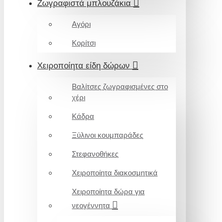
Ζωγραφιστά μπλουζάκια
Αγόρι
Κορίτσι
Χειροποίητα είδη δώρων
Βαλίτσες ζωγραφισμένες στο
χέρι
Κάδρα
Ξύλινοι κουμπαράδες
Στεφανοθήκες
Χειροποίητα διακοσμητικά
Χειροποίητα δώρα για
νεογέννητα