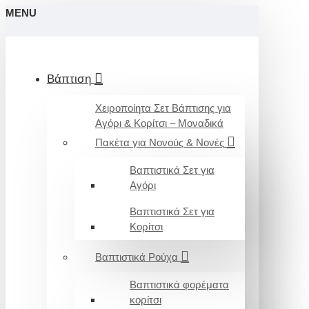
MENU
Βάπτιση
Χειροποίητα Σετ Βάπτισης για
Αγόρι & Κορίτσι – Μοναδικά
Πακέτα για Νονούς & Νονές
Βαπτιστικά Σετ για
Αγόρι
Βαπτιστικά Σετ για
Κορίτσι
Βαπτιστικά Ρούχα
Βαπτιστικά φορέματα
κορίτσι