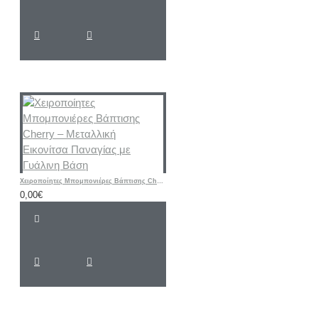
Χειροποίητες Μπομπονιέρες Βάπτισης Cherry – Μεταλλική Εικονίτσα Παναγίας με Γυάλινη Βάση
0,00€