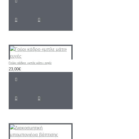
Γούρι κάδρο «μπλε μάτι» ευχές
23,00€