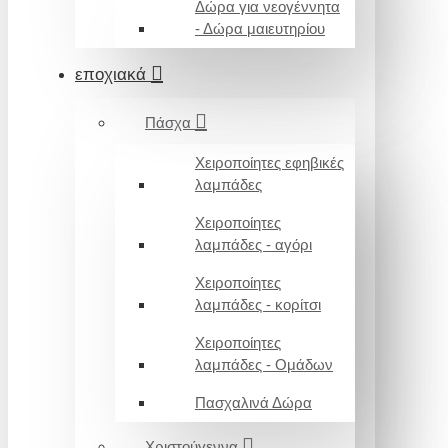
Δώρα για νεογέννητα
- Δώρα μαιευτηρίου
εποχιακά
Πάσχα
Χειροποίητες εφηβικές
λαμπάδες
Χειροποίητες
λαμπάδες - αγόρι
Χειροποίητες
λαμπάδες - κορίτσι
Χειροποίητες
λαμπάδες - Ομάδων
Πασχαλινά Δώρα
Χριστούγεννα