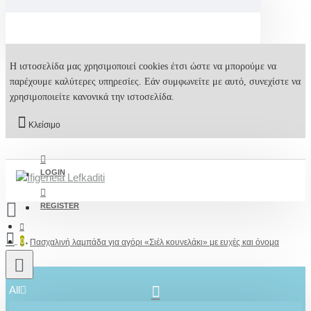
Η ιστοσελίδα μας χρησιμοποιεί cookies έτσι ώστε να μπορούμε να
παρέχουμε καλύτερες υπηρεσίες. Εάν συμφωνείτε με αυτό, συνεχίστε να
χρησιμοποιείτε κανονικά την ιστοσελίδα.
Κλείσιμο
LOGIN
REGISTER
0
Πασχαλινή λαμπάδα για αγόρι «Σιέλ κουνελάκι» με ευχές και όνομα
All
2610001348