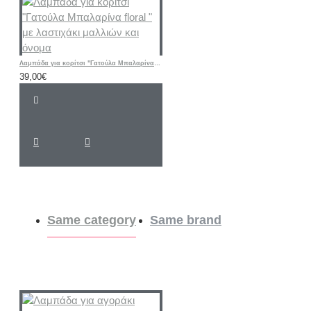
Λαμπάδα για κορίτσι "Γατούλα Μπαλαρίνα floral " με λαστιχάκι μαλλιών και όνομα
39,00€
Same category
Same brand