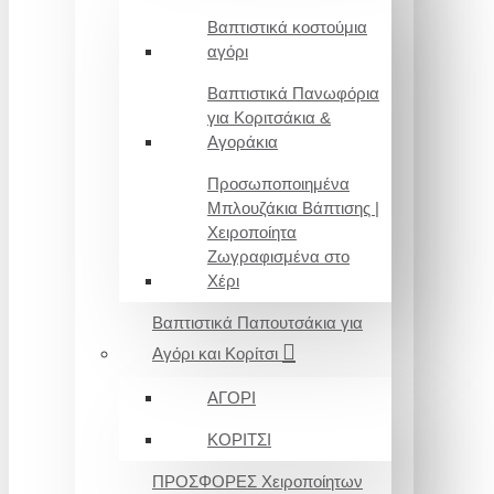
Βαπτιστικά κοστούμια
αγόρι
Βαπτιστικά Πανωφόρια
για Κοριτσάκια &
Αγοράκια
Προσωποποιημένα
Μπλουζάκια Βάπτισης |
Χειροποίητα
Ζωγραφισμένα στο
Χέρι
Βαπτιστικά Παπουτσάκια για
Αγόρι και Κορίτσι
ΑΓΟΡΙ
ΚΟΡΙΤΣΙ
ΠΡΟΣΦΟΡΕΣ Χειροποίητων