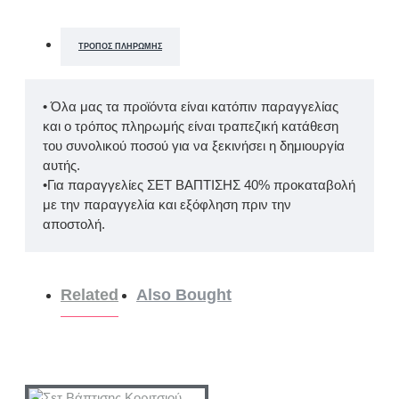
ΤΡΌΠΟΣ ΠΛΗΡΩΜΉΣ
• Όλα μας τα προϊόντα είναι κατόπιν παραγγελίας
και ο τρόπος πληρωμής είναι τραπεζική κατάθεση
του συνολικού ποσού για να ξεκινήσει η δημιουργία
αυτής.
•Για παραγγελίες ΣΕΤ ΒΑΠΤΙΣΗΣ 40% προκαταβολή
με την παραγγελία και εξόφληση πριν την
αποστολή.
Related
Also Bought